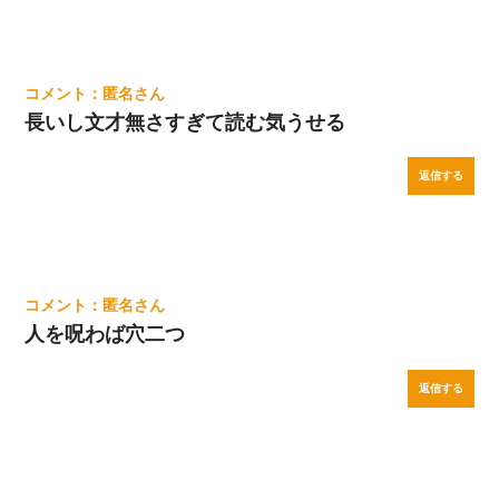
匿名
長いし文才無さすぎて読む気うせる
返信する
匿名
人を呪わば穴二つ
返信する