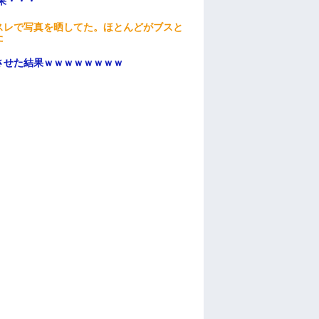
果・・・
スレで写真を晒してた。ほとんどがブスと
た
ンさせた結果ｗｗｗｗｗｗｗｗ