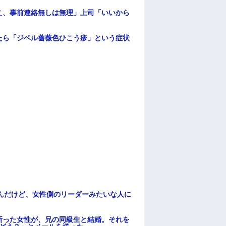
え、事前連絡無しは無理」上司「いいから
たら「ジベル薔薇色ひこう疹」という症状
んだけど、女性側のリーダーみたいな人に
断った女性が、兄の同級生と結婚。それを