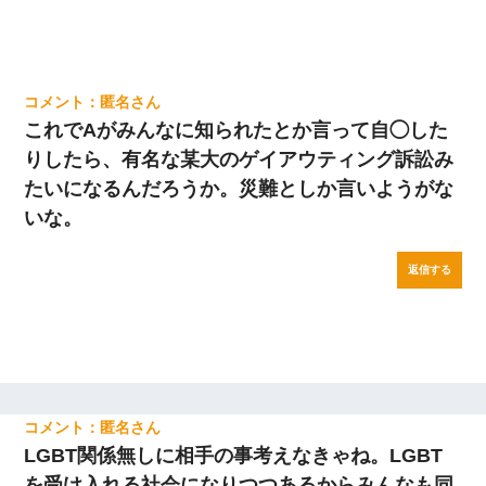
匿名
これでAがみんなに知られたとか言って自◯した
りしたら、有名な某大のゲイアウティング訴訟み
たいになるんだろうか。災難としか言いようがな
いな。
返信する
匿名
LGBT関係無しに相手の事考えなきゃね。LGBT
を受け入れる社会になりつつあるからみんなも同