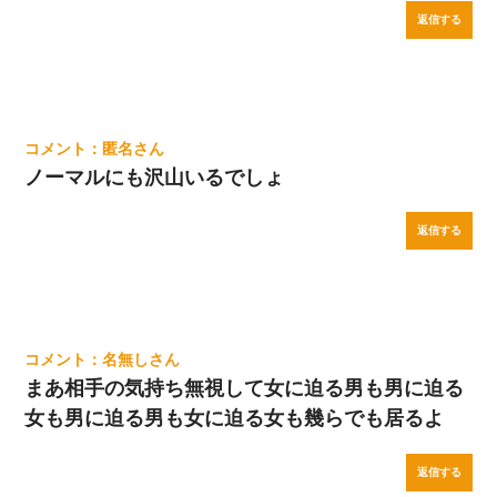
返信する
匿名
ノーマルにも沢山いるでしょ
返信する
名無し
まあ相手の気持ち無視して女に迫る男も男に迫る
女も男に迫る男も女に迫る女も幾らでも居るよ
返信する