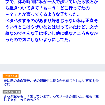
プで、休み時間に私が一人で歩いていたら後ろか
ら抱きついてきて「も～う！どこ行ってたの
～？」とか言ってくるような子だった。
ベタベタするのがあまり好きじゃない私は正直そ
ういうとこはウザいなとは思っていたけど、女子
校なのでそんな子は多いし他に嫌なところもなか
ったので気にしないようにしてた。
夫に癌の余命宣告。その闘病中に長女から信じられない言葉を受
けた
さっき嫁から、「愛しています」ってメールが届いた。俺も「愛
してます」って送ったら