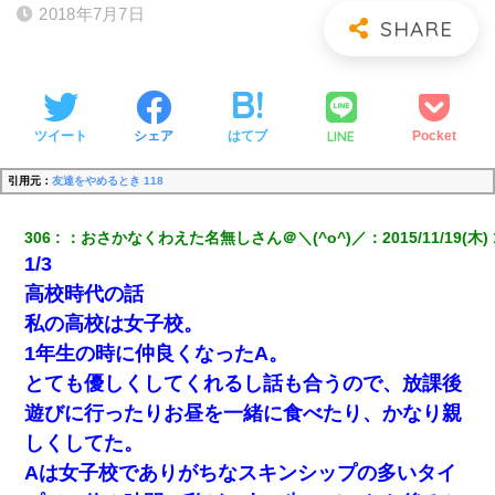
2018年7月7日
LINE
ツイート
シェア
はてブ
Pocket
引用元：
友達をやめるとき 118
306
：
おさかなくわえた名無しさん＠＼(^o^)／
：
2015/11/19(木) 
1/3
高校時代の話
私の高校は女子校。
1年生の時に仲良くなったA。
とても優しくしてくれるし話も合うので、放課後
遊びに行ったりお昼を一緒に食べたり、かなり親
しくしてた。
Aは女子校でありがちなスキンシップの多いタイ