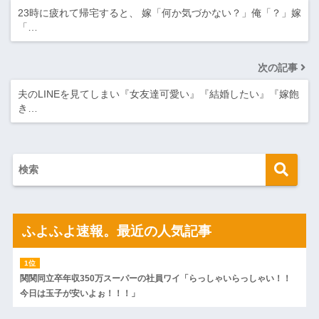
23時に疲れて帰宅すると、 嫁「何か気づかない？」俺「？」嫁
「…
次の記事
夫のLINEを見てしまい『女友達可愛い』『結婚したい』『嫁飽
き…
ふよふよ速報。最近の人気記事
関関同立卒年収350万スーパーの社員ワイ「らっしゃいらっしゃい！！
今日は玉子が安いよぉ！！！」