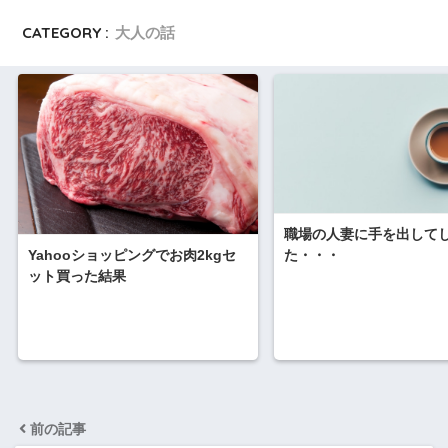
CATEGORY :
大人の話
職場の人妻に手を出して
Yahooショッピングでお肉2kgセ
た・・・
ット買った結果
前の記事