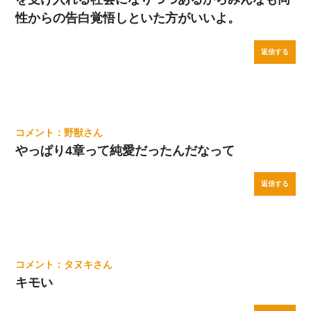
性からの告白覚悟しといた方がいいよ。
返信する
野獣
やっぱり4章って純愛だったんだなって
返信する
タヌキ
キモい