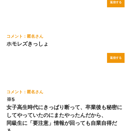
返信する
匿名
ホモレズきっしょ
返信する
匿名
※5
女子高生時代にきっぱり断って、卒業後も秘密に
してやっていたのにまたやったんだから、
同級生に「要注意」情報が回っても自業自得だ