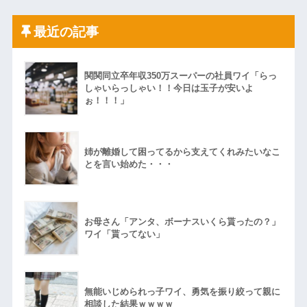
最近の記事
関関同立卒年収350万スーパーの社員ワイ「らっ
しゃいらっしゃい！！今日は玉子が安いよ
ぉ！！！」
姉が離婚して困ってるから支えてくれみたいなこ
とを言い始めた・・・
お母さん「アンタ、ボーナスいくら貰ったの？」
ワイ「貰ってない」
無能いじめられっ子ワイ、勇気を振り絞って親に
相談した結果ｗｗｗｗ