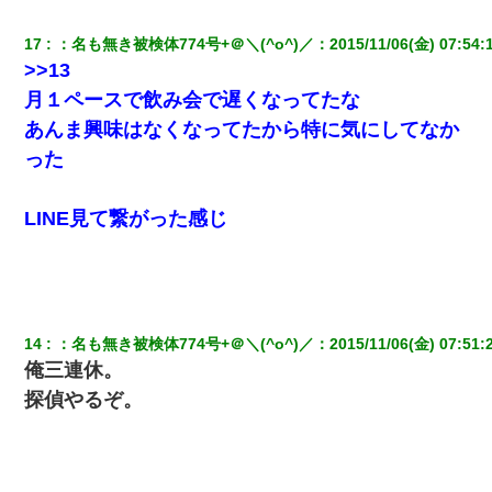
17
：
名も無き被検体774号+＠＼(^o^)／
：
2015/11/06(金) 07:54:
>>13
月１ペースで飲み会で遅くなってたな
あんま興味はなくなってたから特に気にしてなか
った
LINE見て繋がった感じ
14
：
名も無き被検体774号+＠＼(^o^)／
：
2015/11/06(金) 07:51:
俺三連休。
探偵やるぞ。