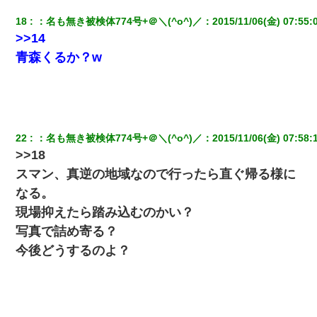
18
：
名も無き被検体774号+＠＼(^o^)／
：
2015/11/06(金) 07:55:
>>14
青森くるか？w
22
：
名も無き被検体774号+＠＼(^o^)／
：
2015/11/06(金) 07:58:
>>18
スマン、真逆の地域なので行ったら直ぐ帰る様に
なる。
現場抑えたら踏み込むのかい？
写真で詰め寄る？
今後どうするのよ？