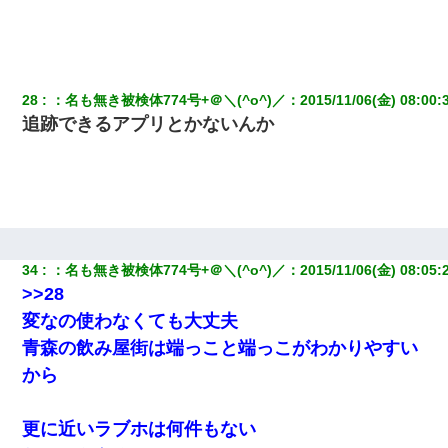
28
：
名も無き被検体774号+＠＼(^o^)／
：
2015/11/06(金) 08:00:
追跡できるアプリとかないんか
34
：
名も無き被検体774号+＠＼(^o^)／
：
2015/11/06(金) 08:05:
>>28
変なの使わなくても大丈夫
青森の飲み屋街は端っこと端っこがわかりやすい
から
更に近いラブホは何件もない