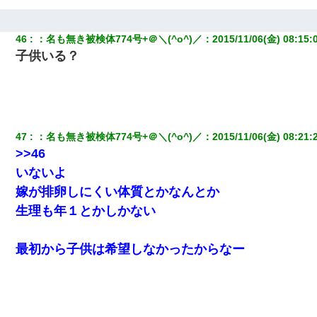
46
：
名も無き被検体774号+＠＼(^o^)／
：
2015/11/06(金) 08:15:
子供いる？
47
：
名も無き被検体774号+＠＼(^o^)／
：
2015/11/06(金) 08:21:
>>46
いないよ
嫁が排卵しにくい体質とかなんとか
生理も年１とかしかない
最初から子供は希望しなかったからなー