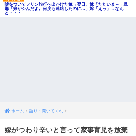
嘘をついてフリン旅行へ出かけた嫁→翌日、嫁「ただいま～」旦
那「娘がシんだよ。何度も連絡したのに…」嫁「えっ」→なん
と・・・
ホーム
語り・聞いてくれ
嫁がつわり辛いと言って家事育児を放棄