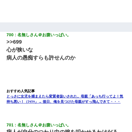
700
名無しさん＠お腹いっぱい。
>>699
心が狭いな
病人の愚痴すらも許せんのか
とっさに女児を捕まえたら変質者扱いされた。母親「あっち行ってよ！気
持ち悪い！（ｼｯｼｯ」→ 後日、俺を見つけた母親がすっ飛んできて・・・
701
名無しさん＠お腹いっぱい。
病人が自分のつわり中の嫁を叩かせるわけだろ