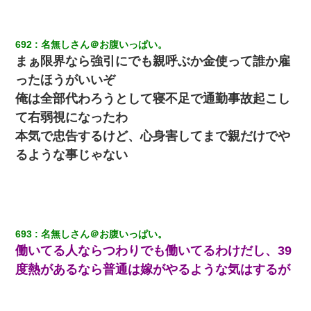
692
名無しさん＠お腹いっぱい。
まぁ限界なら強引にでも親呼ぶか金使って誰か雇
ったほうがいいぞ
俺は全部代わろうとして寝不足で通勤事故起こし
て右弱視になったわ
本気で忠告するけど、心身害してまで親だけでや
るような事じゃない
693
名無しさん＠お腹いっぱい。
働いてる人ならつわりでも働いてるわけだし、39
度熱があるなら普通は嫁がやるような気はするが