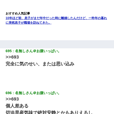
10年ほど前、息子がまだ年中だった時に離婚したんだけど、一昨年の暮れ
に突然息子が職場を訪ねてきた。
695
名無しさん＠お腹いっぱい。
>>693
完全に気のせい、または思い込み
696
名無しさん＠お腹いっぱい。
>>693
個人差ある
切迫早産気味で絶対安静とかもありえるし