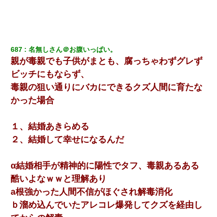
687
名無しさん＠お腹いっぱい。
親が毒親でも子供がまとも、腐っちゃわずグレず
ビッチにもならず、
毒親の狙い通りにバカにできるクズ人間に育たな
かった場合
１、結婚あきらめる
２、結婚して幸せになるんだ
α結婚相手が精神的に陽性でタフ、毒親あるある
酷いよなｗｗと理解あり
a根強かった人間不信がほぐされ解毒消化
ｂ溜め込んでいたアレコレ爆発してクズを経由し