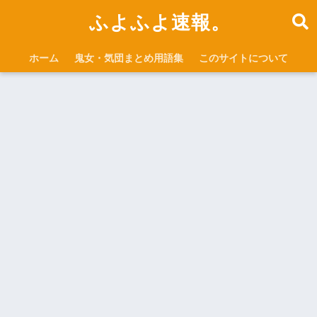
ふよふよ速報。
ホーム
鬼女・気団まとめ用語集
このサイトについて