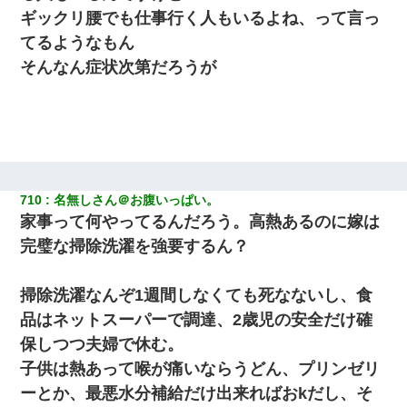
ギックリ腰でも仕事行く人もいるよね、って言っ
てるようなもん
そんなん症状次第だろうが
710
名無しさん＠お腹いっぱい。
家事って何やってるんだろう。高熱あるのに嫁は
完璧な掃除洗濯を強要するん？
掃除洗濯なんぞ1週間しなくても死なないし、食
品はネットスーパーで調達、2歳児の安全だけ確
保しつつ夫婦で休む。
子供は熱あって喉が痛いならうどん、プリンゼリ
ーとか、最悪水分補給だけ出来ればおkだし、そ