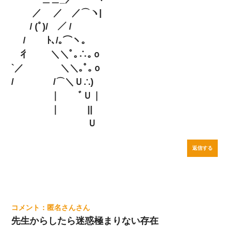
／ ／ ／⌒ヽ|
/ (ﾟ)/ ／ /
/ ﾄ､/｡⌒ヽ。
彳 ＼＼ﾟ｡∴｡ｏ
`／ ＼＼｡ﾟ｡ｏ
/ /⌒＼Ｕ∴)
｜ ﾞＵ｜
｜ ||
Ｕ
返信する
匿名さん
先生からしたら迷惑極まりない存在