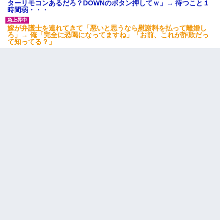
ターリモコンあるだろ？DOWNのボタン押してｗ」→ 待つこと１
時間弱・・・
嫁が弁護士を連れてきて「悪いと思うなら慰謝料を払って離婚し
ろ」→ 俺「完全に恐喝になってますね」「お前、これが詐欺だっ
て知ってる？」