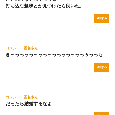
打ち込む趣味とか見つけたら良いね。
返信する
匿名
きっっっっっっっっっっっっっっっっぅっっも
返信する
匿名
だったら結婚するなよ