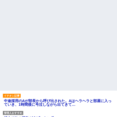
中途採用のAが部長から呼び出された。Aはヘラヘラと部屋に入っ
ていき、1時間後に号泣しながら出てきて…