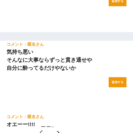
返信する
匿名
気持ち悪い
そんなに大事ならずっと貫き通せや
自分に酔ってるだけやないか
返信する
匿名
オエーー!!!! ＿＿_
＿＿_／ ヽ