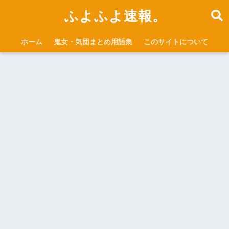
ふよふよ速報。
ホーム
鬼女・気団まとめ用語集
このサイトについて