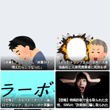
【画像】アイドルさん「体重10キロ
【ええ】トランプさん、全米の児童
増えたらこうなった」
強姦犯と人身売買業者に死刑を求
刑！！
【悲報】「舌を入れてきたから歯と
【悲報】特殊詐欺で金を取られた女
口でブロック」元ジャンポケ斉藤の
性、SNSの「詐欺師に騙し取られた
不同意性交公判
お金、取り戻せます」」に釣られさ