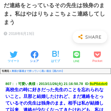
だ連絡をとっているその先生は独身のま
ま。私はやはりちょこちょこ連絡してし
まう
2018年6月19日
LINE
ツイート
シェア
はてブ
Pocket
引用元：
奥様が墓場まで持っていく黒い過去【黒の35】
807
：
可愛い奥様
：
2013/11/26(火) 21:16:50.78 
 ID:
9oP0dzbr0
高校生の時に好きだった先生のことを忘れられな
いこと。旦那と結婚したけれど、まだ連絡をとっ
ているその先生は独身のまま。相手は私が結婚し
て以来、連絡が少なくなってきたけれども、私は