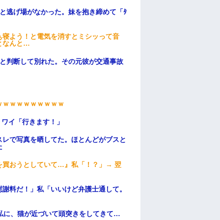
と逃げ場がなかった。妹を抱き締めて「ﾀ
ぁ寝よう！と電気を消すとミシッって音
となんと…
わと判断して別れた。その元彼が交通事故
ｗｗｗｗｗｗｗｗｗｗ
」ワイ「行きます！」
スレで写真を晒してた。ほとんどがブスと
た
買おうとしていて…』私「！？」→ 翌
慰謝料だ！」私「いいけど弁護士通して。
私に、猫が近づいて頭突きをしてきて…