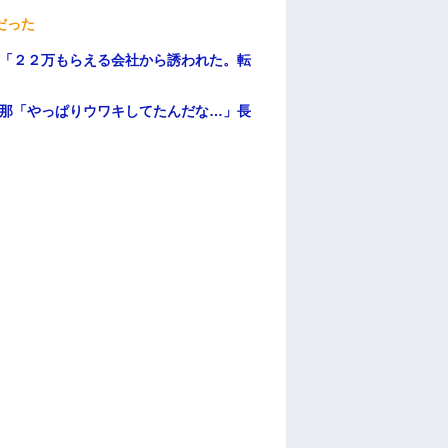
だった
俺「２２万もらえる会社から誘われた。転
旦那「やっぱりウワキしてたんだな…」長