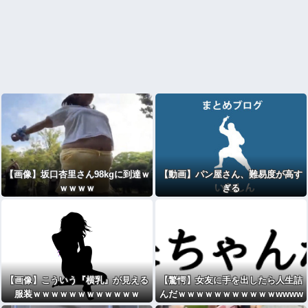
【画像】坂口杏里さん98kgに到達ｗ
【動画】パン屋さん、難易度が高す
ｗｗｗｗ
ぎる
【画像】こういう『横乳』が見える
【驚愕】女友に手を出したら人生詰
服装ｗｗｗｗｗｗｗｗｗｗｗｗ
んだｗｗｗｗｗｗｗｗｗｗｗwwww