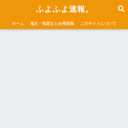
ふよふよ速報。
ホーム
鬼女・気団まとめ用語集
このサイトについて