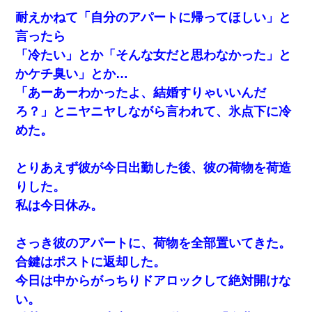
耐えかねて「自分のアパートに帰ってほしい」と
言ったら
「冷たい」とか「そんな女だと思わなかった」と
かケチ臭い」とか…
「あーあーわかったよ、結婚すりゃいいんだ
ろ？」とニヤニヤしながら言われて、氷点下に冷
めた。
とりあえず彼が今日出勤した後、彼の荷物を荷造
りした。
私は今日休み。
さっき彼のアパートに、荷物を全部置いてきた。
合鍵はポストに返却した。
今日は中からがっちりドアロックして絶対開けな
い。