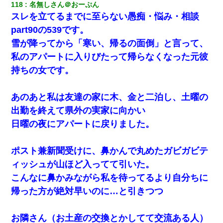
118
名無しさん＠おーぷん
スレを立てるまでに至らない愚痴・悩み・相談
part90の539です。
雪が降ってから「寒い、帰るの面倒」と言って、
私のアパートに入りびたって帰らなくなった元彼
持ちの女です。
あのあと私は友達の家に木、金と二泊し、土曜の
出勤を終えて県外の実家に向かい
日曜の夜にアパートに戻りました。
ポスト兼新聞受けに、鼻かんで丸めたガビガビテ
ィッシュが山ほど入ってて引いた。
こんなに鼻かみながら私を待ってるより自分ちに
帰った方が絶対早いのに…と引きつつ
お隣さん（お土産の交換とかしてて交流ある人）