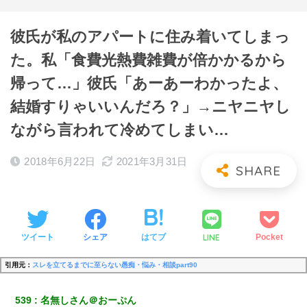
彼氏が私のアパートに住み着いてしまっ
た。私「食費光熱費雑費が倍かかるから
帰って…」彼氏「あーあーわかったよ、
結婚すりゃいいんだろ？」→ニヤニヤし
ながら言われて冷めてしまい…
2018年6月22日
2021年3月31日
LINE
ツイート
シェア
はてブ
Pocket
引用元：
スレを立てるまでに至らない愚痴・悩み・相談part90
539
名無しさん＠おーぷん