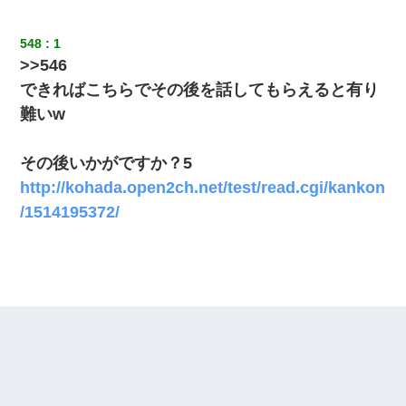
548
1
>>546
できればこちらでその後を話してもらえると有り
難いw
その後いかがですか？5
http://kohada.open2ch.net/test/read.cgi/kankon
/1514195372/