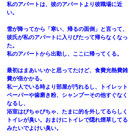
私のアパートは、彼のアパートより彼職場に近
い。
雪が降ってから「寒い、帰るの面倒」と言って、
彼氏が私のアパートに入りびたって帰らなくなっ
た。
私のアパートから出勤し、ここに帰ってくる。
最初はまあいいかと思ってたけど、食費光熱費雑
費が倍かかる。
私一人でいる時より部屋が汚れるし、トイレット
ペーパーや歯磨き粉、シャンプーその他すぐなく
なるし、
浴室はびちゃびちゃ、たまに的を外してるらしく
トイレが臭い。おまけにトイレで隠れ煙草してる
みたいでよけい臭い。