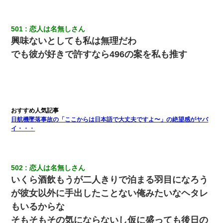
501
恋人は名無しさん
興味ないとしても私は無理だわ
でも彼が好きで許すなら496の案を私も推す
日航機墜落事故の「ここからは日本語で大丈夫ですよ〜」の絶望感がヤバ
イ・・・
502
恋人は名無しさん
いくら酒飲もうが二人きりで泊まる羽目になろう
が彼女以外に手出したことない俺みたいなヘタレ
もいるからな
そもそもその気にならないし仮に盛っても後日の