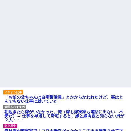
「お前の父ちゃんは自宅警備員」とかからかわれたけど、実はと
んでもない仕事に就いていた
朝起きたら嫁がいなかった。俺（嫁も嫁実家も電話に出ない…不
安だ）→ 仕事を早退して帰宅すると、嫁と嫁両親と知らない男が
２人・・・
義兄嫁が義実家で「コロナ陽性だったからこのまま療養させて下