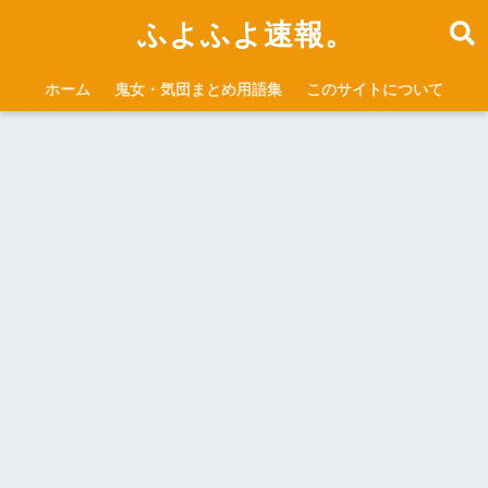
ふよふよ速報。
ホーム
鬼女・気団まとめ用語集
このサイトについて