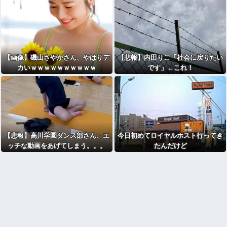
【画像】磯山さやかさん、やはりデ
【悲報】内田りこ「社会に戻りたい
カいｗｗｗｗｗｗｗｗｗｗ
です」←これ！
【悲報】高川学園ダンス部さん、エ
今日初めてロイヤルホスト行ってき
ッチな動画をあげてしまう。。。
たんだけど