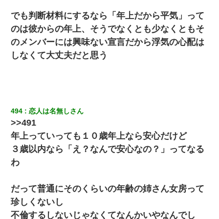
ｗ
でも判断材料にするなら「年上だから平気」って
のは彼からの年上、そうでなくとも少なくともそ
とっさに女児を捕まえたら変質者扱いされた。母親「あっち行っ
てよ！気持ち悪い！（ｼｯｼｯ」→ 後日、俺を見つけた母親がすっ飛
のメンバーには興味ない宣言だから浮気の心配は
んできて・・・
しなくて大丈夫だと思う
近所のお寺に住み込みで手伝いしてる知的障害のオッサンがい
た。ある日、オッサンが火かき棒を持って顔を真っ赤にしながら
走り回っていて…
高1のとき男に襲われ、不妊の叔母に頼まれて出産。→叔母夫婦が
494
恋人は名無しさん
養子縁組してアメリカに子供を連れ帰った。→9・11で叔母夫婦が
>>491
亡くなってしまい…
年上っていっても１０歳年上なら安心だけど
３歳以内なら「え？なんで安心なの？」ってなる
デパートの外商『私さんだと名乗る女が、ツケで宝石を買おうと
していて…』私「！？」→ 翌日。ママ友たちの様子が微妙におか
わ
しくなり・・・
だって普通にそのくらいの年齢の姉さん女房って
妊娠中に「おいこのブタ女！てめー席譲れ！」と絡まれ腹を殴る
真似された。泣きながら夫に話すと一年後に…
珍しくないし
不倫するしないじゃなくてなんかいやなんでし