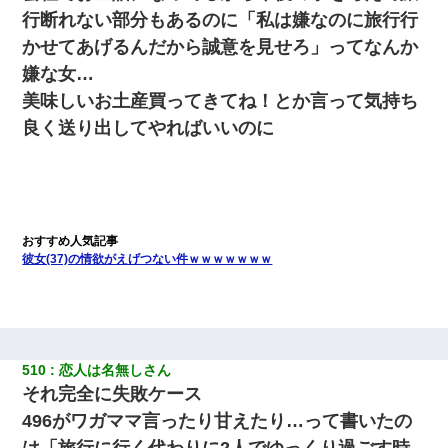
行断れない部分もあるのに「私は嫌なのに旅行行
かせてあげるんだから誠意を見せろ」ってなんか
嫌な女…
美味しいお土産買ってきてね！とか言って気持ち
良く送り出してやればいいのに
彼女(37)の情欲がえげつない件ｗｗｗｗｗｗｗ
510
恋人は名無しさん
それ完全に失敗ケース
496がワガママ言ったり甘えたり…って書いたの
は「旅行に行く代わりに2人でゆっくり過ごす時