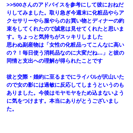
>>500さんのアドバイスを参考にして彼におねだ
りしてみました。取り急ぎ今週末に化粧品やらア
クセサリーやら服やらのお買い物とディナーの約
束をしてくれたので誠意は見せてくれたと思いま
す。ちょっと気持ちがスッキリしました
思わぬ副産物は「女性の化粧品ってこんなに高い
の？！毎日使う消耗品なのに大変だね…」と彼の
同情と支出への理解が得られたことです
彼と交際・婚約に至るまでにライバルが沢山いた
ので女の影には過敏に反応してしまうというのも
ありました。今後はモヤモヤをため込まないよう
に気をつけます。本当にありがとうございまし
た。