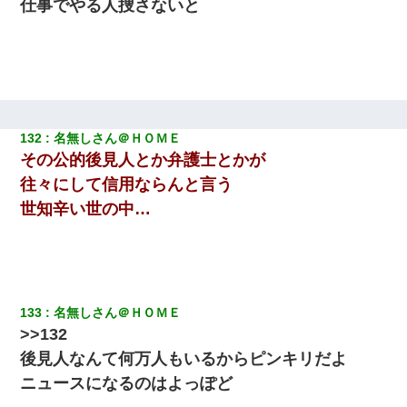
仕事でやる人捜さないと
132
名無しさん＠ＨＯＭＥ
その公的後見人とか弁護士とかが
往々にして信用ならんと言う
世知辛い世の中…
133
名無しさん＠ＨＯＭＥ
>>132
後見人なんて何万人もいるからピンキリだよ
ニュースになるのはよっぽど