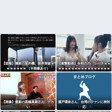
【悲報】隣家の室外機、限界突破ｗ
【衝撃動画】令和のJS、レベチｗｗ
ｗｗｗｗｗｗ （※画像あり）
ｗｗｗｗｗｗｗｗｗｗｗｗｗｗｗｗ
ｗｗｗｗｗｗｗｗｗｗｗｗ
【画像】最新の高橋真麻さん、デカ
瀬戸環奈さん、台湾のファンに神対
い
応