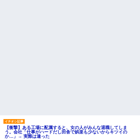
【衝撃】ある工場に配属すると、女の人がみんな退職してしま
う。会社「仕事がハードだし田舎で娯楽も少ないからキツイの
か…」→ 実際は違った