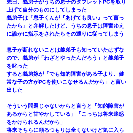
先日、義弟子がうちの息子のタブレットPCを取り
上げて自分のものにしてしまった
義弟子は「息子くんが『あげても良い』って言っ
たから」と弁解したけど、うちの息子は障害ゆえ
に誰かに指示をされたらその通りに従ってしまう
息子が断れないことは義弟子も知っていたはずな
ので、義弟が「わざとやったんだろう」と義弟子
を叱った
すると義弟嫁が「でも知的障害がある子より、健
常な子の方がPCを使いこなせるんだから」と言い
出した
そういう問題じゃないからと言うと「知的障害が
あるからと甘やかしている」「こっちは将来迷惑
をかけられるんだから」
将来そちらに頼るつもりは全くないけど気に入ら