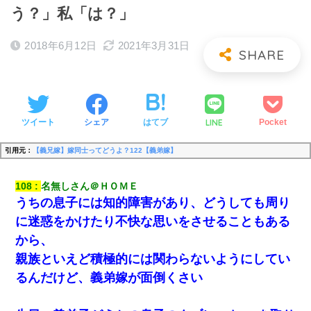
う？」私「は？」
2018年6月12日
2021年3月31日
LINE
ツイート
シェア
はてブ
Pocket
引用元：
【義兄嫁】嫁同士ってどうよ？122【義弟嫁】
108
名無しさん＠ＨＯＭＥ
うちの息子には知的障害があり、どうしても周り
に迷惑をかけたり不快な思いをさせることもある
から、
親族といえど積極的には関わらないようにしてい
るんだけど、義弟嫁が面倒くさい