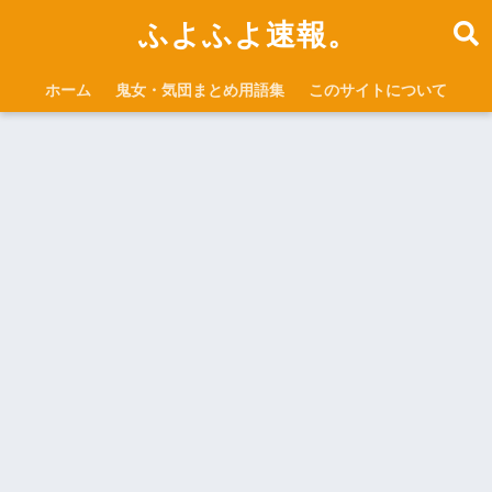
ふよふよ速報。
ホーム
鬼女・気団まとめ用語集
このサイトについて