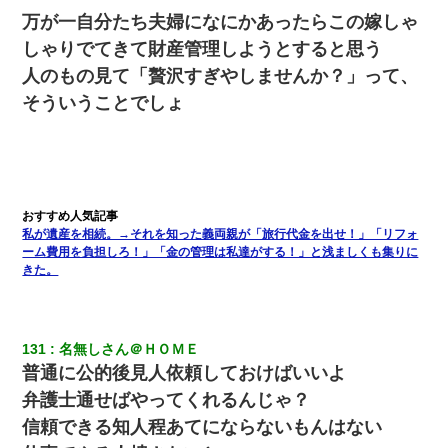
万が一自分たち夫婦になにかあったらこの嫁しゃ
しゃりでてきて財産管理しようとすると思う
人のもの見て「贅沢すぎやしませんか？」って、
そういうことでしょ
私が遺産を相続。→それを知った義両親が「旅行代金を出せ！」「リフォ
ーム費用を負担しろ！」「金の管理は私達がする！」と浅ましくも集りに
きた。
131
名無しさん＠ＨＯＭＥ
普通に公的後見人依頼しておけばいいよ
弁護士通せばやってくれるんじゃ？
信頼できる知人程あてにならないもんはない