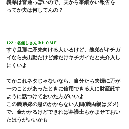
義弟は普通っぽいので、夫から事細かい報告を
ってか夫は何してんの？
122
名無しさん＠ＨＯＭＥ
すぐ旦那に矛先向ける人いるけど、義弟がキチガ
イなら夫出動だけど嫁だけキチガイだと夫介入し
にくいよ
てかこれネタじゃないなら、自分たち夫婦に万が
一のことがあったときに信用できる人に財産託す
ように話つけておいた方がいいよ
この義弟嫁の息のかからない人間(義両親はダメ)
で、金かかるけどできれば弁護士もかませておい
たほうがいいかも