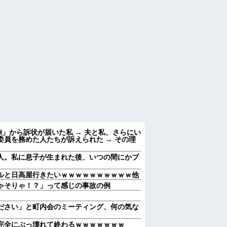
」から訴状が届いた私 → 夫と私、さらにい
員を務めた人たちが訴えられた → その理
人。私に息子が生まれた後、いつの間にかブ
ルと日高屋行きたいｗｗｗｗｗｗｗｗｗｗ他
ゃそりゃ！？」って感じの事故の例
ださい」と町内会のミーティング、何の気な
完全にぶっ壊れて終わるｗｗｗｗｗｗｗ