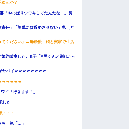
死ぬんか？
旦那「やっぱりウワキしてたんだな…」長
無責任」「簡単には辞めさせない」私（ど
れてください」→離婚後、娘と実家で生活
て婚約破棄した。B子「A男くんと別れたっ
がヤバイｗｗｗｗｗｗｗｗ
ｗｗｗｗｗｗ
」ワイ「行きます！」
求した
果・・・
ｗｗ」俺「…」