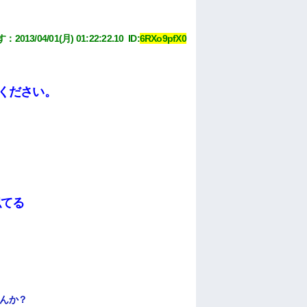
す
：
2013/04/01(月) 01:22:22.10 
 ID:
6RXo9pfX0
ください。
似てる
んか？