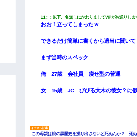
11
：
以下、名無しにかわりましてVIPがお送りしま
おお！立ってしまったｗ
できるだけ簡単に書くから適当に聞いて
まず当時のスペック
俺 27歳 会社員 痩せ型の普通
女 15歳 JC びびる大木の彼女？に
この母親は娘の黒歴史を掘り出さないと死ぬんか？ 死ぬ