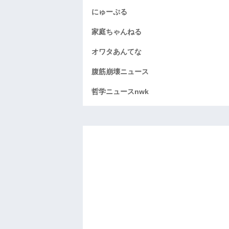
にゅーぷる
家庭ちゃんねる
オワタあんてな
腹筋崩壊ニュース
哲学ニュースnwk