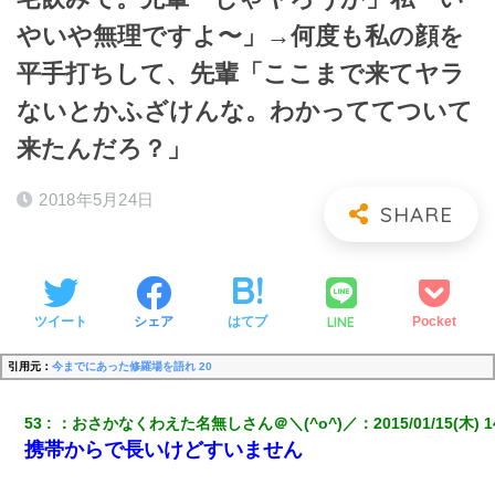
やいや無理ですよ〜」→何度も私の顔を
平手打ちして、先輩「ここまで来てヤラ
ないとかふざけんな。わかっててついて
来たんだろ？」
2018年5月24日
LINE
ツイート
シェア
はてブ
Pocket
引用元：
今までにあった修羅場を語れ 20
53
：
おさかなくわえた名無しさん＠＼(^o^)／
：
2015/01/15(木) 1
携帯からで長いけどすいません