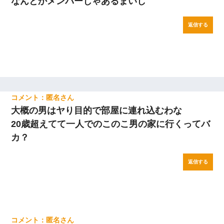
なんとかメンバーじゃあるまいし
返信する
匿名
大概の男はヤり目的で部屋に連れ込むわな
20歳超えてて一人でのこのこ男の家に行くってバ
カ？
返信する
匿名