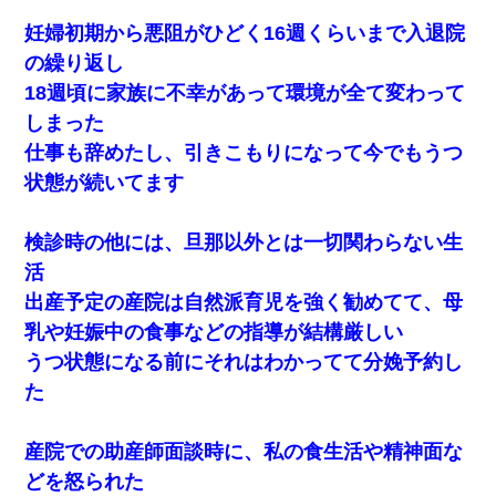
妊婦初期から悪阻がひどく16週くらいまで入退院
の繰り返し
18週頃に家族に不幸があって環境が全て変わって
しまった
仕事も辞めたし、引きこもりになって今でもうつ
状態が続いてます
検診時の他には、旦那以外とは一切関わらない生
活
出産予定の産院は自然派育児を強く勧めてて、母
乳や妊娠中の食事などの指導が結構厳しい
うつ状態になる前にそれはわかってて分娩予約し
た
産院での助産師面談時に、私の食生活や精神面な
どを怒られた