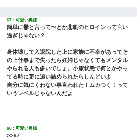
67
可愛い奥様
簡単に鬱と言って〜とか悲劇のヒロインって言い
過ぎじゃない？
身体壊して入退院した上に家族に不幸があってそ
の上仕事まで失ったら妊婦じゃなくてもメンタル
やられる人も多いでしょ。小康状態で何とかやっ
てる時に更に追い詰められたらしんどいよ
自分に気にくわない事言われた！ムカつく！って
いうレベルじゃないんだよ
68
可愛い奥様
>>67