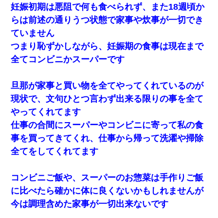
妊娠初期は悪阻で何も食べられず、また18週頃か
らは前述の通りうつ状態で家事や炊事が一切でき
ていません
つまり恥ずかしながら、妊娠期の食事は現在まで
全てコンビニかスーパーです
旦那が家事と買い物を全てやってくれているのが
現状で、文句ひとつ言わず出来る限りの事を全て
やってくれてます
仕事の合間にスーパーやコンビニに寄って私の食
事を買ってきてくれ、仕事から帰って洗濯や掃除
全てをしてくれてます
コンビニご飯や、スーパーのお惣菜は手作りご飯
に比べたら確かに体に良くないかもしれませんが
今は調理含めた家事が一切出来ないです