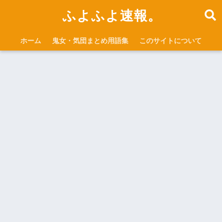
ふよふよ速報。
ホーム
鬼女・気団まとめ用語集
このサイトについて