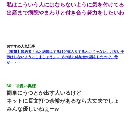
私はこういう人にはならないように気を付けてる
出産まで病院やまわりと付き合う努力をしたいわ
【衝撃】婚約者「兄と結婚はするけど嫁入りするわけじゃない。お互い干
渉はしないようにしましょう」→ その後に結納金の話をしたので、母
が・・・
66
可愛い奥様
簡単にうつとか出す人いるけど
ネットに長文打つ余裕があるなら大丈夫でしょ
みんな優しいねぇーw