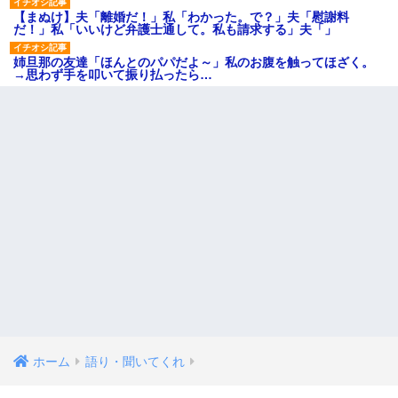
【まぬけ】夫「離婚だ！」私「わかった。で？」夫「慰謝料
だ！」私「いいけど弁護士通して。私も請求する」夫「」
姉旦那の友達「ほんとのパパだよ～」私のお腹を触ってほざく。
→思わず手を叩いて振り払ったら…
ホーム
語り・聞いてくれ