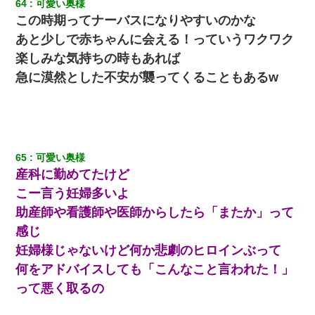
64
可愛い奥様
この時期ってナーバスになりやすいのかな
あと少しで赤ちゃんに会える！っていうワクワク
楽しみな気持ちの時もあれば
急に漠然とした不安が襲ってくることもあるw
65
可愛い奥様
産科に勤めてたけど
こー言う妊婦多いよ
助産師や看護師や医師からしたら「またか」って
感じ
妊婦様じゃないけど何か悲劇のヒロインぶって
何をアドバイスしても「こんなこと言われた！」
って悪く取るの