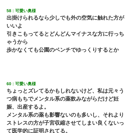
58
可愛い奥様
出掛けられるなら少しでも外の空気に触れた方が
いいよ
引きこもってるとどんどんマイナスな方に行っち
ゃうから
歩かなくても公園のベンチでゆっくりするとか
60
可愛い奥様
ちょっとズレてるかもしれないけど、私は元々う
つ病もちでメンタル系の薬飲みながらだけど妊
娠、出産するよ。
メンタル系の薬も影響ないのも多いし、それより
ストレスの方が子宮収縮させてしまい良くないっ
て医学的に証明されてる。