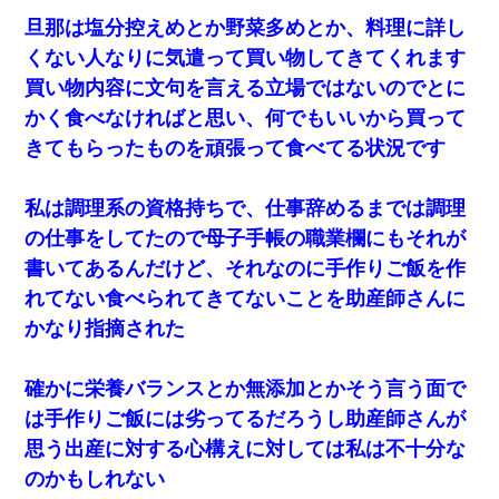
旦那は塩分控えめとか野菜多めとか、料理に詳し
くない人なりに気遣って買い物してきてくれます
買い物内容に文句を言える立場ではないのでとに
かく食べなければと思い、何でもいいから買って
きてもらったものを頑張って食べてる状況です
私は調理系の資格持ちで、仕事辞めるまでは調理
の仕事をしてたので母子手帳の職業欄にもそれが
書いてあるんだけど、それなのに手作りご飯を作
れてない食べられてきてないことを助産師さんに
かなり指摘された
確かに栄養バランスとか無添加とかそう言う面で
は手作りご飯には劣ってるだろうし助産師さんが
思う出産に対する心構えに対しては私は不十分な
のかもしれない