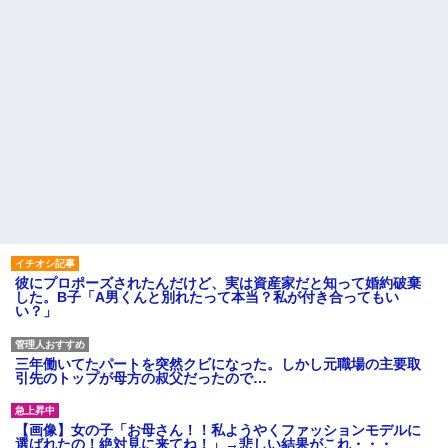
彼にプロポーズされたんだけど、実は資産家だと知って婚約破棄
した。B子「A男くんと別れたって本当？私が付き合ってもい
い？」
三年働いてたパートを突然クビになった。しかし元職場の主要取
引先のトップが母方の叔父だったので…
【画像】女の子「お母さん！！私ようやくファッションモデルに
選ばれたの！絶対見に来てね！」→悲しい結果がこれ・・・