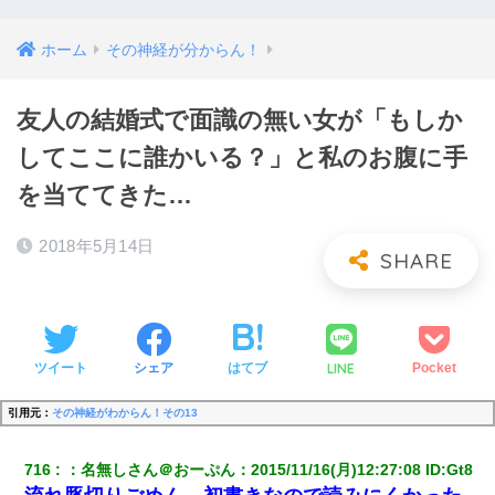
ホーム
その神経が分からん！
友人の結婚式で面識の無い女が「もしか
してここに誰かいる？」と私のお腹に手
を当ててきた…
2018年5月14日
LINE
ツイート
シェア
はてブ
Pocket
引用元：
その神経がわからん！その13
716
：
名無しさん＠おーぷん
：
2015/11/16(月)12:27:08
 ID:
Gt8