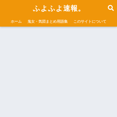
ふよふよ速報。
ホーム
鬼女・気団まとめ用語集
このサイトについて