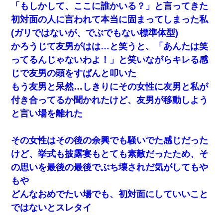
「もしかして、ここに誰かいる？」と言ってきた
初対面の人に言われて本当に固まってしまった私
(ガリではないが、でぶでもない標準体型)
かろうじて友男がはは…と笑うと、「あんたは笑
ってるんじゃないわよ！」と笑いながらキレる感
じで友男の頭をすぱんと叩いた
もう友男と呆然…しきりにその女性に友男と私が
付き合ってるか聞かれたけど、友男が移動しよう
と言い場を離れた
その女性はその後の余興でも騒いでた感じだった
けど、挙式も披露宴もとても素敵だったため、そ
の思いを最後の最後でぶち壊されだ気がしてもや
もや
どんなおめでたい場でも、初対面にしていいこと
ではないとスレタイ