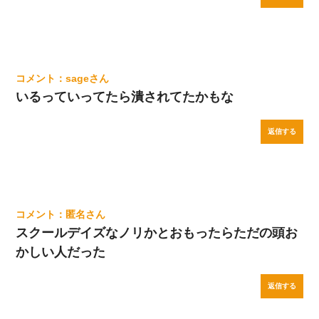
sage
いるっていってたら潰されてたかもな
返信する
匿名
スクールデイズなノリかとおもったらただの頭お
かしい人だった
返信する