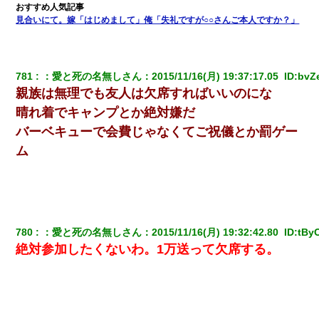
見合いにて。嫁「はじめまして」俺「失礼ですが○○さんご本人ですか？」
婚活パーティーでよく会う美女がいた。こんな完璧な容姿を持っ
てしても結婚て難しいんだなぁ…と思ってた
13歳娘が元嫁のところから逃げてきた。どう扱ったらいいのかわ
781
：
愛と死の名無しさん
：
2015/11/16(月) 19:37:17.05 
 ID:
bvZe
からない
親族は無理でも友人は欠席すればいいのにな
晴れ着でキャンプとか絶対嫌だ
嫁の妹（26歳）がずっとウチに泊まりに来た結果→俺がヤバイｗ
バーベキューで会費じゃなくてご祝儀とか罰ゲー
ｗｗｗｗｗｗｗ
ム
放置子が病院送りになったらしい → 俺（二度と帰ってくるなよ…
嫁を半身不随にしやがった恨みは、正直こんなもんじゃ晴れな
い）
【身体で払わせて】女友達「ごめん、何も言わずにお金貸してく
780
：
愛と死の名無しさん
：
2015/11/16(月) 19:32:42.80 
 ID:
tBy
ださい……」俺「いいよ！いくら？」女友達「10万円ぐら
絶対参加したくないわ。1万送って欠席する。
い……」俺「ほい！10万！」→
嫁が弁護士を連れてきて「悪いと思うなら慰謝料を払って離婚し
ろ」→ 俺「完全に恐喝になってますね」「お前、これが詐欺だっ
て知ってる？」