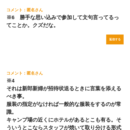
匿名
※6 勝手な思い込みで参加して文句言ってるっ
てことか。クズだな。
返信する
匿名
※4
それは新郎新婦が招待状送るときに言葉を添える
べき事。
服装の指定がなければ一般的な服装をするのが常
識。
キャンプ場の近くにホテルがあるとこも有る。そ
ういうとこならスタッフが焼いて取り分ける形式