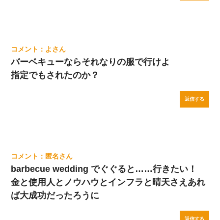
よ
バーベキューならそれなりの服で行けよ
指定でもされたのか？
返信する
匿名
barbecue wedding でぐぐると……行きたい！
金と使用人とノウハウとインフラと晴天さえあれ
ば大成功だったろうに
返信する