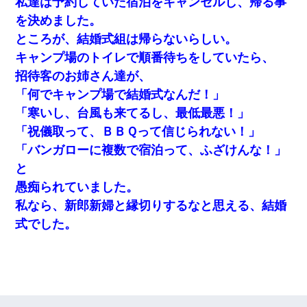
私達は予約していた宿泊をキャンセルし、帰る事
を決めました。
ところが、結婚式組は帰らないらしい。
キャンプ場のトイレで順番待ちをしていたら、
招待客のお姉さん達が、
「何でキャンプ場で結婚式なんだ！」
「寒いし、台風も来てるし、最低最悪！」
「祝儀取って、ＢＢＱって信じられない！」
「バンガローに複数で宿泊って、ふざけんな！」
と
愚痴られていました。
私なら、新郎新婦と縁切りするなと思える、結婚
式でした。