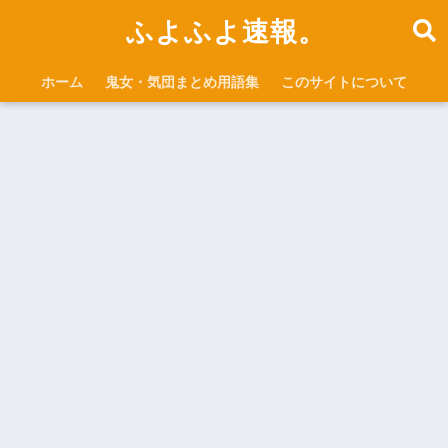
ふよふよ速報。
ホーム
鬼女・気団まとめ用語集
このサイトについて