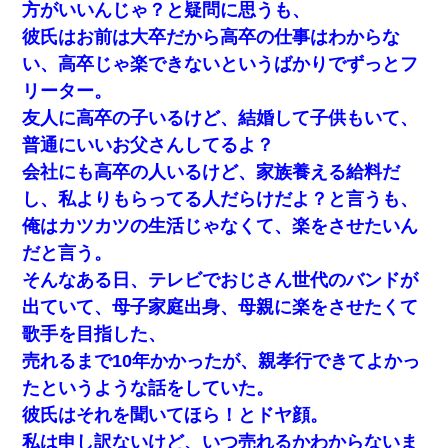
方がいいんじゃ？と疑問に思うも、
彼氏はお前は大卒だから高卒の仕事はわからな
い、高卒じゃ楽できないというばかりでずっとフ
リーター。
友人に高卒の子いるけど、結婚して子供もいて、
普通にいいお父さんしてるよ？
会社にも高卒の人いるけど、家族養える給料だ
し、私よりもらってる人だらけだよ？と言うも、
俺はカツカツの生活じゃなくて、楽をさせたいん
だと言う。
そんなある日、テレビでおじさん世代のバンドが
出ていて、母子家庭出身、母親に楽をさせたくて
歌手を目指した、
売れるまで10年かかったが、親孝行できてよかっ
たというような話をしていた。
彼氏はそれを聞いてほら！とドヤ顔。
私は申し訳ないけど、いつ売れるかわからないま