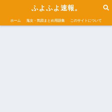
ふよふよ速報。
ホーム
鬼女・気団まとめ用語集
このサイトについて