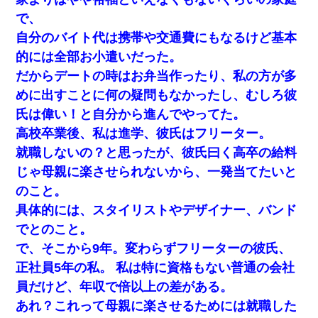
で、
自分のバイト代は携帯や交通費にもなるけど基本
的には全部お小遣いだった。
だからデートの時はお弁当作ったり、私の方が多
めに出すことに何の疑問もなかったし、むしろ彼
氏は偉い！と自分から進んでやってた。
高校卒業後、私は進学、彼氏はフリーター。
就職しないの？と思ったが、彼氏曰く高卒の給料
じゃ母親に楽させられないから、一発当てたいと
のこと。
具体的には、スタイリストやデザイナー、バンド
でとのこと。
で、そこから9年。変わらずフリーターの彼氏、
正社員5年の私。 私は特に資格もない普通の会社
員だけど、年収で倍以上の差がある。
あれ？これって母親に楽させるためには就職した