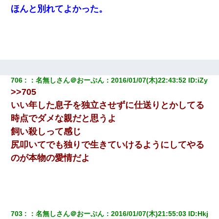
ほんと別れてよかった。
706
：
名無しさん＠おーぷん
：
2016/01/07(木)22:43:52
 ID:
iZy
>>705
いい年した息子を独立させずに仕送りとかしてる
時点でダメな親だと思うよ
飼い殺しって感じ
尻叩いてでも独りで生きていけるようにしてやる
のが本物の愛情だよ
703
：
名無しさん＠おーぷん
：
2016/01/07(木)21:55:03
 ID:
Hkj