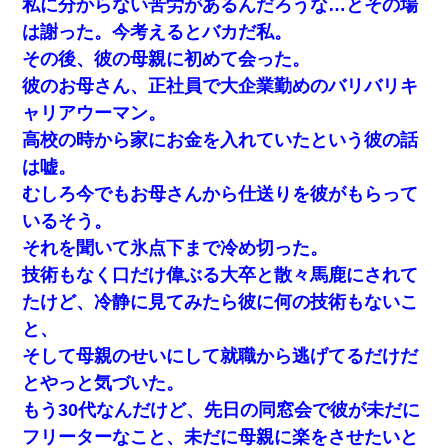
私に分からない苦労があるんだろうな…とその場
は謝った。今考えるとバカだ私。
その後、彼の母親に初めて会った。
彼のお母さん、正社員で大企業勤めのバリバリキ
ャリアウーマン。
高校の時から家にお金を入れていたという彼の話
は嘘。
むしろ今でもお母さんから仕送りを彼がもらって
いるそう。
それを聞いて氷点下まで冷め切った。
技術もなく口だけ偉ぶる大卒と散々馬鹿にされて
たけど、冷静に見てみたら彼に何の技術もないこ
と、
そして母親のせいにして就職から逃げてるだけだ
とやっと気づいた。
もう30代なんだけど、先日の同窓会で彼が未だに
フリーターなこと、未だに母親に楽をさせたいと