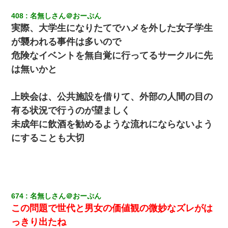
408
名無しさん＠おーぷん
実際、大学生になりたてでハメを外した女子学生
が襲われる事件は多いので
危険なイベントを無自覚に行ってるサークルに先
は無いかと
上映会は、公共施設を借りて、外部の人間の目の
有る状況で行うのが望ましく
未成年に飲酒を勧めるような流れにならないよう
にすることも大切
674
名無しさん＠おーぷん
この問題で世代と男女の価値観の微妙なズレがは
っきり出たね