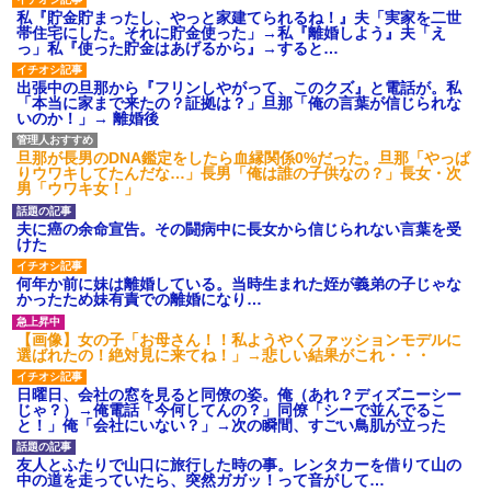
私『貯金貯まったし、やっと家建てられるね！』夫「実家を二世
帯住宅にした。それに貯金使った」→私『離婚しよう』夫「え
っ」私『使った貯金はあげるから』→すると…
出張中の旦那から『フリンしやがって、このクズ』と電話が。私
「本当に家まで来たの？証拠は？」旦那「俺の言葉が信じられな
いのか！」→ 離婚後
旦那が長男のDNA鑑定をしたら血縁関係0%だった。旦那「やっぱ
りウワキしてたんだな…」長男「俺は誰の子供なの？」長女・次
男「ウワキ女！」
夫に癌の余命宣告。その闘病中に長女から信じられない言葉を受
けた
何年か前に妹は離婚している。当時生まれた姪が義弟の子じゃな
かったため妹有責での離婚になり…
【画像】女の子「お母さん！！私ようやくファッションモデルに
選ばれたの！絶対見に来てね！」→悲しい結果がこれ・・・
日曜日、会社の窓を見ると同僚の姿。俺（あれ？ディズニーシー
じゃ？）→俺電話「今何してんの？」同僚「シーで並んでるこ
と！」俺「会社にいない？」→次の瞬間、すごい鳥肌が立った
友人とふたりで山口に旅行した時の事。レンタカーを借りて山の
中の道を走っていたら、突然ガガッ！って音がして…