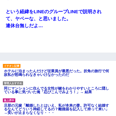
という経緯をLINEのグループLINEで説明され
て、ヤベーな、と思いました。
連休台無しだよ…
ホテルに泊まったんだけど従業員が最悪だった。折角の旅行で何
故私が怒鳴られなきゃいけなかったのだ
同じマンションに住んでる女性が鍵をわかりやすいところに隠し
ている事に気づいた俺「忍びこんでみよう！」→ 結果
旦那の元嫁「離婚したとはいえ、私が本来の妻。許可なく結婚す
るなんてどういう神経してるの？離婚届を記入して持って来い」
→笑いが止まらなくなり・・・