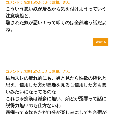
名無しのふよふよ速報。
こういう悪い奴が居るから気を付けようっていう
注意喚起と、
騙された奴が悪い！って叩くのは全然違う話だよ
ね。
返信する
名無しのふよふよ速報。
結局スレの流れ的にも、男と見たら性欲の権化と
思え、信用した方が馬鹿を見るし信用した方も悪
いみたいになってるのな
これじゃ痴漢は滅多に無い、殆どが冤罪って話に
説得力無いのも仕方ないわ
愚痴ってる奴もただ自分が楽しみにしてた合宿が