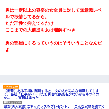
男は一定以上の容姿の女全員に対して無意識レベ
ルで欲情してるから。
ただ理性で抑えてるだけ
ここまでの大前提を女は理解すべき
男の部屋にくるっていうのはそういうことなんだ
よ
【衝撃】ある工場に配属すると、女の人がみんな退職してしま
う。会社「仕事がハードだし田舎で娯楽も少ないからキツイの
か…」→ 実際は違った
彼女(美人女医)にネックレスをプレゼント。「こんな安物を渡すく