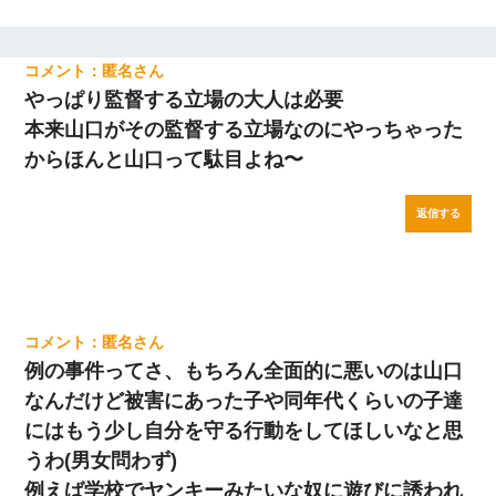
匿名
やっぱり監督する立場の大人は必要
本来山口がその監督する立場なのにやっちゃった
からほんと山口って駄目よね〜
返信する
匿名
例の事件ってさ、もちろん全面的に悪いのは山口
なんだけど被害にあった子や同年代くらいの子達
にはもう少し自分を守る行動をしてほしいなと思
うわ(男女問わず)
例えば学校でヤンキーみたいな奴に遊びに誘われ