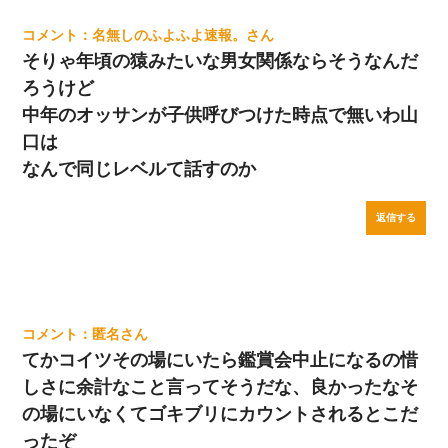
名無しのふよふよ速報。
そりゃ年頃の猿みたいな男女関係ならそうなんだ
ろうけど
中年のオッサンが子供呼びつけた時点で無いわ山
口は
なんで同じレベルて話すのか
返信する
匿名
てかコイツその場にいたら鑑賞会中止になるの惜
しさに余計なこと言ってそうだな、良かったなそ
の場にいなくてゴキブリにカウントされるとこだ
ったぞ