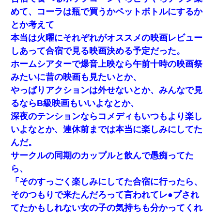
めて、コーラは瓶で買うかペットボトルにするか
とか考えて
本当は火曜にそれぞれがオススメの映画レビュー
しあって合宿で見る映画決める予定だった。
ホームシアターで爆音上映なら午前十時の映画祭
みたいに昔の映画も見たいとか、
やっぱりアクションは外せないとか、みんなで見
るならB級映画もいいよなとか、
深夜のテンションならコメディもいつもより楽し
いよなとか、連休前までは本当に楽しみにしてた
んだ。
サークルの同期のカップルと飲んで愚痴ってた
ら、
「そのすっごく楽しみにしてた合宿に行ったら、
そのつもりで来たんだろって言われてレ●プされ
てたかもしれない女の子の気持ちも分かってくれ