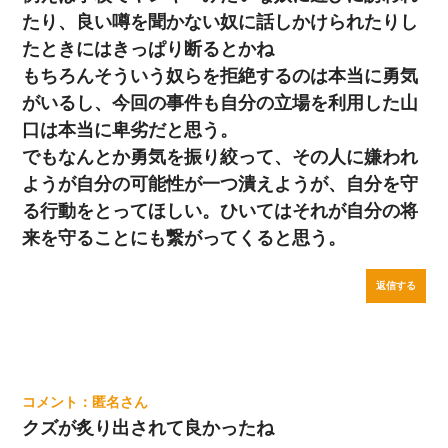
たり、良い噂を聞かない奴に話しかけられたりし
たときにはきっぱり断るとかね
もちろんそういう奴らを拒絶するのは本当に勇気
がいるし、今回の事件も自分の立場を利用した山
口は本当に卑劣だと思う。
でもなんとか勇気を振り絞って、その人に嫌われ
ようが自分の可能性が一つ潰えようが、自分を守
る行動をとってほしい。ひいてはそれが自分の将
来を守ることにも繋がってくると思う。
返信する
匿名
クズが炙り出されて良かったね