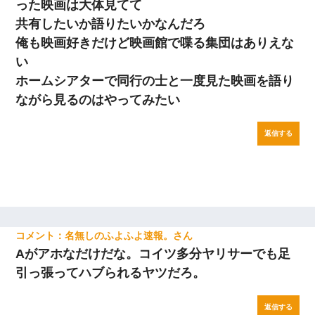
った映画は大体見てて
共有したいか語りたいかなんだろ
俺も映画好きだけど映画館で喋る集団はありえな
い
ホームシアターで同行の士と一度見た映画を語り
ながら見るのはやってみたい
返信する
名無しのふよふよ速報。
Aがアホなだけだな。コイツ多分ヤリサーでも足
引っ張ってハブられるヤツだろ。
返信する