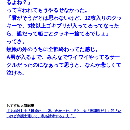
るよね？」
って言われてもうやるせなかった。
「君がそうだとは思わないけど、12枚入りのクッ
キーで、3枚以上ゴキブリが入ってるってなった
ら、誰だって箱ごとクッキー捨てるでしょ」
ってさ。
蚊帳の外のうちに全部終わってた感じ。
A男が入るまで、みんなでワイワイやってるサー
クルだったのになぁって思うと、なんか悲しくて
泣ける。
【まぬけ】夫「離婚だ！」私「わかった。で？」夫「慰謝料だ！」私「い
いけど弁護士通して。私も請求する」夫「」