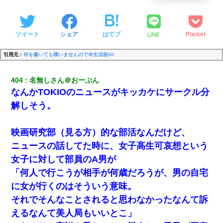
LINE
ツイート
シェア
はてブ
Pocket
引用元：
何を書いても構いませんので＠生活板60
404
名無しさん＠おーぷん
なんかTOKIOのニュースがキッカケにサークル分
解しそう。
映画研究部（見る方）的な部活なんだけど、
ニュースの話してた時に、女子高生可哀想という
女子に対して部員のA男が
「何人で行こうが相手が何歳だろうが、男の自宅
に女が行くのはそういう意味。
それでそんなことされると思わなかったなんて訴
えるなんて美人局もいいとこ」