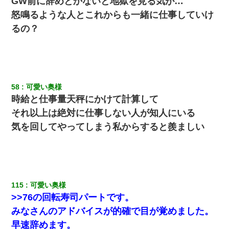
GW前に辞めとかないと地獄を見る気が…
怒鳴るような人とこれからも一緒に仕事していけ
るの？
58
可愛い奥様
時給と仕事量天秤にかけて計算して
それ以上は絶対に仕事しない人が知人にいる
気を回してやってしまう私からすると羨ましい
115
可愛い奥様
>>76の回転寿司パートです。
みなさんのアドバイスが的確で目が覚めました。
早速辞めます。