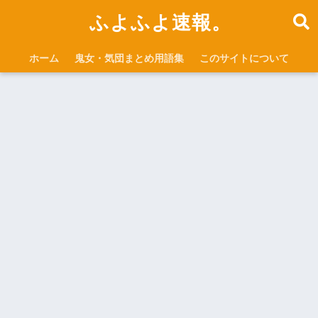
ふよふよ速報。
ホーム
鬼女・気団まとめ用語集
このサイトについて