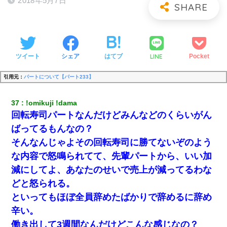
2018年5月7日
LINE
ツイート
シェア
はてブ
Pocket
引用元：
パートについて【パート233】
37
!omikuji !dama
回転寿司パートなんだけどみんなどのくらいがん
ばってるもんなの？
そんなんじゃよその回転寿司に勝てないぞのよう
な内容で怒鳴られてて、先輩パートから、いい加
減にしてよ、あなたのせいで売上が減ってるわな
どと怒られる。
といってもほぼ全員辞めたばかりで辞めるに辞め
辛い。
働き出して3週間なんだけどこんな感じなの？