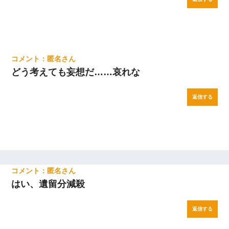
匿名
どう考えても妄想だ……哀れな
返信する
匿名
はい、遺留分減殺
返信する