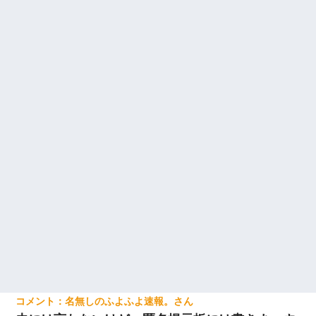
名無しのふよふよ速報。