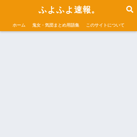
ふよふよ速報。
ホーム
鬼女・気団まとめ用語集
このサイトについて