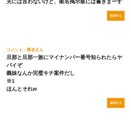
夫には言わないけど、匿名掲示板には書きまーす
返信する
匿名
旦那と旦那一族にマイナンバー番号知られたらヤ
バイぞ
義妹なんか完璧キチ案件だし
※1
ほんとそれw
返信する