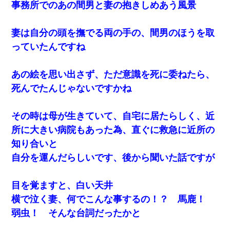
事務所でのあの間男と妻の抱きしめあう風景
妻は自分の頭を撫でる両の手の、間男のほうを取
っていたんですね
あの絵を思い出さず、ただ意識を死に委ねたら、
死んでたんじゃないですかね
その時は母が生きていて、自宅に居たらしく、近
所に大きい病院もあった為、直ぐに救急に近所の
知り合いと
自分を運んだらしいです、後から聞いた話ですが
目を覚ますと、白い天井
横で泣く妻、何でこんな事するの！？ 馬鹿！
弱虫！ そんな台詞だったかと