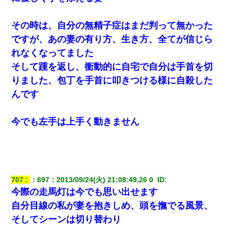
その時は、自分の無精子症はまだ判って無かった
ですが、あの妻の有り方、生き方、全てが信じら
れなくなってました
そして踵を返し、衝動的に自宅で自分は手首を切
りました、包丁を手首に叩きつける様に自殺した
んです
今でも左手は上手く動きません
707
：
697
：
2013/09/24(火) 21:08:49.26 0 
 ID:
今際の走馬灯は今でも思い出せます
自分目線の私が妻を抱きしめ、頭を撫でる風景、
そしてシーンは切り替わり