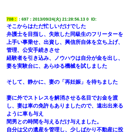
708
：
697
：
2013/09/24(火) 21:28:56.13 0 
 ID:
そこからはただ忙しいだけでした
弁護士を目指し、失敗した同級生のフリーターを
上手い事乗せ、出資し、興信所自体を立ち上げ、
管理、公安手続きさせ
経験者を引き込み、ノウハウは自分が金を出し、
妻を実験台に、あらゆる機械を試しました
そして、静かに、妻の「再妊娠」を待ちました
妻に外でストレスを解消させる名目でお金を渡
し、妻は車の免許もありましたので、遠出出来る
ように車も与え
間男との時間を与えるだけ与えました。
自分は父の遺産を管理し、少しばかり不動産に投