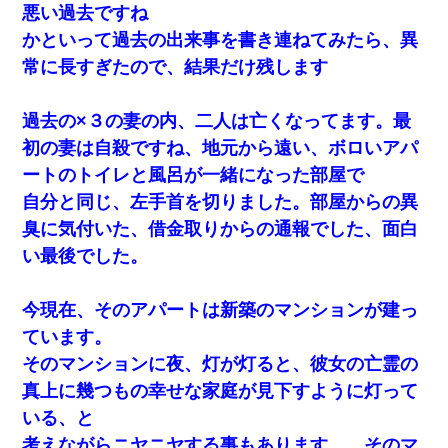
悪い過去ですね
かといって過去の出来事を書き連ねてみたら、異
常に長すぎたので、結果だけ残します
過去の×３の妻の内、二人は亡くなってます。最
初の妻は自殺ですね、地元から遠い、ボロいアパ
ートのトイレと風呂が一緒になった部屋で
自分と同じ、左手首を切りました。部屋からの異
臭に気付いた、借金取りからの通報でした、面白
い最後でした。
今現在、そのアパートは新築のマンションが建っ
ています。
そのマンションに夜、灯が灯ると、彼女の亡霊の
真上に幾つもの幸せな家庭が見下すように灯って
いる、と
考えながらニヤニヤする事もあります。 そのマ