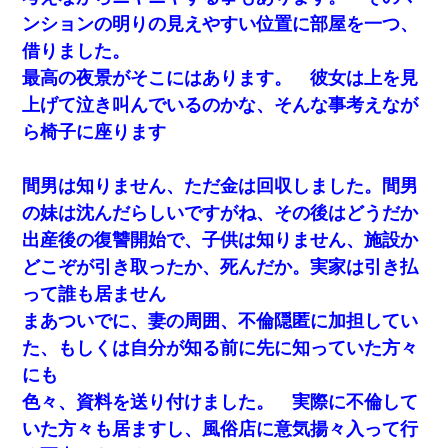
ンションの明りの見えやすい位置に部屋を一つ、
借りました。
最高の夜景がそこにはあります。 彼女は上を見
上げて泣き叫んでいるのかな、そんな事考えなが
ら椅子に座ります
間男は知りません、ただ金は回収しました。間男
の妹は沈んだらしいですがね、その後はどうだか
出産後の復讐開始で、子供は知りません、施設か
どこぞが引き取ったか、死んだか。実家は引き払
って誰も居ません
まあついでに、妻の周囲、不倫隠匿に加担してい
た、もしくは自分が知る前に先に知っていた方々
にも
色々、資料を送り付けました。 実際に不倫して
いた方々も居ますし、風俗店に意気揚々入って行