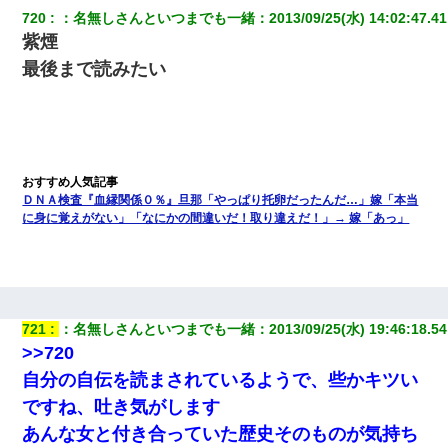
720
：
名無しさんといつまでも一緒
：
2013/09/25(水) 14:02:47.41
紫煙
最後まで読みたい
ＤＮＡ検査『血縁関係０％』旦那「やっぱり托卵だったんだ…」嫁「本当
に身に覚えがない」「なにかの間違いだ！取り違えだ！」→ 嫁「あっ」
721
：
名無しさんといつまでも一緒
：
2013/09/25(水) 19:46:18.54
>>720
自分の自伝を読まされているようで、些かキツい
ですね、吐き気がします
あんな女と付き合っていた歴史そのものが気持ち