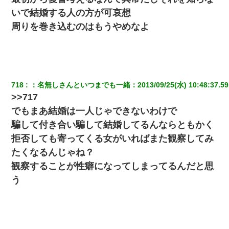
いで結婚する人の方が可哀想
周りを巻き込むのはもうやめなよ
718
：
名無しさんといつまでも一緒
：
2013/09/25(水) 10:48:37.59
>>717
でもまあ結婚は一人じゃできないわけで
騙して付き合い騙して結婚してるんならともかく
拒否しても寄ってくる女がいればまた観察してみ
たくなるんじゃね？
観察することが性癖になってしまってるんだと思
う