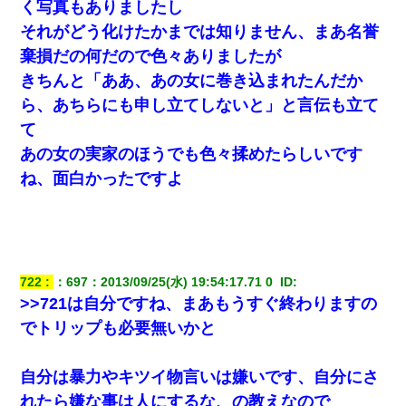
く写真もありましたし
それがどう化けたかまでは知りません、まあ名誉
棄損だの何だので色々ありましたが
きちんと「ああ、あの女に巻き込まれたんだか
ら、あちらにも申し立てしないと」と言伝も立て
て
あの女の実家のほうでも色々揉めたらしいです
ね、面白かったですよ
722
：
697
：
2013/09/25(水) 19:54:17.71 0 
 ID:
>>721は自分ですね、まあもうすぐ終わりますの
でトリップも必要無いかと
自分は暴力やキツイ物言いは嫌いです、自分にさ
れたら嫌な事は人にするな、の教えなので