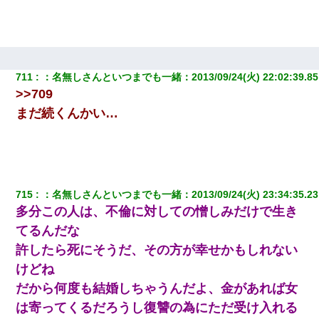
711
：
名無しさんといつまでも一緒
：
2013/09/24(火) 22:02:39.85
>>709
まだ続くんかい…
715
：
名無しさんといつまでも一緒
：
2013/09/24(火) 23:34:35.23
多分この人は、不倫に対しての憎しみだけで生き
てるんだな
許したら死にそうだ、その方が幸せかもしれない
けどね
だから何度も結婚しちゃうんだよ、金があれば女
は寄ってくるだろうし復讐の為にただ受け入れる