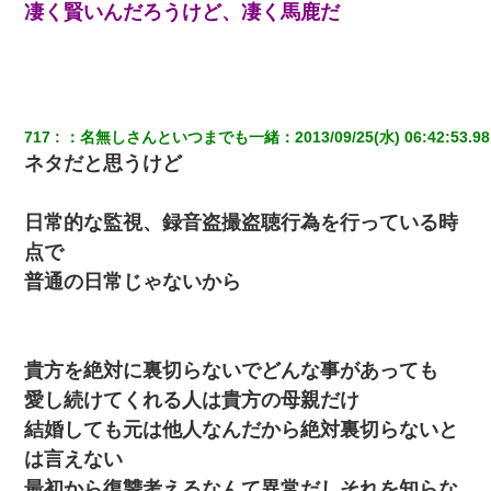
凄く賢いんだろうけど、凄く馬鹿だ
717
：
名無しさんといつまでも一緒
：
2013/09/25(水) 06:42:53.98
ネタだと思うけど
日常的な監視、録音盗撮盗聴行為を行っている時
点で
普通の日常じゃないから
貴方を絶対に裏切らないでどんな事があっても
愛し続けてくれる人は貴方の母親だけ
結婚しても元は他人なんだから絶対裏切らないと
は言えない
最初から復讐考えるなんて異常だしそれを知らな