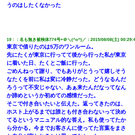
うのはしたくなかった
19
：
名も無き被検体774号+＠＼(^o^)／
：
2015/08/08(土) 00:29:
東京で借りたのは5万のワンルーム。
先にたくが東京に行ってて後から行った私が東京
に着いた日、たくとご飯に行った。
ごめんねって謝り、でもありがとうって嬉しそう
なたくを前に私は変に冷静だった。どうなるんだ
ろうって不安じゃない、あぁ来たんだなってなん
か諦めというか初めての感情だった。
そこで付き合いたいと伝えた。返ってきたのは、
ホスト上がるまでは誰とも付き合わないって決め
てるというマニュアル的な答え。私も使ってたか
ら分かる。今までお客さんに使ってた言葉をまさ