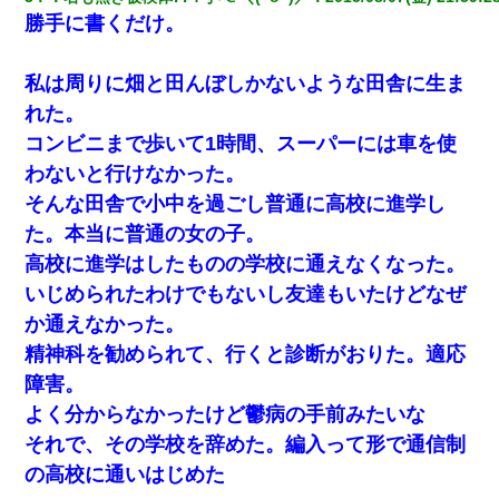
勝手に書くだけ。
私は周りに畑と田んぼしかないような田舎に生ま
れた。
コンビニまで歩いて1時間、スーパーには車を使
わないと行けなかった。
そんな田舎で小中を過ごし普通に高校に進学し
た。本当に普通の女の子。
高校に進学はしたものの学校に通えなくなった。
いじめられたわけでもないし友達もいたけどなぜ
か通えなかった。
精神科を勧められて、行くと診断がおりた。適応
障害。
よく分からなかったけど鬱病の手前みたいな
それで、その学校を辞めた。編入って形で通信制
の高校に通いはじめた