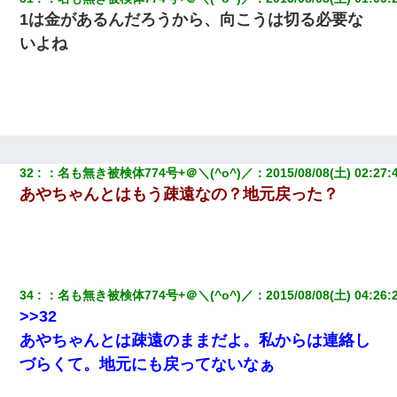
1は金があるんだろうから、向こうは切る必要な
いよね
32
：
名も無き被検体774号+＠＼(^o^)／
：
2015/08/08(土) 02:27:
あやちゃんとはもう疎遠なの？地元戻った？
34
：
名も無き被検体774号+＠＼(^o^)／
：
2015/08/08(土) 04:26:
>>32
あやちゃんとは疎遠のままだよ。私からは連絡し
づらくて。地元にも戻ってないなぁ