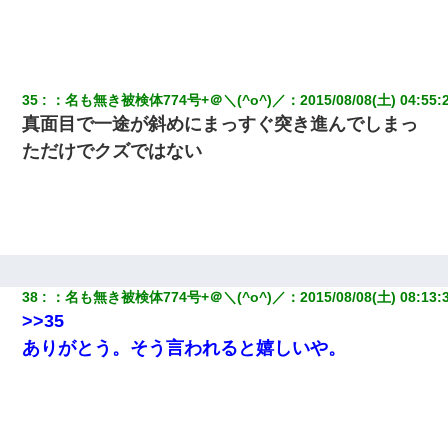
35
：
名も無き被検体774号+＠＼(^o^)／
：
2015/08/08(土) 04:55:
真面目で一途が斜めにまっすぐ突き進んでしまっ
ただけでクズではない
38
：
名も無き被検体774号+＠＼(^o^)／
：
2015/08/08(土) 08:13:
>>35
ありがとう。そう言われると嬉しいや。