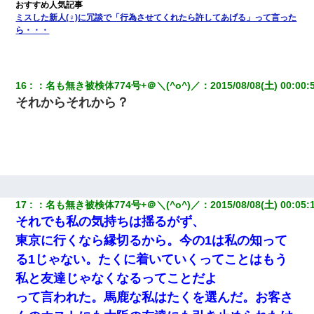
ミスした新人(♀)に冗談で「行為させてくれたら許してあげる」って言った
ら・・・
16
：
名も無き被検体774号+＠＼(^o^)／
：
2015/08/08(土) 00:00:
それからそれから？
17
：
名も無き被検体774号+＠＼(^o^)／
：
2015/08/08(土) 00:05:
それでも私の気持ちは揺るがず、
東京に行くなら縁切るから。今の1は私の知って
る1じゃない。たくに着いていくってことはもう
私と友達じゃなくなるってことだよ
って言われた。馬鹿な私はたくを選んだ。お客さ