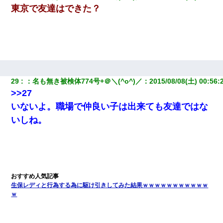
東京で友達はできた？
29
：
名も無き被検体774号+＠＼(^o^)／
：
2015/08/08(土) 00:56:
>>27
いないよ。職場で仲良い子は出来ても友達ではな
いしね。
生保レディと行為する為に駆け引きしてみた結果ｗｗｗｗｗｗｗｗｗｗｗ
ｗ