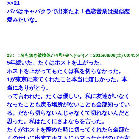
>>21
パパはキャバクラで出来たよ！色恋営業は擬似恋
愛みたいな。
23
：
名も無き被検体774号+＠＼(^o^)／
：
2015/08/08(土) 00:45:
5年続いた。たくはホストを上がった。
ホストを上がってもたくは私を切らなかった。
1が東京に来てくれたこと本当に嬉しかった。本
当にありがとう。
って言われた。たくは優しい。私に友達がいなく
なったことも戻る場所がないことも全部知ってい
る。だから切らないんじゃなくて切れないんだと
思った。私はたくにさよならを言った。
たくがホストを辞めた時に切ってくれたら全部た
くのせいに出来てホストにハマったただのバカ女