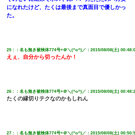
になれたけど、たくは最後まで真面目で優しかっ
た。
25
：
名も無き被検体774号+＠＼(^o^)／
：
2015/08/08(土) 00:48:
えぇ、自分から切ったんか！
26
：
名も無き被検体774号+＠＼(^o^)／
：
2015/08/08(土) 00:48:
たくの縁切りテクなのかもしれん
27
：
名も無き被検体774号+＠＼(^o^)／
：
2015/08/08(土) 00:50: