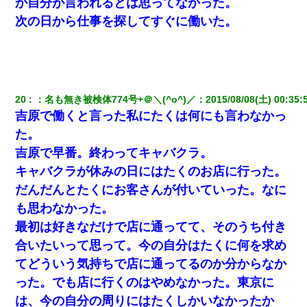
か自分が言われるとは思ってなかった。
次の日から仕事を探してすぐに働いた。
20
：
名も無き被検体774号+＠＼(^o^)／
：
2015/08/08(土) 00:35:
吉原で働くと言った私にたくは何にも言わなかっ
た。
吉原で早番。終わってキャバクラ。
キャバクラが休みの日にはたくのお店に行った。
だんだんとたくにお客さんが付いていった。なに
も思わなかった。
最初は好きなだけで店に通ってて、そのうち付き
合いたいって思って。今の自分はたくに何を求め
てどういう気持ちで店に通ってるのか分からなか
った。でも店に行くのはやめなかった。東京に
は、今の自分の周りにはたくしかいなかったか