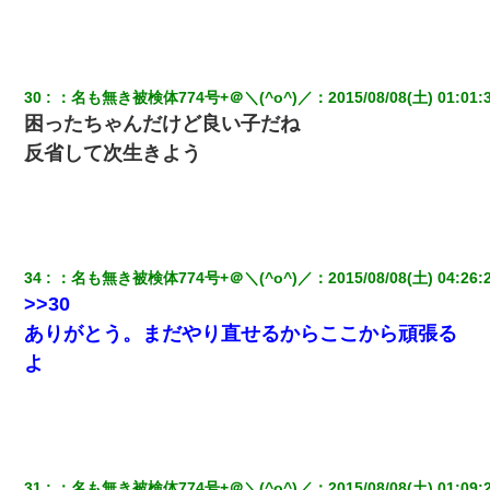
30
：
名も無き被検体774号+＠＼(^o^)／
：
2015/08/08(土) 01:01:
困ったちゃんだけど良い子だね
反省して次生きよう
34
：
名も無き被検体774号+＠＼(^o^)／
：
2015/08/08(土) 04:26:
>>30
ありがとう。まだやり直せるからここから頑張る
よ
31
：
名も無き被検体774号+＠＼(^o^)／
：
2015/08/08(土) 01:09: