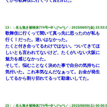
くから歌舞伎に行くって言われた。
13
：
名も無き被検体774号+＠＼(^o^)／
：
2015/08/07(金) 23:53:
歌舞伎に行くって聞いて真っ先に思ったのが私も
行く！だった。迷いはなかった。
たくと付き合ってるわけではない。ついてきてほ
しいとも言われてないけど、たくがいない大阪に
魅力を感じなかった。
そして、悩むことなく決めた事で自分の気持ちに
気付いた。これ本気なんだなぁって。お金が発生
してるから割り切れてるって勘違いしてた。
15
：
名も無き被検体774号+＠＼(^o^)／
：
2015/08/08(土) 00:00: