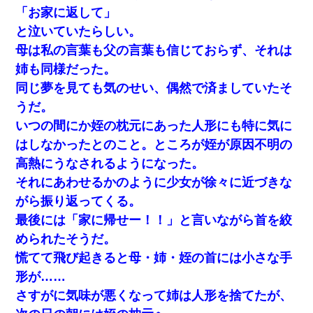
「お家に返して」
と泣いていたらしい。
母は私の言葉も父の言葉も信じておらず、それは
姉も同様だった。
同じ夢を見ても気のせい、偶然で済ましていたそ
うだ。
いつの間にか姪の枕元にあった人形にも特に気に
はしなかったとのこと。ところが姪が原因不明の
高熱にうなされるようになった。
それにあわせるかのように少女が徐々に近づきな
がら振り返ってくる。
最後には「家に帰せー！！」と言いながら首を絞
められたそうだ。
慌てて飛び起きると母・姉・姪の首には小さな手
形が……
さすがに気味が悪くなって姉は人形を捨てたが、