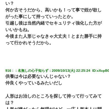
い？
何か古そうだから、高いかも！って事で姪が欲し
がった事にして持っていったとか。
引越し後は当然内緒でセキュリティ強化した方が
いいかもね。
今後また人形じゃなきゃ大丈夫！とまた勝手に持
って行かれそうだから。
916
：
名無しの心子知らず
：
2009/10/13(火) 22:25:24 
 ID:
xXcpB
供養は今は必要ないんじゃない？
仲良くやっているみたいだし
人形はお治しのところを探して持って行ってみて
は？