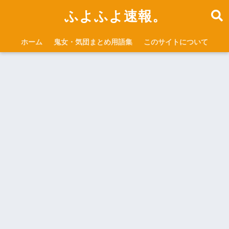
ふよふよ速報。
ホーム
鬼女・気団まとめ用語集
このサイトについて