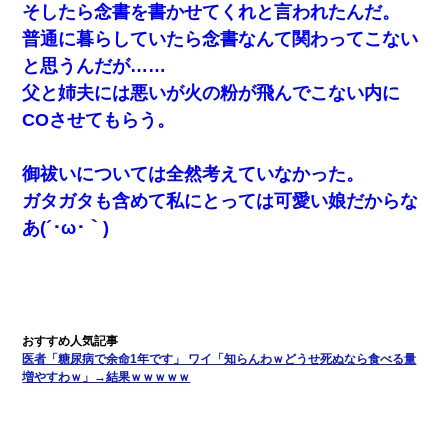
そしたら念書を書かせてくれと言われたんだ。
普通に暮らしていたら念書なんて関わってこない
と思うんだが……
父と姉夫には悪いが火の粉が飛んでこない内に
COさせてもらう。
御祓いについては全然考えていなかった。
ガタガタも含めて私にとっては可愛い娘だからな
あ(´･ω･｀)
医者「糖尿病で余命1年です」 ワイ「知らんわｗどうせ死ぬなら食べる量
増やすわｗ」→結果ｗｗｗｗｗ