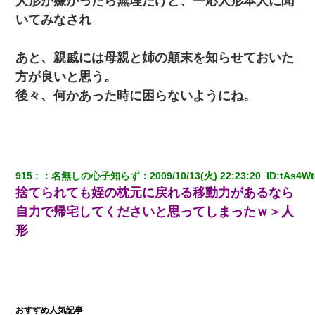
人形が嫌がったら無理だけど、一応人形本人に聞
いてみなされ
あと、親戚には母親と姉の顛末を知らせておいた
方が良いと思う。
後々、何かあった時に困らないようにね。
915
：
名無しの心子知らず
：
2009/10/13(火) 22:23:20 
 ID:
tAs4Wt
捨てられても姪の枕元に戻れる移動力があるなら
自力で帰宅してくださいと思ってしまったｗ＞人
形