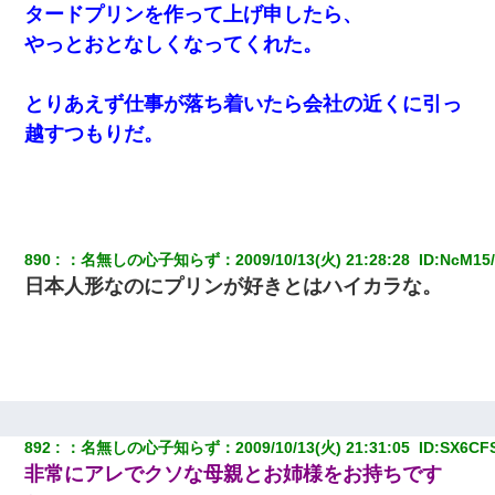
タードプリンを作って上げ申したら、
やっとおとなしくなってくれた。
とりあえず仕事が落ち着いたら会社の近くに引っ
越すつもりだ。
890
：
名無しの心子知らず
：
2009/10/13(火) 21:28:28 
 ID:
NcM15
日本人形なのにプリンが好きとはハイカラな。
892
：
名無しの心子知らず
：
2009/10/13(火) 21:31:05 
 ID:
SX6CF
非常にアレでクソな母親とお姉様をお持ちです