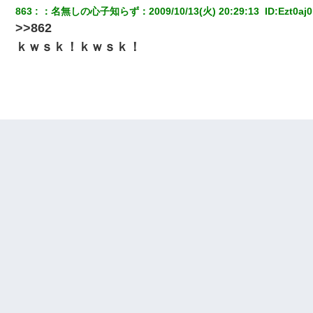
863
：
名無しの心子知らず
：
2009/10/13(火) 20:29:13 
 ID:
Ezt0aj
>>862
ｋｗｓｋ！ｋｗｓｋ！