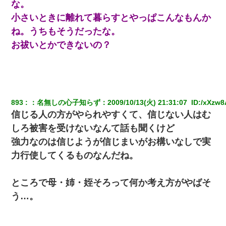
な。
小さいときに離れて暮らすとやっぱこんなもんか
ね。うちもそうだったな。
お祓いとかできないの？
893
：
名無しの心子知らず
：
2009/10/13(火) 21:31:07 
 ID:
/xXzw8
信じる人の方がやられやすくて、信じない人はむ
しろ被害を受けないなんて話も聞くけど
強力なのは信じようが信じまいがお構いなしで実
力行使してくるものなんだね。
ところで母・姉・姪そろって何か考え方がやばそ
う…。