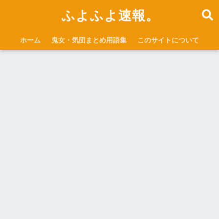
ふよふよ速報。
ホーム
鬼女・気団まとめ用語集
このサイトについて