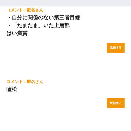
匿名
・自分に関係のない第三者目線
・「たまたま」いた上層部
はい満貫
返信する
匿名
嘘松
返信する