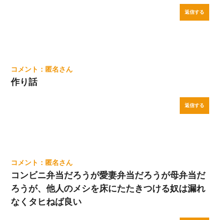
返信する
匿名
作り話
返信する
匿名
コンビニ弁当だろうが愛妻弁当だろうが母弁当だ
ろうが、他人のメシを床にたたきつける奴は漏れ
なくタヒねば良い