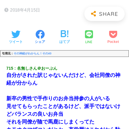
2018年4月15日
LINE
ツイート
シェア
はてブ
Pocket
引用元：
その神経がわからん！その40
715
名無しさん＠おーぷん
自分がされた訳じゃないんだけど、会社同僚の神
経が分からん
新卒の男性で手作りのお弁当持参の人がいる
見せてもらったことがあるけど、派手ではないけ
どバランスの良いお弁当
それを同僚が陰で馬鹿にしまくってた