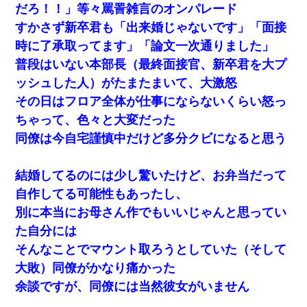
だろ！！」等々罵詈雑言のオンパレード
すかさず新卒君も「出来婚じゃないです」「面接
時に了承取ってます」「論文一次通りました」
普段はいない本部長（最終面接官、新卒君を大プ
ッシュした人）がたまたまいて、大激怒
その日はフロア全体が仕事にならないくらい怒っ
ちゃって、色々と大変だった
同僚は今自宅謹慎中だけど多分クビになると思う
結婚してるのには少し驚いたけど、お弁当だって
自作してる可能性もあったし、
別に本当にお母さん作でもいいじゃんと思ってい
た自分には
そんなことでマウント取ろうとしていた（そして
大敗）同僚がかなり痛かった
余談ですが、同僚には当然彼女がいません