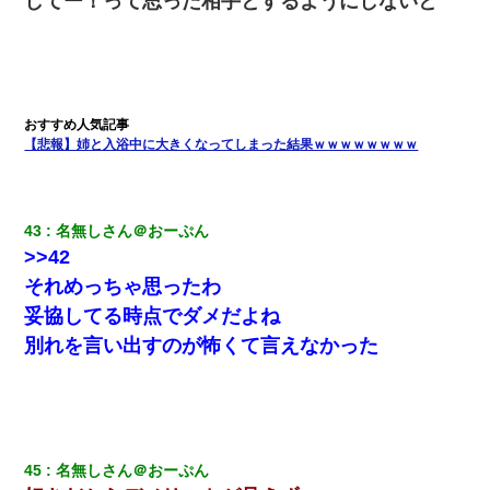
してー！って思った相手とするようにしないと
【悲報】姉と入浴中に大きくなってしまった結果ｗｗｗｗｗｗｗｗ
43
名無しさん＠おーぷん
>>42
それめっちゃ思ったわ
妥協してる時点でダメだよね
別れを言い出すのが怖くて言えなかった
45
名無しさん＠おーぷん