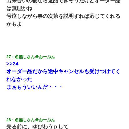
出来合いの物なら返品できそうだけどオーダー品
は無理かね
号泣しながら事の次第を説明すれば応じてくれる
かもよ
27
名無しさん＠おーぷん
>>24
オーダー品だから途中キャンセルも受けつけてく
れなかった
まぁもういいんだ・・・
28
名無しさん＠おーぷん
売る前に、ゆびわうｐして