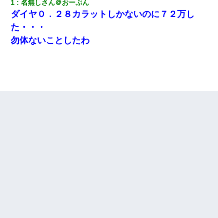
1
名無しさん＠おーぷん
ダイヤ０．２８カラットしかないのに７２万し
た・・・
勿体ないことしたわ