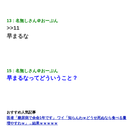
13
名無しさん＠おーぷん
>>11
早まるな
15
名無しさん＠おーぷん
早まるなってどういうこと？
医者「糖尿病で余命1年です」 ワイ「知らんわｗどうせ死ぬなら食べる量
増やすわｗ」→結果ｗｗｗｗｗ