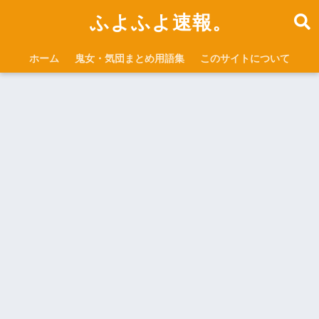
ふよふよ速報。
ホーム
鬼女・気団まとめ用語集
このサイトについて