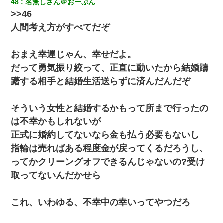
48
名無しさん＠おーぷん
>>46
人間考え方がすべてだぞ
おまえ幸運じゃん、幸せだよ。
だって勇気振り絞って、正直に動いたから結婚躊
躇する相手と結婚生活送らずに済んだんだぞ
そういう女性と結婚するかもって所まで行ったの
は不幸かもしれないが
正式に婚約してないなら金も払う必要もないし
指輪は売ればある程度金が戻ってくるだろうし、
ってかクリーングオフできるんじゃないの?受け
取ってないんだかせら
これ、いわゆる、不幸中の幸いってやつだろ