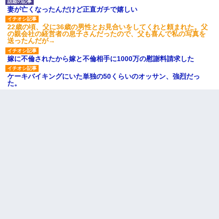
妻が亡くなったんだけど正直ガチで嬉しい
22歳の頃、父に36歳の男性とお見合いをしてくれと頼まれた。父
の親会社の経営者の息子さんだったので、父も喜んで私の写真を
送ったんだが→
嫁に不倫されたから嫁と不倫相手に1000万の慰謝料請求した
ケーキバイキングにいた単独の50くらいのオッサン、強烈だっ
た。