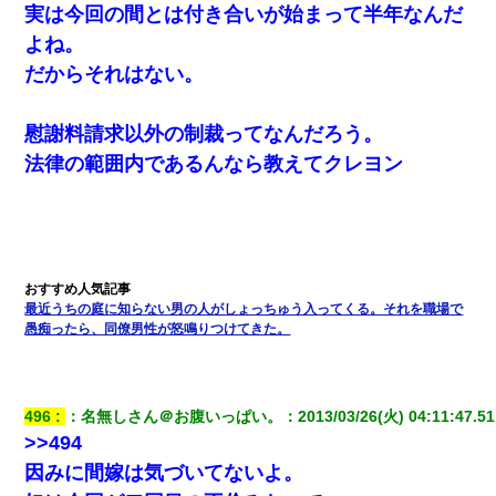
実は今回の間とは付き合いが始まって半年なんだ
よね。
だからそれはない。
慰謝料請求以外の制裁ってなんだろう。
法律の範囲内であるんなら教えてクレヨン
最近うちの庭に知らない男の人がしょっちゅう入ってくる。それを職場で
愚痴ったら、同僚男性が怒鳴りつけてきた。
496
：
名無しさん＠お腹いっぱい。
：
2013/03/26(火) 04:11:47.51
>>494
因みに間嫁は気づいてないよ。