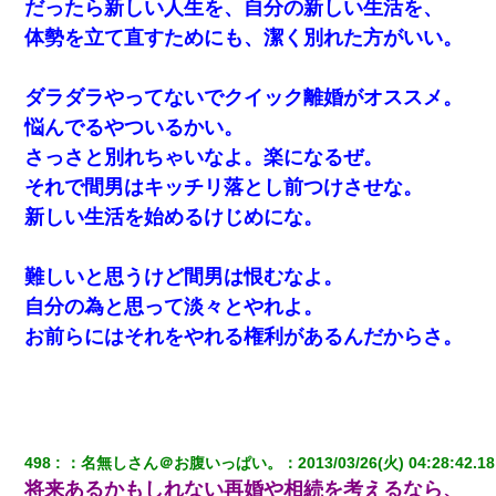
だったら新しい人生を、自分の新しい生活を、
体勢を立て直すためにも、潔く別れた方がいい。
ダラダラやってないでクイック離婚がオススメ。
悩んでるやついるかい。
さっさと別れちゃいなよ。楽になるぜ。
それで間男はキッチリ落とし前つけさせな。
新しい生活を始めるけじめにな。
難しいと思うけど間男は恨むなよ。
自分の為と思って淡々とやれよ。
お前らにはそれをやれる権利があるんだからさ。
498
：
名無しさん＠お腹いっぱい。
：
2013/03/26(火) 04:28:42.18
将来あるかもしれない再婚や相続を考えるなら、