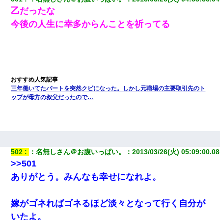
乙だったな
今後の人生に幸多からんことを祈ってる
三年働いてたパートを突然クビになった。しかし元職場の主要取引先のト
ップが母方の叔父だったので…
502
：
名無しさん＠お腹いっぱい。
：
2013/03/26(火) 05:09:00.08
>>501
ありがとう。みんなも幸せになれよ。
嫁がゴネればゴネるほど淡々となって行く自分が
いたよ。