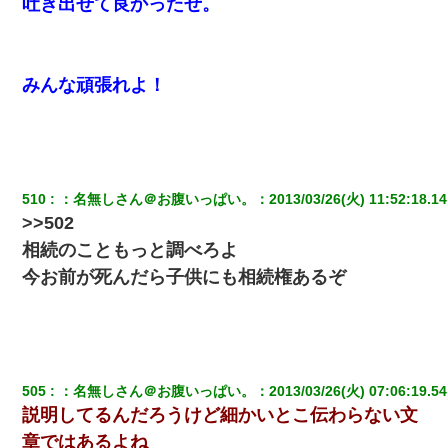
吐き出せて良かったぜ。
みんな頑張れよ！
510
：
名無しさん＠お腹いっぱい。
：
2013/03/26(火) 11:52:18.14
>>502
相続のこともっと調べろよ
今お前が死んだら子供にも相続権あるぞ
505
：
名無しさん＠お腹いっぱい。
：
2013/03/26(火) 07:06:19.54
説明してるんだろうけど細かいとこ伝わらない文
章ではあるよね