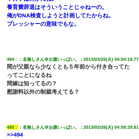
養育費辞退はそういうことじゃねーの。
俺がDNA検査しようと計画してたからね。
プレッシャーの意味でもな。
494
：
名無しさん＠お腹いっぱい。
：
2013/03/26(火) 04:04:18.77
間が父親なら少なくとも５年前から付き合ってた
ってことになるね
間嫁は知ってるの？
慰謝料以外の制裁考えてる？
495
：
名無しさん＠お腹いっぱい。
：
2013/03/26(火) 04:09:29.81
>>494