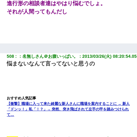
進行形の相談者達はやはり悩むでしょ。
それが人間ってもんだし
508
：
名無しさん＠お腹いっぱい。
：
2013/03/26(火) 08:20:54.05
悩まないなんて言ってないと思うの
【衝撃】職場に入って来た綺麗な新人さんに職場を案内することに → 新人
「ドンッ！」私「！？」→ 突然、突き飛ばされて左手の甲を踏みつけられ
て…