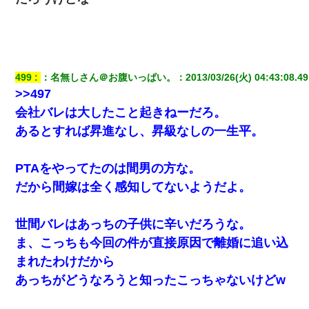
499
：
名無しさん＠お腹いっぱい。
：
2013/03/26(火) 04:43:08.49
>>497
会社バレは大したこと起きねーだろ。
あるとすれば昇進なし、昇級なしの一生平。
PTAをやってたのは間男の方な。
だから間嫁は全く感知してないようだよ。
世間バレはあっちの子供に辛いだろうな。
ま、こっちも今回の件が直接原因で離婚に追い込
まれたわけだから
あっちがどうなろうと知ったこっちゃないけどw