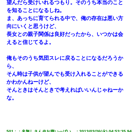
望んだら受けいれるつもり。そのうち本当のこと
を知ることになるしね。
ま、あっちに育てられる中で、俺の存在は悪い方
向にいくと思うけど、
長女との親子関係は良好だったから、いつかは会
えると信じてるよ。
俺もそのうち気団スレに戻ることになるだろうか
ら、
そん時は子供が望んでも受け入れることができる
かわかんねーけど、
そんときはそんときで考えればいいんじゃねーか
な。
501
：
名無しさん＠お腹いっぱい。
：
2013/03/26(火) 04:53:35.94