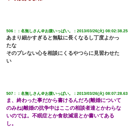
506
：
名無しさん＠お腹いっぱい。
：
2013/03/26(火) 08:02:38.25
あまり細かすぎると無駄に長くなるし丁度よかっ
たな
そのブレない心を相談にくるやつらに見習わせた
い
507
：
名無しさん＠お腹いっぱい。
：
2013/03/26(火) 08:07:28.63
ま、終わった事だから書けるんだろ(離婚について
のみね)離婚の抗争中はここの相談者達とかわらな
いのでは。不眠症とか食欲減退とか書いてある
し。