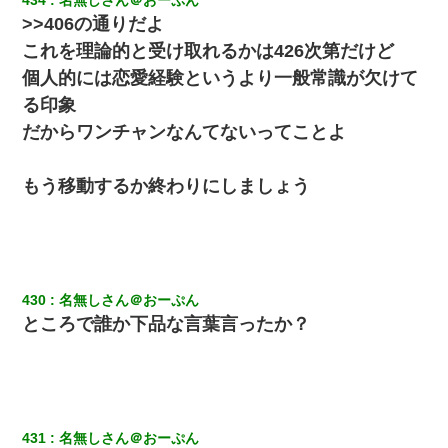
>>406の通りだよ
これを理論的と受け取れるかは426次第だけど
個人的には恋愛経験というより一般常識が欠けて
る印象
だからワンチャンなんてないってことよ
もう移動するか終わりにしましょう
430
名無しさん＠おーぷん
ところで誰か下品な言葉言ったか？
431
名無しさん＠おーぷん