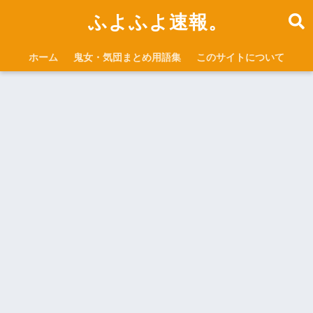
ふよふよ速報。
ホーム
鬼女・気団まとめ用語集
このサイトについて