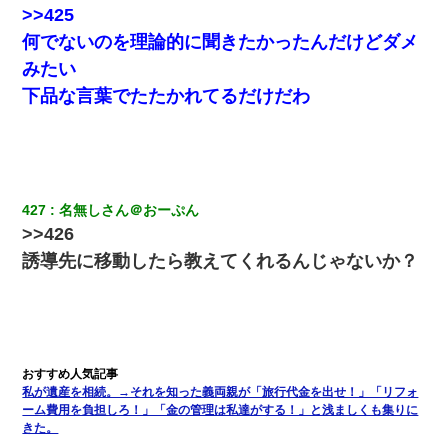
>>425
何でないのを理論的に聞きたかったんだけどダメ
みたい
下品な言葉でたたかれてるだけだわ
427
名無しさん＠おーぷん
>>426
誘導先に移動したら教えてくれるんじゃないか？
私が遺産を相続。→それを知った義両親が「旅行代金を出せ！」「リフォ
ーム費用を負担しろ！」「金の管理は私達がする！」と浅ましくも集りに
きた。