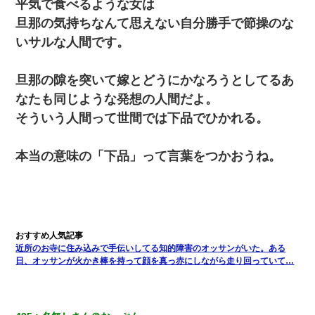
平気で食べるような女は
旦那の気持ちなんて思えない自分勝手で節操のな
いサルな人間です。
旦那の隙を突いて嫁とどうにかなろうとしてるあ
なたも同じような発想の人間だよ。
そういう人間って世間では下品でひかれる。
本当の意味の「下品」って言葉をつかおうね。
近所のお寺に住み込みで手伝いしてる知的障害のオッサンがいた。ある
日、オッサンが火かき棒を持って顔を真っ赤にしながら走り回っていて…