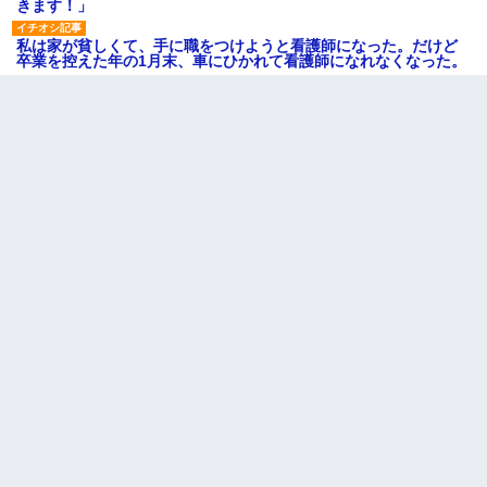
きます！」
私は家が貧しくて、手に職をつけようと看護師になった。だけど
卒業を控えた年の1月末、車にひかれて看護師になれなくなった。