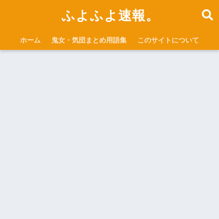
ふよふよ速報。
ホーム
鬼女・気団まとめ用語集
このサイトについて