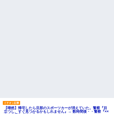
【唖然】帰宅したら旦那のスポーツカーが消えていた。警察『目
立つし、すぐ見つかるかもしれません』→ 数時間後・・警察『××