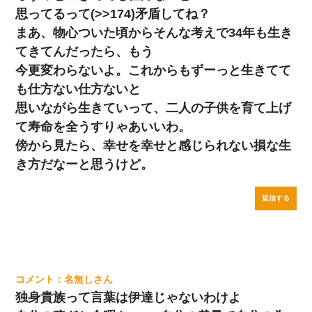
思ってるって(>>174)矛盾してね？
まあ、物心ついた頃からそんな考えで34年も生き
てきてんだったら、もう
今更変わらないよ。これからもずーっと生きてて
も仕方ない仕方ないと
思いながら生きていって、二人の子供を育て上げ
て寿命を全うすりゃあいいわ。
傍から見たら、幸せを幸せと感じられない損な生
き方だなーと思うけど。
返信する
名無し
独身貴族って言葉は伊達じゃないわけよ