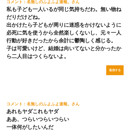
名無しのふよふよ速報。
私も子ども一人いるが同じ気持ちだわ。無い物ね
だりだけどね。
出かけたら子どもが周りに迷惑をかけないように
必死に気を使うから全然楽しくないし、元々一人
行動が好きだったから余計に鬱陶しく感じる。
子は可愛いけど、結婚は向いてないと分かったか
ら二人目はつくらないよ。
返信する
名無しのふよふよ速報。
あれもヤダこれもヤダ
ああ、つらいつらいつらい
一体何がしたいんだ