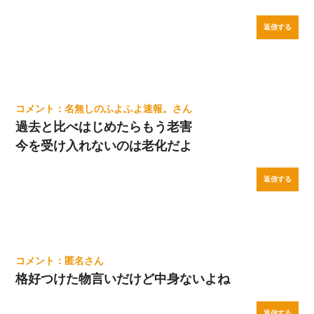
返信する
名無しのふよふよ速報。
過去と比べはじめたらもう老害
今を受け入れないのは老化だよ
返信する
匿名
格好つけた物言いだけど中身ないよね
返信する