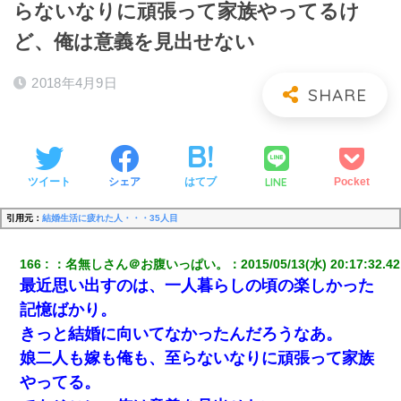
らないなりに頑張って家族やってるけ
ど、俺は意義を見出せない
2018年4月9日
LINE
ツイート
シェア
はてブ
Pocket
引用元：
結婚生活に疲れた人・・・35人目
166
：
名無しさん＠お腹いっぱい。
：
2015/05/13(水) 20:17:32.42
最近思い出すのは、一人暮らしの頃の楽しかった
記憶ばかり。
きっと結婚に向いてなかったんだろうなあ。
娘二人も嫁も俺も、至らないなりに頑張って家族
やってる。