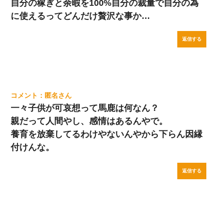
自分の稼ぎと余暇を100%自分の裁量で自分の為
に使えるってどんだけ贅沢な事か…
返信する
匿名
一々子供が可哀想って馬鹿は何なん？
親だって人間やし、感情はあるんやで。
養育を放棄してるわけやないんやから下らん因縁
付けんな。
返信する