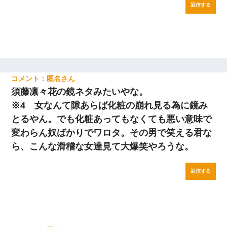
返信する
匿名
須藤凛々花の鏡ネタみたいやな。
※4 女なんて隙あらば化粧の崩れ見る為に鏡み
とるやん。でも化粧あってもなくても悪い意味で
変わらん奴ばかりでワロタ。その男で笑える君な
ら、こんな滑稽な女達見て大爆笑やろうな。
返信する