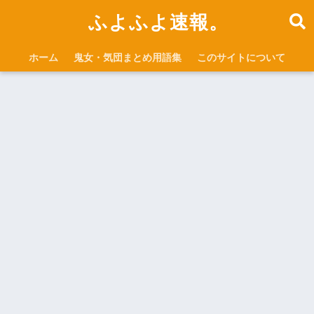
ふよふよ速報。
ホーム
鬼女・気団まとめ用語集
このサイトについて