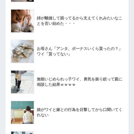
姉が離婚して困ってるから支えてくれみたいなこ
とを言い始めた・・・
お母さん「アンタ、ボーナスいくら貰ったの？」
ワイ「貰ってない」
無能いじめられっ子ワイ、勇気を振り絞って親に
相談した結果ｗｗｗｗ
娘がワイと嫁との行為を目撃してから口聞いてく
れない