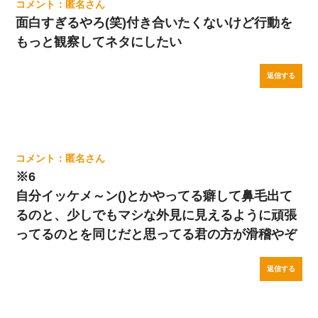
匿名
面白すぎるやろ(笑)付き合いたくないけど行動を
もっと観察してネタにしたい
返信する
匿名
※6
自分イッケメ～ン()とかやってる癖して鼻毛出て
るのと、少しでもマシな外見に見えるように頑張
ってるのとを同じだと思ってる君の方が滑稽やぞ
返信する