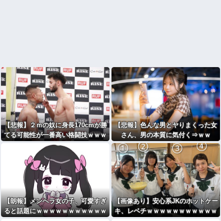
【悲報】２ｍの奴に身長170cmが勝
【悲報】色んな男とヤりまくった女
てる可能性が一番高い格闘技ｗｗｗ
さん、男の本質に気付く⇒ｗｗ
ｗｗｗｗｗｗｗ
【朗報】メンヘラ女の子、可愛すぎ
【画像あり】安心系JKのホットケー
ると話題にｗｗｗｗｗｗｗｗｗｗｗ
キ、レベチｗｗｗｗｗｗｗｗｗｗｗ
ｗｗｗｗｗｗｗｗｗｗｗｗｗ