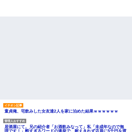
童貞俺、宅飲みした女友達2人を家に泊めた結果ｗｗｗｗｗｗ
居酒屋にて。兄の紹介者「お酒飲みなって」私「未成年なので無
理です！」酷すぎるワードの連発で、耐えきれず店員に5千円を渡