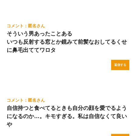
匿名
そういう男あったことある
いつも反射する窓とか鏡みて前髪なおしてるくせ
に鼻毛出ててワロタ
返信する
匿名
自信持つと食べてるときも自分の顔を愛でるよう
になるのか…。キモすぎる。私は自信なくて良い
や