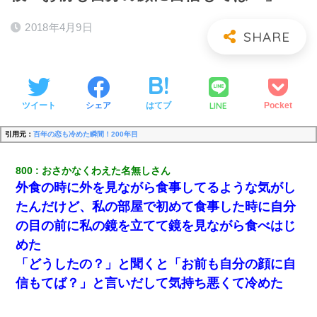
2018年4月9日
LINE
ツイート
シェア
はてブ
Pocket
引用元：
百年の恋も冷めた瞬間！200年目
800
おさかなくわえた名無しさん
外食の時に外を見ながら食事してるような気がし
たんだけど、私の部屋で初めて食事した時に自分
の目の前に私の鏡を立てて鏡を見ながら食べはじ
めた
「どうしたの？」と聞くと「お前も自分の顔に自
信もてば？」と言いだして気持ち悪くて冷めた