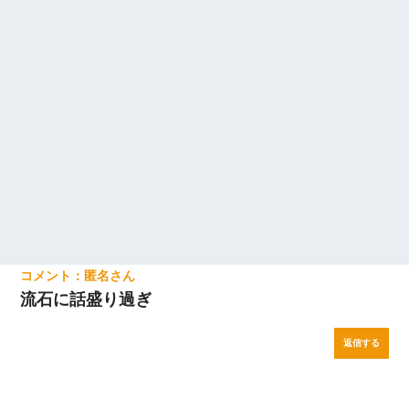
匿名
流石に話盛り過ぎ
返信する