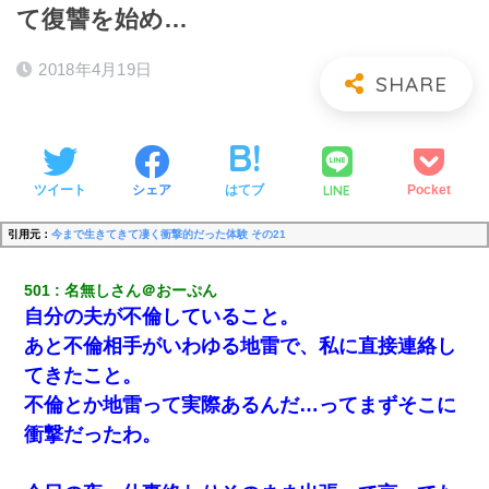
て復讐を始め…
2018年4月19日
LINE
ツイート
シェア
はてブ
Pocket
引用元：
今まで生きてきて凄く衝撃的だった体験 その21
501
名無しさん＠おーぷん
自分の夫が不倫していること。
あと不倫相手がいわゆる地雷で、私に直接連絡し
てきたこと。
不倫とか地雷って実際あるんだ…ってまずそこに
衝撃だったわ。