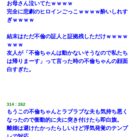
お母さん泣いてたｗｗｗｗ
完全に悲劇のヒロインごっこｗｗｗｗ酔いしれす
ぎｗｗｗｗ
結末はただ不倫の証人と証拠残しただけｗｗｗｗ
ｗｗｗ
友人が「不倫ちゃんは動かないそうなので私たち
は帰りまーす」って言った時の不倫ちゃんの顔面
白すぎた。
314
262
もうこの不倫ちゃんとラブラブな夫も気持ち悪く
なったので衝動的に夫に突き付けたら即白旗。
離婚は避けたかったらしいけど浮気発覚のテンプ
レで対応。