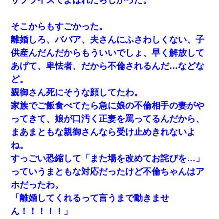
そこからもすごかった。
離婚しろ、ババア、夫さんにふさわしくない、子
供産んだんだからもういいでしょ、早く解放して
あげて、卑怯者、だから不倫されるんだ…などな
ど。
親御さん死にそうな顔してたわ。
家族でご飯食べてたら急に娘の不倫相手の妻がや
ってきて、娘が口汚く正妻を罵ってるんだから、
まあまともな親御さんなら受け止めきれないよ
ね。
すっごい恐縮して「また場を改めてお詫びを…」
っていうまともな対応だったけど不倫ちゃんはア
ホだったわ。
「離婚してくれるって言うまで動きませ
ん！！！！！」