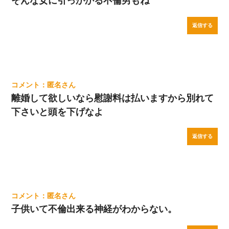
そんな女に引っかかる不倫男もね
返信する
匿名
離婚して欲しいなら慰謝料は払いますから別れて
下さいと頭を下げなよ
返信する
匿名
子供いて不倫出来る神経がわからない。