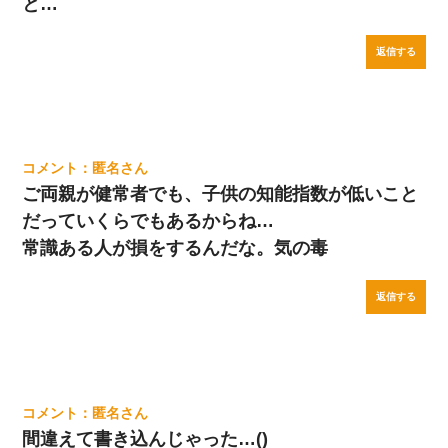
と…
返信する
匿名
ご両親が健常者でも、子供の知能指数が低いこと
だっていくらでもあるからね…
常識ある人が損をするんだな。気の毒
返信する
匿名
間違えて書き込んじゃった…()