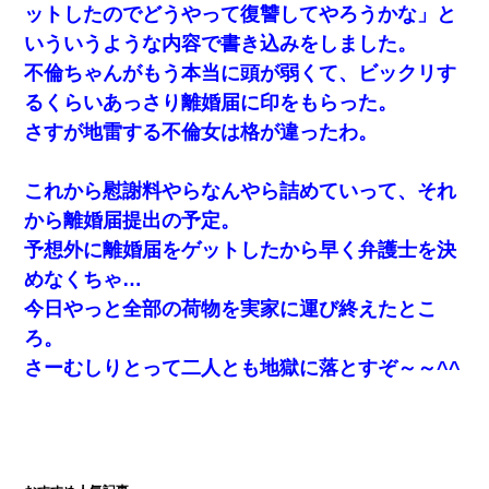
ットしたのでどうやって復讐してやろうかな」と
いういうような内容で書き込みをしました。
不倫ちゃんがもう本当に頭が弱くて、ビックリす
るくらいあっさり離婚届に印をもらった。
さすが地雷する不倫女は格が違ったわ。
これから慰謝料やらなんやら詰めていって、それ
から離婚届提出の予定。
予想外に離婚届をゲットしたから早く弁護士を決
めなくちゃ…
今日やっと全部の荷物を実家に運び終えたとこ
ろ。
さーむしりとって二人とも地獄に落とすぞ～～^^