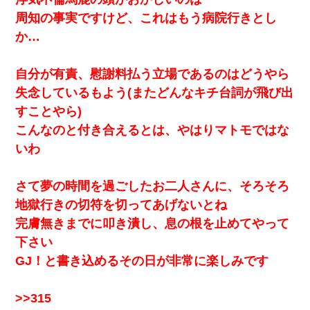
周知の事実ですけど、これはもう病院行きとし
か…
自分が有責、慰謝料払う立場であるのはどうやら
失念しているもよう(またどんなキチ台詞が飛び出
すことやら)
こんなのと付き合えるとは、やはりマトモではな
いわ
さて夢の時間を過ごしたお二人さんに、そろそろ
地獄行きの切符を切ってあげないとね
完膚無きまでに叩き潰し、息の根を止めてやって
下さい
GJ！と書き込めるその日が非常に楽しみです
>>315