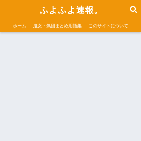
ふよふよ速報。
ホーム
鬼女・気団まとめ用語集
このサイトについて