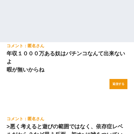
匿名
年収１０００万ある奴はパチンコなんて出来ない
よ
暇が無いからね
返信する
匿名
>悪く考えると遊びの範囲ではなく、依存症レベ