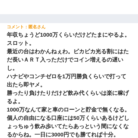
匿名
年収ちょうど1000万くらいだけどたまにやるよ。
スロット。
最近の台はわかんねぇわ。ビカビカ光る割にはた
だ長いＡＲＴ入っただけでコイン増えるの遅い
し。
ハナビやコンチゼロを1万円勝負くらいで打って
出たら即ヤメ。
勝ったり負けたりだけど飲み代くらいは楽に稼げ
るよ。
1000万なんて家と車のローンと貯金で無くなる。
個人の自由になる口座には50万くらいあるけどし
ょっちゅう飲み歩いてたらあっという間になくな
るからね。一日に3000円でも勝てれば十分。