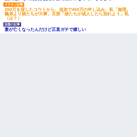
200万を貸したコウトから、追加で400万の申し込み、私「無理。
義弟より娘たちが大事」旦那「娘たちが成人したら別れよう」私
（は？）
妻が亡くなったんだけど正直ガチで嬉しい