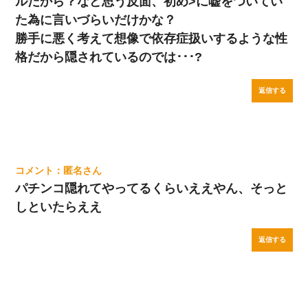
ルだから？など思う反面、初め>に嘘をついてい
た為に言いづらいだけかな？
勝手に悪く考えて想像で依存症扱いするような性
格だから隠されているのでは･･･?
返信する
匿名
パチンコ隠れてやってるくらいええやん、そっと
しといたらええ
返信する