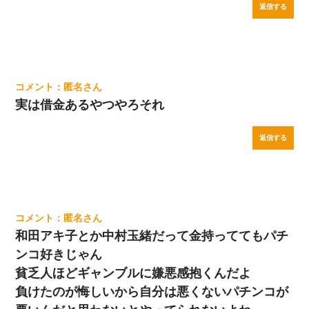
返信する
匿名
実は借金あるやつやろそれ
返信する
匿名
和田アキ子とか中村玉緒だって金持っててもパチ
ンコ好きじゃん
貧乏人ほどギャンブルに嫌悪感抱くんだよ
負けたのが悔しいから自分は悪くないパチンコが