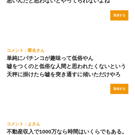
悪いんだと思わないとやってられないよね
返信する
匿名
単純にパチンコが趣味って低俗やん
嘘をつくのと低俗な人間と思われたくないという
天秤に掛けたら嘘を突き通すに傾いただけやろ
返信する
よ
不動産収入で1000万なら時間はいくらでもある。