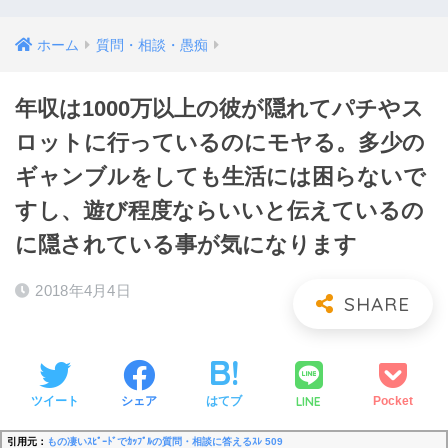
ホーム
質問・相談・愚痴
年収は1000万以上の彼が隠れてパチやス
ロットに行っているのにモヤる。多少の
ギャンブルをしても生活には困らないで
すし、遊び程度ならいいと伝えているの
に隠されている事が気になります
2018年4月4日
LINE
ツイート
シェア
はてブ
Pocket
引用元：
もの凄いｽﾋﾟｰﾄﾞでｶｯﾌﾟﾙの質問・相談に答えるｽﾚ 509