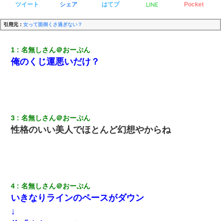
LINE
ツイート
シェア
はてブ
Pocket
引用元：
女って面倒くさ過ぎない？
1
名無しさん＠おーぷん
俺のくじ運悪いだけ？
3
名無しさん＠おーぷん
性格のいい美人でほとんど幻想やからね
4
名無しさん＠おーぷん
いきなりラインのペースがダウン
↓