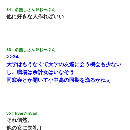
34
名無しさん＠おーぷん
他に好きな人作ればいい
36
名無しさん＠おーぷん
>>34
大学はもうなくて大学の友達に会う機会も少ない
し、職場は余計女はいなそう
同窓会とか開いて小中高の同期を漁るかねぇ
35
h3art?h3ad
それ偶然。
他の女に失礼！