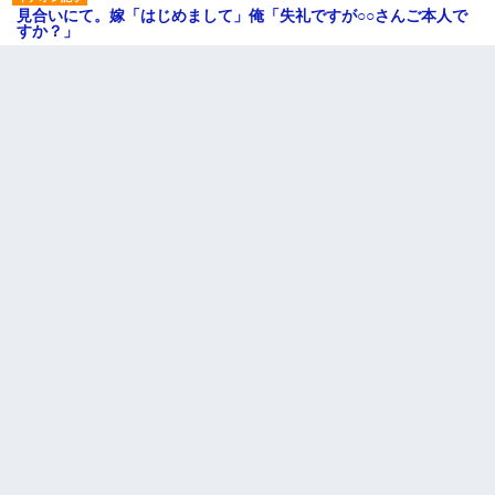
見合いにて。嫁「はじめまして」俺「失礼ですが○○さんご本人で
すか？」