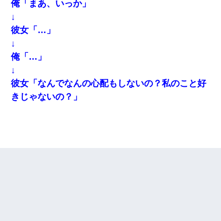
俺「まあ、いっか」
↓
彼女「…」
↓
俺「…」
↓
彼女「なんでなんの心配もしないの？私のこと好
きじゃないの？」