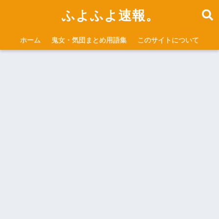
ふよふよ速報。
ホーム
鬼女・気団まとめ用語集
このサイトについて