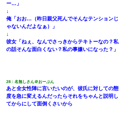
ー…」
↓
俺「おお…（昨日親父死んでそんなテンションじ
ゃないんだよなぁ）」
↓
彼女「ねぇ、なんでさっきからテキトーなの？私
の話そんな面白くない？私の事嫌いになった？」
28
名無しさん＠おーぷん
あと全女性陣に言いたいのが、彼氏に対しての態
度を急に変えるんだったらそれをちゃんと説明し
てからにして面倒くさいから