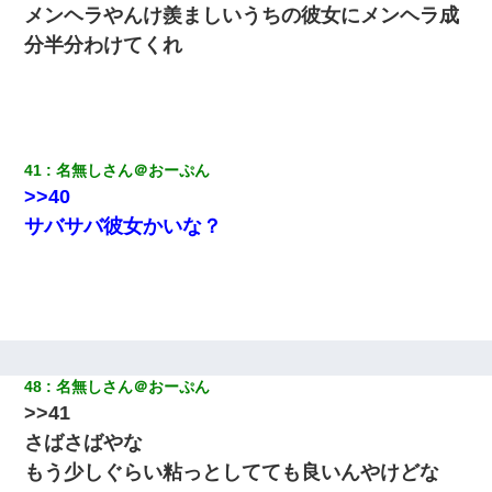
メンヘラやんけ羨ましいうちの彼女にメンヘラ成
分半分わけてくれ
41
名無しさん＠おーぷん
>>40
サバサバ彼女かいな？
48
名無しさん＠おーぷん
>>41
さばさばやな
もう少しぐらい粘っとしてても良いんやけどな