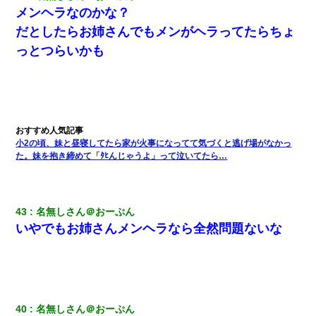
メンヘラなのかな？
だとしたらお姉さんでもメンがヘラってたらちょ
っとつらいかも
小2の頃、妹と昼寝してたら家が火事になってて気づくと逃げ場がなかっ
た。妹を抱き締めて「ﾀﾋんじゃうよ」って泣いてたら…
43
名無しさん＠おーぷん
いやでもお姉さんメンヘラなら全然問題ないな
40
名無しさん＠おーぷん