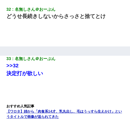
32
名無しさん＠おーぷん
どうせ長続きしないからさっさと捨てとけ
33
名無しさん＠おーぷん
>>32
決定打が欲しい
【ワロタ】姉から「肉食系14才、乳丸出し、毛はうっすら生えかけ」とい
うタイトルで画像が送られてきた