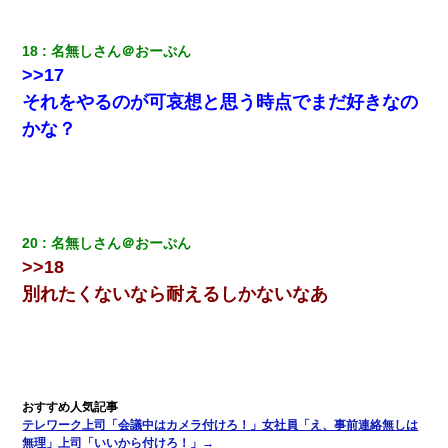
18
名無しさん＠おーぷん
>>17
それをやるのが可哀想と思う時点でまだ好きなの
かな？
20
名無しさん＠おーぷん
>>18
別れたくないなら耐えるしかないなあ
テレワーク上司「会議中はカメラ付けろ！」女社員「え、事前連絡無しは
無理」上司「いいから付けろ！」→