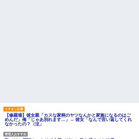
【修羅場】彼女親「カスな家柄のヤツなんかと家族になるのはご
めんだ」俺「じゃあ別れます…」→ 彼女「なんで言い返してくれ
なかったの？（泣」