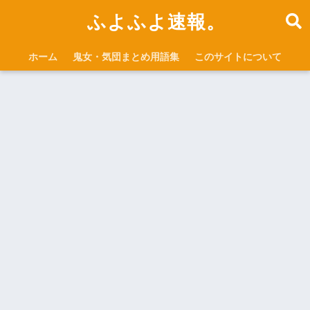
ふよふよ速報。
ホーム
鬼女・気団まとめ用語集
このサイトについて