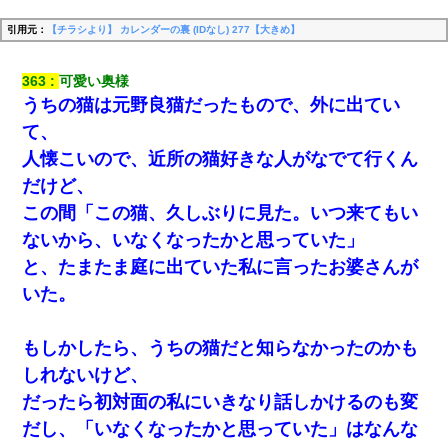
引用元：
【チラシより】 カレンダーの裏 (IDなし) 277【大きめ】
363
可愛い奥様
うちの猫は元野良猫だったもので、外に出てい
て、
人懐こいので、近所の猫好きな人がなでて行くん
だけど、
この間「この猫、久しぶりに見た。いつ来てもい
ないから、いなくなったかと思っていた」
と、たまたま庭に出ていた私に言ったお婆さんが
いた。
もしかしたら、うちの猫だと知らなかったのかも
しれないけど、
だったら初対面の私にいきなり話しかけるのも変
だし、「いなくなったかと思っていた」はなんな