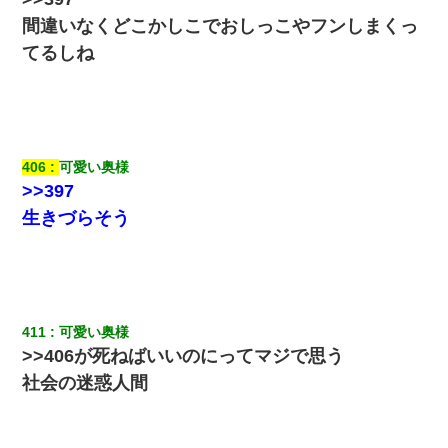
間違いなくどこかしこでおしっこやフンしまくっ
てるしね
406
可愛い奥様
>>397
生きづらそう
411
可愛い奥様
>>406が死ねばいいのにってマジで思う
社会の迷惑人間