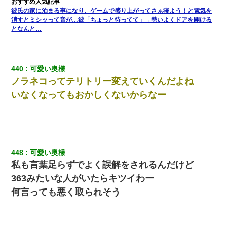
彼氏の家に泊まる事になり、ゲームで盛り上がってさぁ寝よう！と電気を
消すとミシッって音が…彼「ちょっと待ってて」→勢いよくドアを開ける
となんと…
440
可愛い奥様
ノラネコってテリトリー変えていくんだよね
いなくなってもおかしくないからなー
448
可愛い奥様
私も言葉足らずでよく誤解をされるんだけど
363みたいな人がいたらキツイわー
何言っても悪く取られそう