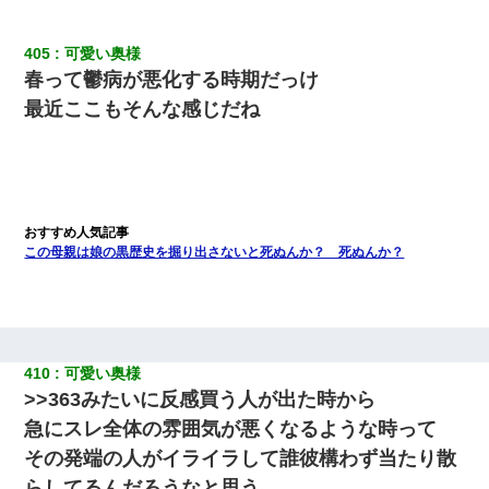
405
可愛い奥様
春って鬱病が悪化する時期だっけ
最近ここもそんな感じだね
この母親は娘の黒歴史を掘り出さないと死ぬんか？ 死ぬんか？
410
可愛い奥様
>>363みたいに反感買う人が出た時から
急にスレ全体の雰囲気が悪くなるような時って
その発端の人がイライラして誰彼構わず当たり散
らしてるんだろうなと思う