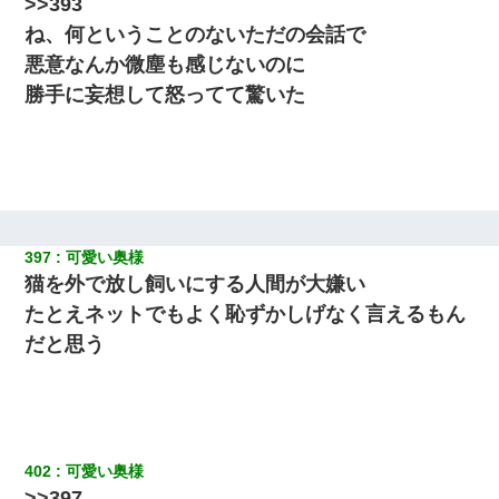
>>393
ね、何ということのないただの会話で
悪意なんか微塵も感じないのに
勝手に妄想して怒ってて驚いた
397
可愛い奥様
猫を外で放し飼いにする人間が大嫌い
たとえネットでもよく恥ずかしげなく言えるもん
だと思う
402
可愛い奥様
>>397