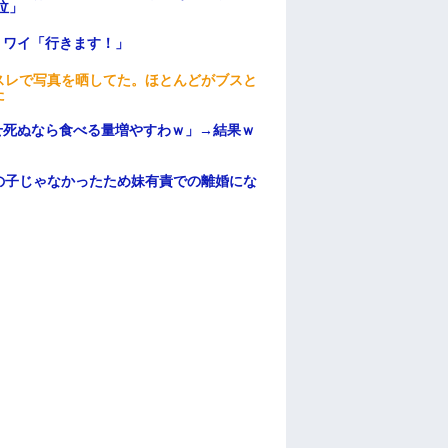
泣」
」ワイ「行きます！」
スレで写真を晒してた。ほとんどがブスと
た
せ死ぬなら食べる量増やすわｗ」→結果ｗ
の子じゃなかったため妹有責での離婚にな