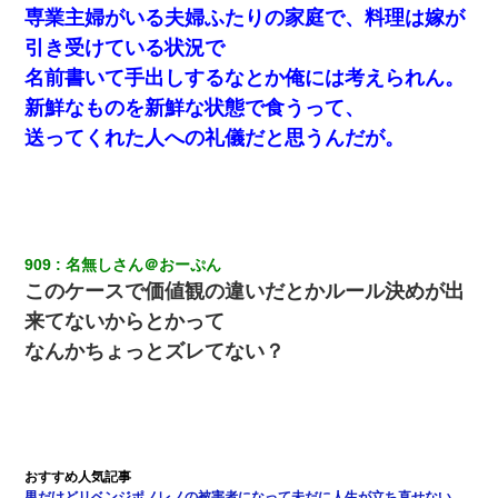
専業主婦がいる夫婦ふたりの家庭で、料理は嫁が
引き受けている状況で
名前書いて手出しするなとか俺には考えられん。
新鮮なものを新鮮な状態で食うって、
送ってくれた人への礼儀だと思うんだが。
909
名無しさん＠おーぷん
このケースで価値観の違いだとかルール決めが出
来てないからとかって
なんかちょっとズレてない？
男だけどリベンジポノレノの被害者になって未だに人生が立ち直せない