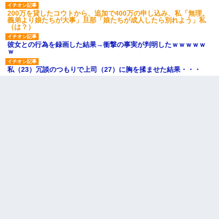
200万を貸したコウトから、追加で400万の申し込み、私「無理。
義弟より娘たちが大事」旦那「娘たちが成人したら別れよう」私
（は？）
彼女との行為を録画した結果→衝撃の事実が判明したｗｗｗｗｗ
ｗ
私（23）冗談のつもりで上司（27）に胸を揉ませた結果・・・