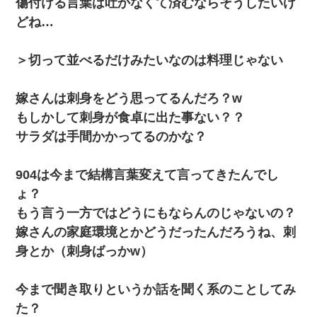
傷付ける言葉は吐かなくて済むならそうしたいけ
どね…
＞切って並べるだけみたいなのは料理じゃない
嫁さんは刺身をどう思ってるんだろ？w
もしかして刺身が食卓に出た事ない？？
サラダは手間かかってるのかな？
904は今まで結構言葉変えて言ってきたんでし
ょ？
もう言う一方ではどうにもならんのじゃないの？
嫁さんの家庭環境とかどうだったんだろうね、刺
身とか（刺身ばっかw）
今まで聞き取りというか話を聞く系のことしてみ
た？