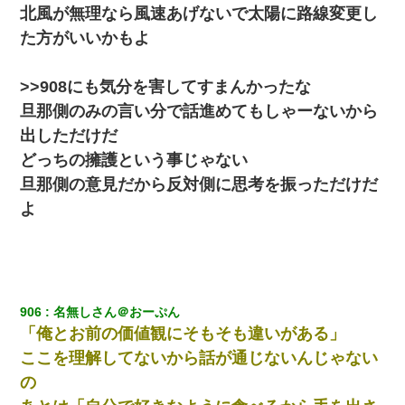
北風が無理なら風速あげないで太陽に路線変更し
た方がいいかもよ
>>908にも気分を害してすまんかったな
旦那側のみの言い分で話進めてもしゃーないから
出しただけだ
どっちの擁護という事じゃない
旦那側の意見だから反対側に思考を振っただけだ
よ
906
名無しさん＠おーぷん
「俺とお前の価値観にそもそも違いがある」
ここを理解してないから話が通じないんじゃない
の