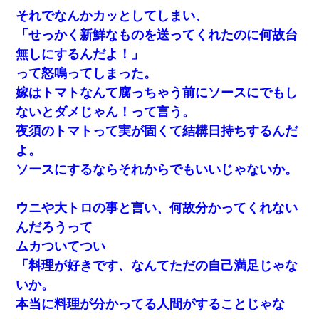
それでなんかカッとしてしまい、
「せっかく新鮮なものを送ってくれたのに何故台
無しにするんだよ！」
って怒鳴ってしまった。
嫁はトマトなんて腐っちゃう前にソースにでもし
ないとダメじゃん！って言う。
夜須のトマトって実が固くて結構日持ちするんだ
よ。
ソースにするならそれからでもいいじゃないか。
ウニや大トロの事と言い、何故分かってくれない
んだろうって
ムカついてつい
「料理が好きです、なんてただの自己満足じゃな
いか。
本当に料理が分かってる人間がすることじゃな