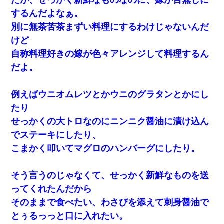
するんだよなぁ。
別に無茶苦茶まずい料理にするわけじゃないんだ
けど
自称料理好きの嫁が色々アレンジして料理するん
だよ。
例えばウニオムレツとかウニのグラタンとかにし
たり
せっかくの大トロなのにニンニク醤油に漬け込ん
でステーキにしたり、
こまかく叩いてマグロのハンバーグにしたり。
そう言うのじゃなくて、せっかく新鮮なものを送
ってくれたんだから
そのままで食べたい、わさびを添えて刺身醤油で
とぅるっっと口に入れたい。