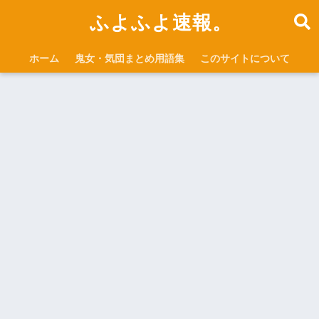
ふよふよ速報。
ホーム
鬼女・気団まとめ用語集
このサイトについて