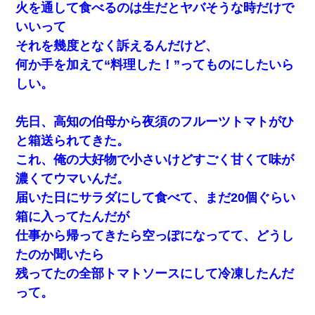
火を通して食べるのは生だとヤバそうな時だけで
いいって
それを幾度となく訴えるんだけど、
何か手を加えて“料理した！”ってものにしたいら
しい。
先日、高知の伯母から夜須のフルーツトマトがひ
と箱送られてきた。
これ、俺の大好物で小さいけどすごく甘くて味が
濃くてウマいんだ。
届いた日にサラダにして食べて、まだ20個ぐらい
箱に入ってたんだが
仕事から帰ってきたら空っぽになってて、どうし
たのか聞いたら
残ってたの全部トマトソースにして冷凍したんだ
って。