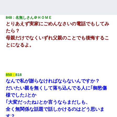
848
名無しさん＠ＨＯＭＥ
とりあえず実家にごめんなさいの電話でもしてみ
たら？
母親だけでなくいずれ父親のことでも後悔するこ
とになるよ。
850
818
なんで私が謝らなければならないんですか？
だいたい親を無くして落ち込んでる人に｢御愁傷
様でした｣とか
｢大変だったね｣とか言うならまだしも、
全く無関係な話題で話しかけるのはどう思いま
す？