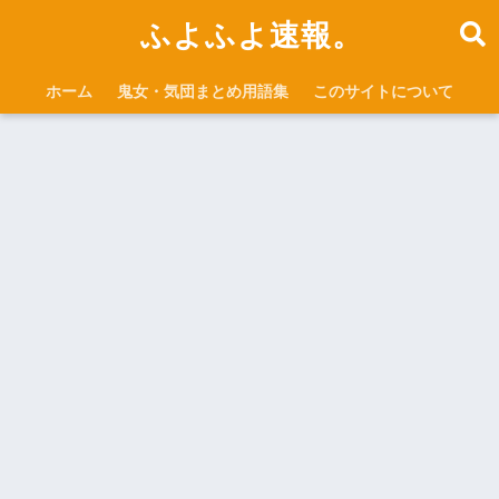
ふよふよ速報。
ホーム
鬼女・気団まとめ用語集
このサイトについて