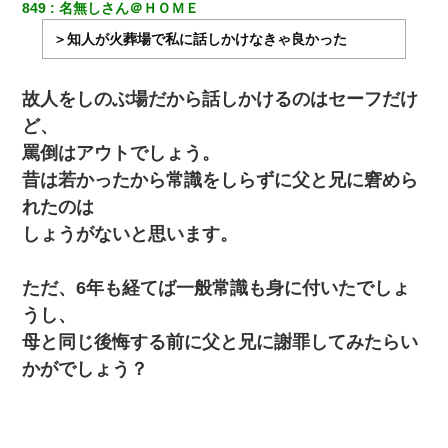
849
名無しさん＠ＨＯＭＥ
＞知人が火葬場で私に話しかけなきゃ良かった
故人をしのぶ場だから話しかけるのはセーフだけ
ど、
罵倒はアウトでしょう。
昔は若かったから常識をしらずに父と兄に窘めら
れたのは
しょうがないと思います。
ただ、6年も経てば一般常識も身に付いたでしょ
うし、
母と同じ後悔する前に父と兄に謝罪してみたらい
かがでしょう？