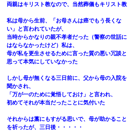
両親はキリスト教なので、当然葬儀もキリスト教
私は母から生前、「お母さんは癌でもう長くな
い」と言われていたが、
当時からかなりの親不孝者だった（警察の世話に
はならなかったけど）私は、
母が私を更生させるために言った質の悪い冗談と
思って本気にしていなかった
しかし母が無くなる三日前に、父から母の入院を
聞かされ、
「万が一のために覚悟しておけ」と言われ、
初めてそれが本当だったことに気付いた
それからは藁にもすがる思いで、母が助かること
を祈ったが、三日後・・・・・