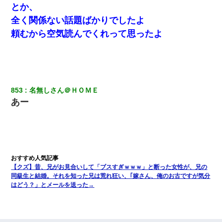
とか、
全く関係ない話題ばかりでしたよ
頼むから空気読んでくれって思ったよ
853
名無しさん＠ＨＯＭＥ
あー
【クズ】昔、兄がお見合いして「ブスすぎｗｗｗ」と断った女性が、兄の
同級生と結婚。それを知った兄は荒れ狂い、｢嫁さん、俺のお古ですが気分
はどう？」とメールを送った→