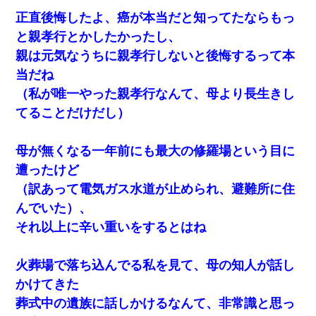
正直後悔したよ、癌が本当だと知ってたならもっ
と親孝行とかしたかったし、
親は元気なうちに親孝行しないと後悔するって本
当だね
（私が唯一やった親孝行なんて、母より長生きし
てることだけだし）
母が無くなる一年前にも最大の修羅場という目に
遭ったけど
（訳あって電気ガス水道が止められ、避難所に住
んでいた）、
それ以上に辛い重いをするとはね
火葬場で落ち込んでる私を見て、母の知人が話し
かけてきた
葬式中の遺族に話しかけるなんて、非常識と思っ