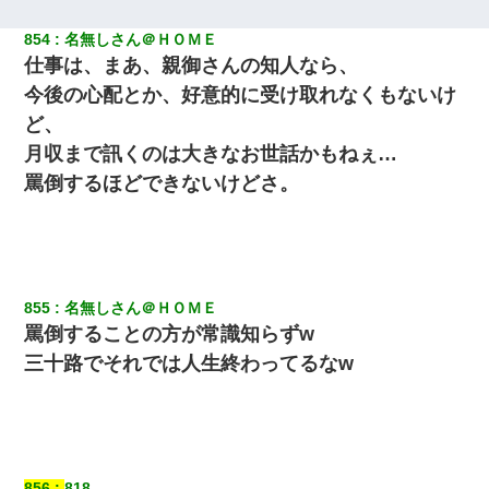
854
名無しさん＠ＨＯＭＥ
仕事は、まあ、親御さんの知人なら、
今後の心配とか、好意的に受け取れなくもないけ
ど、
月収まで訊くのは大きなお世話かもねぇ…
罵倒するほどできないけどさ。
855
名無しさん＠ＨＯＭＥ
罵倒することの方が常識知らずw
三十路でそれでは人生終わってるなw
856
818