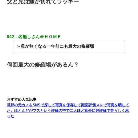
父と兄は縁が切れてラッキー
842
名無しさん＠ＨＯＭＥ
＞母が無くなる一年前にも最大の修羅場
何回最大の修羅場があるん？
旦那の元カノをSNSで探して写真を保存して顔面評価スレで写真を晒して
た。ほとんどがブスという評価の中で二人ほど意外に好評価で苦々しく思
った