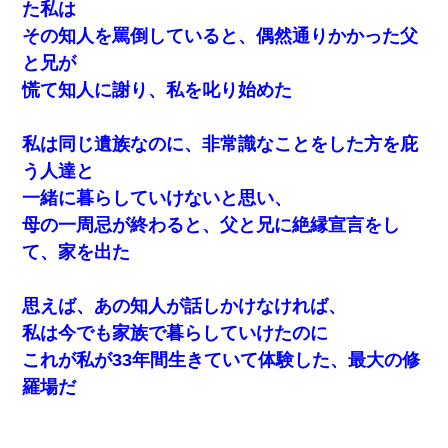
た私は
その知人を罵倒していると、偶然通りかかった父
と兄が
慌て知人に謝り、私を叱り始めた
私は同じ遺族なのに、非常識なことをした方を庇
う人達と
一緒に暮らしていけないと思い、
母の一周忌が終わると、父と兄に絶縁宣言をし
て、家を出た
思えば、あの知人が話しかけなければ、
私は今でも家族で暮らしていけたのに
これが私が33年間生きていて体験した、最大の修
羅場だ