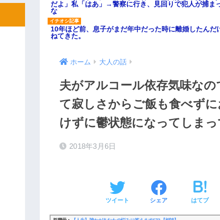
だよ」私「はあ」→警察に行き、見回りで犯人が捕ま
な
10年ほど前、息子がまだ年中だった時に離婚したんだ
ねてきた。
ホーム
大人の話
夫がアルコール依存気味なの
て寂しさからご飯も食べずに
けずに鬱状態になってしまっ
2018年3月6日
ツイート
シェア
はてブ