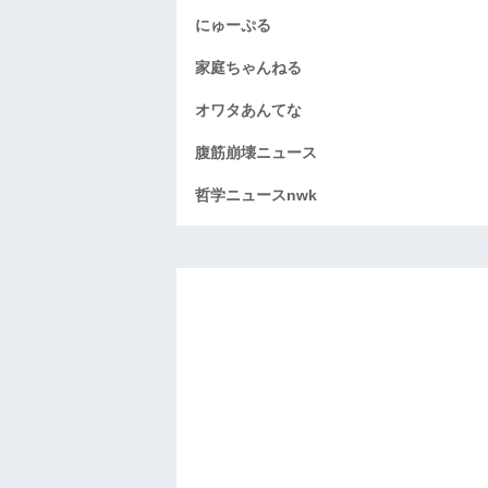
にゅーぷる
家庭ちゃんねる
オワタあんてな
腹筋崩壊ニュース
哲学ニュースnwk