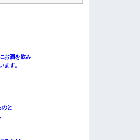
にお酒を飲み
います。
るのと
。