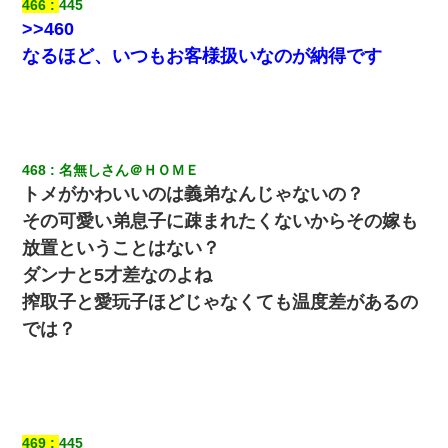
466
445
>>460
なるほど、いつもお客様扱いなのが納得です
468
名無しさん＠ＨＯＭＥ
トメがかわいいのは義弟なんじゃないの？
その可愛い弟息子に疎まれたくないからその嫁も
放置ということはない？
ダンナと5才差なのよね
搾取子と愛玩子ほどじゃなくても温度差があるの
では？
469
445