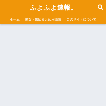
ふよふよ速報。
ホーム
鬼女・気団まとめ用語集
このサイトについて