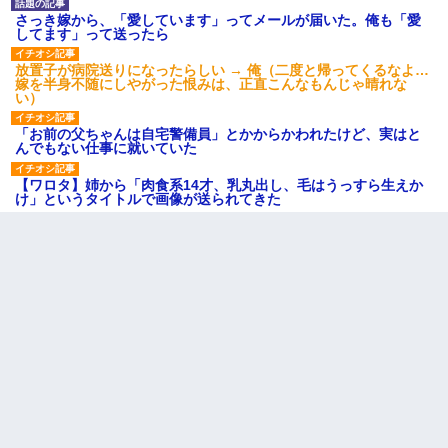
さっき嫁から、「愛しています」ってメールが届いた。俺も「愛
してます」って送ったら
放置子が病院送りになったらしい → 俺（二度と帰ってくるなよ…
嫁を半身不随にしやがった恨みは、正直こんなもんじゃ晴れな
い）
「お前の父ちゃんは自宅警備員」とかからかわれたけど、実はと
んでもない仕事に就いていた
【ワロタ】姉から「肉食系14才、乳丸出し、毛はうっすら生えか
け」というタイトルで画像が送られてきた