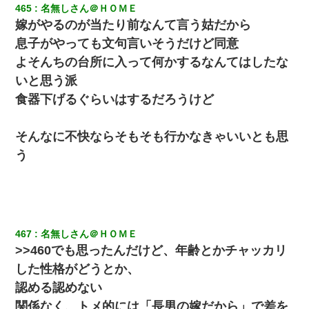
465
名無しさん＠ＨＯＭＥ
嫁がやるのが当たり前なんて言う姑だから
息子がやっても文句言いそうだけど同意
よそんちの台所に入って何かするなんてはしたな
いと思う派
食器下げるぐらいはするだろうけど
そんなに不快ならそもそも行かなきゃいいとも思
う
467
名無しさん＠ＨＯＭＥ
>>460でも思ったんだけど、年齢とかチャッカリ
した性格がどうとか、
認める認めない
関係なく、トメ的には「長男の嫁だから」で差を