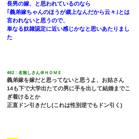
長男の嫁、と思われているのなら
｢義弟嫁ちゃんのほうが歳上なんだから云々｣とは
言われないと思うので、
単なる奴隷認定に近い感じかなと思いあたりまし
た
462
名無しさん＠ＨＯＭＥ
義弟嫁を嫁だと思ってないと思うよ、お姑さん
14も下で大学出たての男に手を出して結婚までこ
ぎ着けるとか
正直ドン引きだし(これは性別逆でもドン引く)