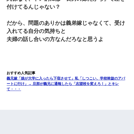
付けてるんじゃない？
だから、問題のありかは義弟嫁じゃなくて、受け
入れてる自分の気持ちと
夫婦の話し合いの方なんだろなと思うよ
義兄嫁「娘が大学に入ったら下宿させて」私「しつこい、学校斡旋のアパ
ートに行け」→ 旦那が義兄に通報したら「志望校を変えろ！」とキレ
て・・・