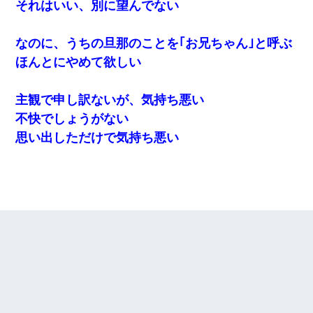
それはいい、別に望んでない
なのに、うちの旦那のことを｢お兄ちゃん｣と呼ぶ
ほんとにやめて欲しい
主観で申し訳ないが、気持ち悪い
不快でしょうがない
思い出しただけで気持ち悪い