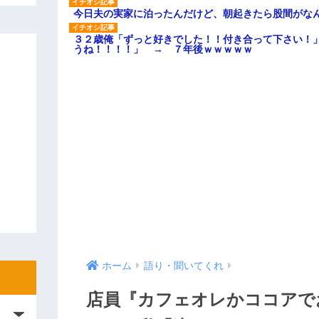
今日夫の実家に泊ったんだけど、朝起きたら股間がな
３２歳俺「ずっと好きでした！！付き合って下さい！
うね！！！！」 → ７年後ｗｗｗｗｗ
ホーム
語り・聞いてくれ
店員『カフェオレかココアで