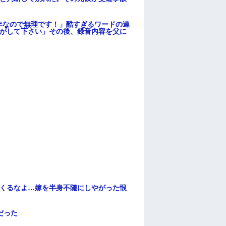
年なので無理です！」酷すぎるワードの連
逃がして下さい」その後、録音内容を父に
てくるなよ…嫁を半身不随にしやがった恨
だった