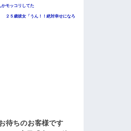
んかモッコリしてた
」 ２５歳彼女「うん！！絶対幸せになろ
お待ちのお客様です