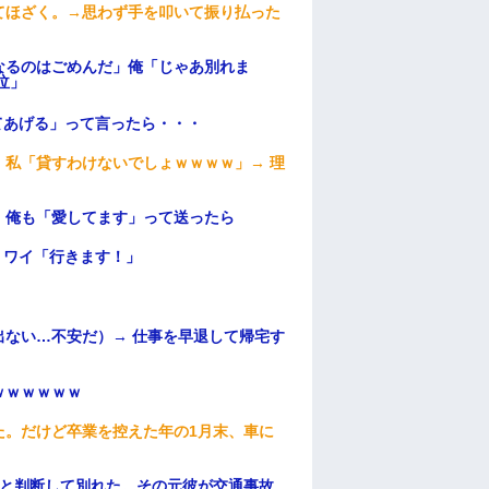
てほざく。→思わず手を叩いて振り払った
なるのはごめんだ」俺「じゃあ別れま
泣」
てあげる」って言ったら・・・
私「貸すわけないでしょｗｗｗｗ」→ 理
）
。俺も「愛してます」って送ったら
」ワイ「行きます！」
ない…不安だ）→ 仕事を早退して帰宅す
ｗｗｗｗｗｗ
た。だけど卒業を控えた年の1月末、車に
わと判断して別れた。その元彼が交通事故