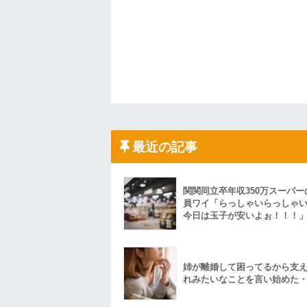
最近の記事
関関同立卒年収350万スーパー
員ワイ「らっしゃいらっしゃ
今日は玉子が安いよぉ！！！
姉が離婚して困ってるから支
れみたいなことを言い始めた