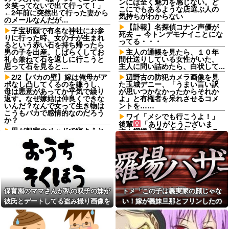
ンには全く魅力を感じない。ど
タ笑ってないで出て行って！」
こにでもあるような店選ぶ人の
←2年前に突然出て行った妻から
気持ちがわからない
のメールなんだが…
【訃報】名探偵コナン声優が
子宝祈願で有名な神社にお参
死去 → 今トンデモナイことにな
りに行った時、女の子が生まれ
ってる・・・
るという赤い石を持ち帰ったら
男の子を出産。しばらくしてお
主人の通帳を見たら、１０年
礼も兼ねて石を返しに行こうと
間仕送りしている女性がいた。
思って石を見ると…
主人に問い詰めたら、白状して...
2/2【バカの壁】嫁は俺母がア
辺野古の防犯カメラ画像を見
ポなし凸してくるのを嫌うし、
た玉城デニー、「うまい言い訳
母は悪意があってか平気で繰り
が思いつかなかったからそれか
返す。なぜ嫁姑は仲良くできな
よ」と有権者を呆れさせるコメ
いんだ？なんで女って生き物は
ントを……
こうもバカで感情的なのだろう
ワイ「メシでも行こうよ！」
か？
後輩
「ありがとうございま
男が船室のベッドで寝ようと
す！棚橋も誘いますね！」←こ
していた。…えっ？あなたは誰
れさあｗ
ですか？→ 見知らぬひとがいる
【画像あり】ディズニーの
んだが…
「おいなり巻（600円）」、卑猥
【復讐】 絶対に「植えてはい
すぎて賛否両論ｗｗｗｗｗ他
けない植物」を小学校に植えた
100均のレジで「白ありません
→20年経って見に行くと…
か？」と質問し、列をストップ
「！？」衝撃の光景が・・・
させてニヤニヤする迷惑サラリ
保育園のママさんが私の双子の妹が
トメ「この子は義実家の顔じゃな
管理会社「エレベーターホー
ーマン！並んでいる客の苛立ち
彼氏とデートしてる盗み撮り画像を
い！嫁が義妹旦那とフリンしたの
ルでは遊ばせないでください」
を楽しむ底意地の悪さに激怒
私「うちの子じゃないんですけ
見せて「あとはわかるよね？とりあ
よ！」私「DNA鑑定します？」義妹
コインランドリーで私物の乾
ど…」→まさかの展開になり…
燥機シートを「ご自由にどうぞ
えず5万を家に持ってきて」と脅し
旦那「もちろんです」→結果…
ソロキャンが趣味だけど、男
だろw」と勝手に盗もうとした