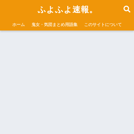
ふよふよ速報。
ホーム
鬼女・気団まとめ用語集
このサイトについて