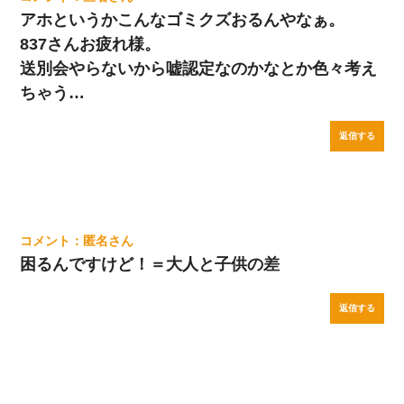
アホというかこんなゴミクズおるんやなぁ。
837さんお疲れ様。
送別会やらないから嘘認定なのかなとか色々考え
ちゃう…
返信する
匿名
困るんですけど！＝大人と子供の差
返信する