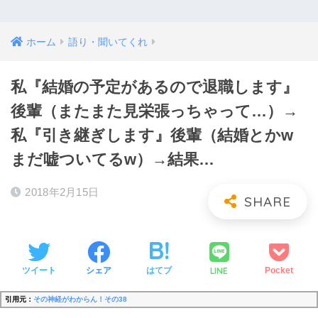
ホーム
語り・聞いてくれ
私『結婚の予定があるので退職します』
後輩（またまた見栄張っちゃって…）→
私『引き継ぎします』後輩（結婚とかw
まだ嘘ついてるw）→結果…
2018年2月15日
LINE
ツイート
シェア
はてブ
Pocket
引用元：
その神経がわからん！その38