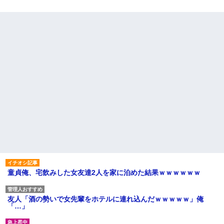
童貞俺、宅飲みした女友達2人を家に泊めた結果ｗｗｗｗｗｗ
友人「酒の勢いで女先輩をホテルに連れ込んだｗｗｗｗｗ」俺
「…」