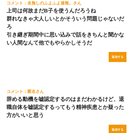
名無しのふよふよ速報。
上司は何故まだB子を使うんだろうね
群れなきゃ大人しいとかそういう問題じゃないだ
ろ
引き継ぎ期間中に思い込みで話をきちんと聞かな
い人間なんて他でもやらかしそうだ
返信する
匿名
辞める動機を嘘認定するのはまだわかるけど、退
職自体を嘘認定するってもう精神疾患とか疑った
方がいいと思う
返信する