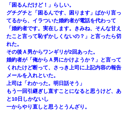
「困るんだけど！」らしい。
グチグチと「困るんです、困ります」ばかり言っ
てるから、イラついた婚約者が電話を代わって
「婚約者です。実在します。きみね、そんな甘え
たこと言って恥ずかしくないの？」と言ったら切
れた。
その後Ａ男からワンギリが2回あった。
婚約者が「俺からＡ男にかけようか？」と言って
くれたけど断って、さっき上司に上記内容の報告
メールを入れといた。
上司は「わかった。明日話そう」
もう一回引継ぎし直すことになると思うけど、あ
と10日しかないし
一からやり直しと思うとうんざり。