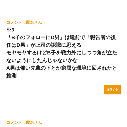
匿名
※3
「B子のフォローにD男」は建前で「報告者の後
任はD男」が上司の認識に思える
モヤモヤするけどB子を戦力外にしつつ角が立た
ないようにしたんじゃないかな
A男は怖い先輩の下とか窮屈な環境に回されたと
推測
返信する
匿名