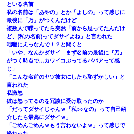
といる名前
私の名前は「あやの」とか「よしの」って感じに
最後に「乃」がつくんだけど
複数人で喋ってたら突然「前から思ってたんだけ
ど、(私の名前)ってダサイよね」と言われた
咄嗟にえっなんで！？と聞くと
「いや、なんかダサイ まず名前の最後に『乃』
がつく時点で…カワイコぶってるババアって感
じ」
「こんな名前のヤツ彼女にしたら恥ずかしい」と
言われた
私激怒
彼は怒ってるのを冗談に受け取ったのか
「だってダサイじゃんｗ『私○○なの』って自己紹
介したら最高にダサイｗ」
「ごめんごめんｗもう言わないよｗ」って感じで
終わった