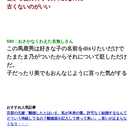
古くないのがいい
580
おさかなくわえた名無しさん
この馬鹿男は好きな子の名前をdisりたいだけで
たまたま乃がついたからそれについて貶しただけ
だ。
子だったり美でもおんなじように言った気がする
旦那の元嫁「離婚したとはいえ、私が本来の妻。許可なく結婚するなんて
どういう神経してるの？離婚届を記入して持って来い」→笑いが止まらな
くなり・・・