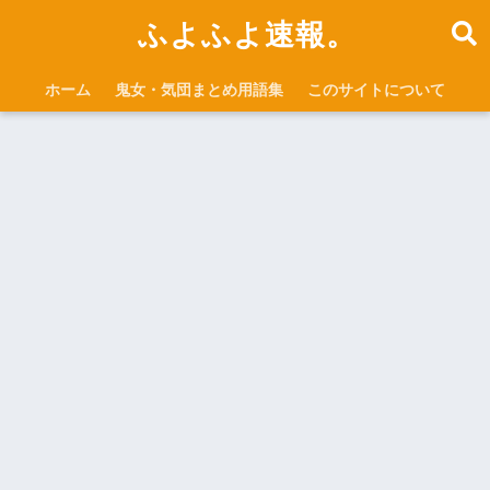
ふよふよ速報。
ホーム
鬼女・気団まとめ用語集
このサイトについて