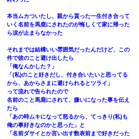
本当ムカついたし、親から貰った一生付き合って
いく名前を馬鹿にされたのが悔しくて家に帰った
ら涙が止まらなかった
それまでは結構いい雰囲気だったんだけど、この
件で彼のこと避け出したら
「俺なんかした？」
「(私)のこと好きだし、付き合いたいと思ってる
から、あからさまに避けられるとツライ」
って流れで告られたので
名前のこと馬鹿にされて、嫌いになった事を伝え
たら
「あの時ムキになって怒るから、てっきり(私)も
俺の事好きなのかと思った」と
「名前ダサイとか言い出す数表前まで好きだった