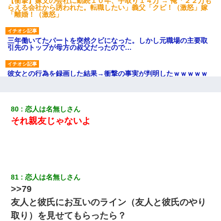
【衝撃】嫁父の会社に勤続１０年、手取り１４万 → 俺「２２万も
らえる会社から誘われた。転職したい」義父「クビ！（激怒」嫁
「離婚！（激怒」
三年働いてたパートを突然クビになった。しかし元職場の主要取
引先のトップが母方の叔父だったので…
彼女との行為を録画した結果→衝撃の事実が判明したｗｗｗｗｗ
ｗ
上司「何なの、この書類！！」私「あの‥」上司「今は私が話し
80
恋人は名無しさん
てるの！」私「ですから」上司「黙って聞きなさい！」私「それ
それ親友じゃないよ
は」上司「言い訳しない！」→結果ｗｗｗｗｗ
妻と同居し始めたときから、よく妻が「どこかで音漏れしてな
い？音楽聞こえる」と言っていて…
81
恋人は名無しさん
童貞俺、宅飲みした女友達2人を家に泊めた結果ｗｗｗｗｗｗ
>>79
友人と彼氏にお互いのライン（友人と彼氏のやり
とっさに女児を捕まえたら変質者扱いされた。母親「あっち行っ
てよ！気持ち悪い！（ｼｯｼｯ」→ 後日、俺を見つけた母親がすっ飛
取り）を見せてもらったら？
んできて・・・