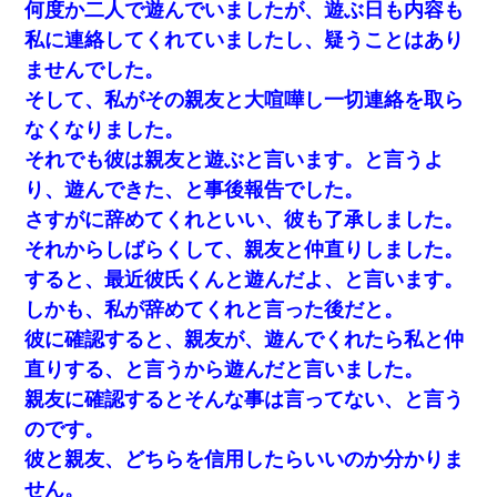
何度か二人で遊んでいましたが、遊ぶ日も内容も
私に連絡してくれていましたし、疑うことはあり
ませんでした。
そして、私がその親友と大喧嘩し一切連絡を取ら
なくなりました。
それでも彼は親友と遊ぶと言います。と言うよ
り、遊んできた、と事後報告でした。
さすがに辞めてくれといい、彼も了承しました。
それからしばらくして、親友と仲直りしました。
すると、最近彼氏くんと遊んだよ、と言います。
しかも、私が辞めてくれと言った後だと。
彼に確認すると、親友が、遊んでくれたら私と仲
直りする、と言うから遊んだと言いました。
親友に確認するとそんな事は言ってない、と言う
のです。
彼と親友、どちらを信用したらいいのか分かりま
せん。