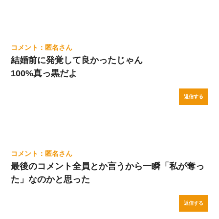
匿名
結婚前に発覚して良かったじゃん
100%真っ黒だよ
返信する
匿名
最後のコメント全員とか言うから一瞬「私が奪っ
た」なのかと思った
返信する