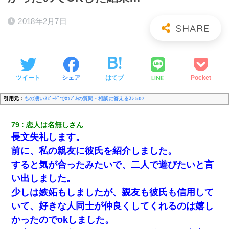
2018年2月7日
LINE
ツイート
シェア
はてブ
Pocket
引用元：
もの凄いｽﾋﾟｰﾄﾞでｶｯﾌﾟﾙの質問・相談に答えるｽﾚ 507
79
恋人は名無しさん
長文失礼します。
前に、私の親友に彼氏を紹介しました。
すると気が合ったみたいで、二人で遊びたいと言
い出しました。
少しは嫉妬もしましたが、親友も彼氏も信用して
いて、好きな人同士が仲良くしてくれるのは嬉し
かったのでokしました。