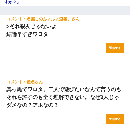
すか？」
名無しのふよふよ速報。
>それ親友じゃないよ
結論早すぎワロタ
返信する
匿名
真っ黒でワロタ。二人で遊びたいなんて言うのも
それを許すのも全く理解できない。なぜ3人じゃ
ダメなの？アホなの？
返信する