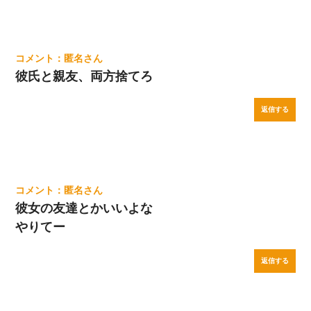
匿名
彼氏と親友、両方捨てろ
返信する
匿名
彼女の友達とかいいよな
やりてー
返信する