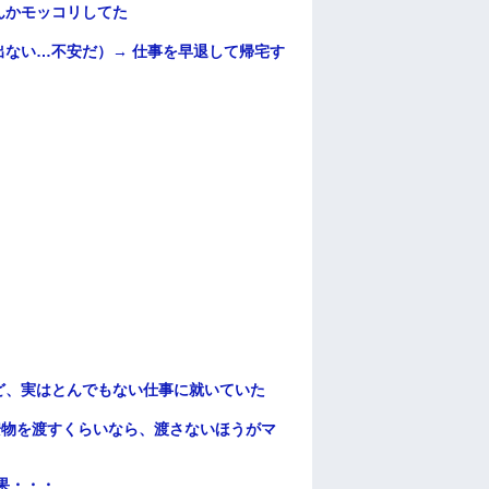
んかモッコリしてた
ない…不安だ）→ 仕事を早退して帰宅す
ど、実はとんでもない仕事に就いていた
安物を渡すくらいなら、渡さないほうがマ
果・・・