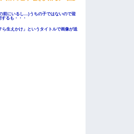
の前にいるし…)うちの子ではないので迎
明するも・・・
すら生えかけ」というタイトルで画像が送