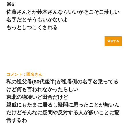
※6
佐藤さんとか鈴木さんならいいがそこそこ珍しい
名字だとそうもいかないよ
もっとしつこくされる
返信する
匿名
私の祖父母(80代後半)が祖母側の名字名乗ってる
けど何も言われなかったらしい
東北の物凄いど田舎だけど
親戚にもたまに居るし疑問に思ったことが無いん
だけどそんなに疑問や反対する人が多いことに驚
愕するわ