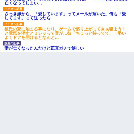
亡くなってしまい…
さっき嫁から、「愛しています」ってメールが届いた。俺も「愛
してます」って送ったら
彼氏の家に泊まる事になり、ゲームで盛り上がってさぁ寝よう！
と電気を消すとミシッって音が…彼「ちょっと待ってて」→勢い
よくドアを開けるとなんと…
妻が亡くなったんだけど正直ガチで嬉しい