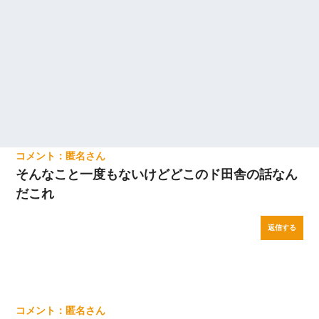
匿名
そんなこと一度もないけどどこのド田舎の話なん
だこれ
返信する
匿名