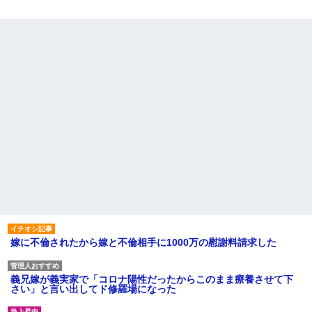
嫁に不倫されたから嫁と不倫相手に1000万の慰謝料請求した
義兄嫁が義実家で「コロナ陽性だったからこのまま療養させて下
さい」と言い出してド修羅場になった