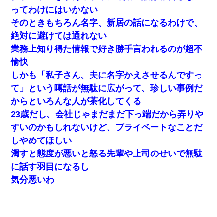
ってわけにはいかない
そのときもちろん名字、新居の話になるわけで、
絶対に避けては通れない
業務上知り得た情報で好き勝手言われるのが超不
愉快
しかも「私子さん、夫に名字かえさせるんですっ
て」という噂話が無駄に広がって、珍しい事例だ
からといろんな人が茶化してくる
23歳だし、会社じゃまだまだ下っ端だから弄りや
すいのかもしれないけど、プライベートなことだ
しやめてほしい
濁すと態度が悪いと怒る先輩や上司のせいで無駄
に話す羽目になるし
気分悪いわ