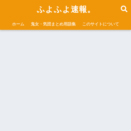
ふよふよ速報。
ホーム
鬼女・気団まとめ用語集
このサイトについて