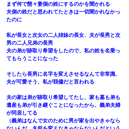
まず何で態々妻側の姓にするのかを聞かれる
夫側の姓だと思われてたときは一切聞かれなかっ
たのに
私が長女と次女の二人姉妹の長女、夫が長男と次
男の二人兄弟の長男
夫の弟が跡取り希望をしたので、私の姓を名乗っ
てもらうことになった
そしたら長男に名字を変えさせるなんて非常識、
夫が可愛そう、私が我儘だと言われる
夫の家は弟が跡取り希望してたし、家も墓も弟も
遺産も弟が引き継ぐことになったから、義弟夫婦
が同居してる
（義弟はなんで女のために男が家を出やきゃなら
ないんだ、名前を変えなきゃならないんだという