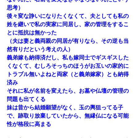
思考）
後々変な諍いになりたくなくて、夫としても私の
姓を継いで私の実家に同居し、家の管理をするこ
とに抵抗は無かった
（夫は妻と義両親の同居が有りなら、その逆も当
然有りだという考えの人）
義弟嫁も納得済だし、私も嫁同士でギスギスした
くなくて、むしろそっちのほうがお互いの家的に
トラブル無いよねと両家（と義弟嫁家）とも納得
済み
それに私が名前を変えたら、お墓や仏壇の管理の
問題も出てくる
妹は昔から結婚願望がなく、玉の輿狙ってる子
で、跡取り放棄していたから、無縁仏になる可能
性が格段に高まる