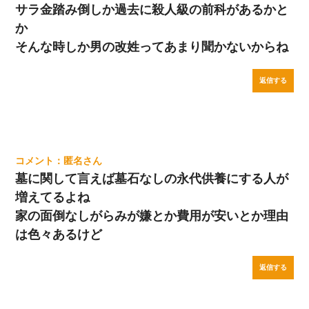
サラ金踏み倒しか過去に殺人級の前科があるかと
か
そんな時しか男の改姓ってあまり聞かないからね
返信する
匿名
墓に関して言えば墓石なしの永代供養にする人が
増えてるよね
家の面倒なしがらみが嫌とか費用が安いとか理由
は色々あるけど
返信する