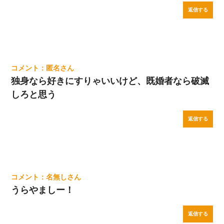
返信する
匿名
独身なら好きにすりゃいいけど、既婚者なら破滅
しろと思う
返信する
名無し
うらやましー！
返信する