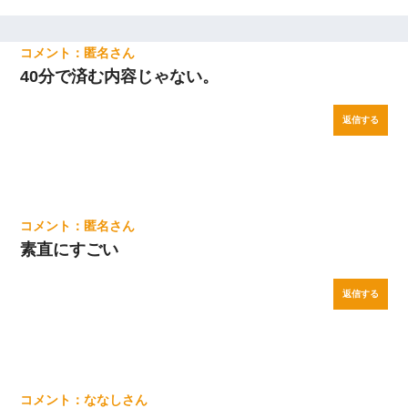
匿名
40分で済む内容じゃない。
返信する
匿名
素直にすごい
返信する
ななし