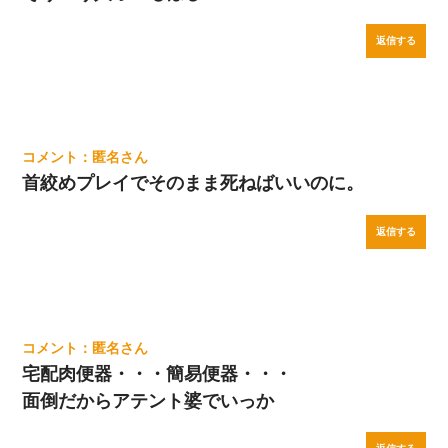
返信する
匿名
首絞めプレイでそのまま死ねばいいのに。
返信する
匿名
宅配肉便器・・・簡易便器・・・
面倒だからアテント婆でいっか