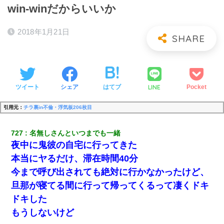
win-winだからいいか
2018年1月21日
LINE
ツイート
シェア
はてブ
Pocket
引用元：
チラ裏in不倫・浮気板206枚目
727
名無しさんといつまでも一緒
夜中に鬼彼の自宅に行ってきた
本当にヤるだけ、滞在時間40分
今まで呼び出されても絶対に行かなかったけど、
旦那が寝てる間に行って帰ってくるって凄くドキ
ドキした
もうしないけど