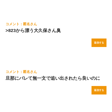
匿名
>823から漂う大久保さん臭
返信する
匿名
旦那にバレて無一文で追い出されたら良いのに
返信する