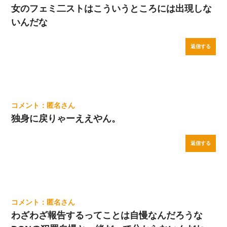
女のフェミ二ストはこういうところには出現しな
いんだな
返信する
匿名
独身に戻りゃーええやん。
返信する
匿名
わざわざ報告するってことは自慢なんだろうな