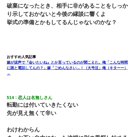
破棄になったとき、相手に非があることをしっか
り示しておかないと今後の縁談に響くよ
挙式の準備とかもしてるんじゃないのかな？
嫁が涙声で『会いたいね』とか言っているのが聞こえた。俺「こんな時間
に誰と電話してんの？」嫁「ごめんなさい…！（大号泣」俺（キターー）
→
514
恋人は名無しさん
転勤には付いていきたくない
先が見え無くて辛い
わけわからん