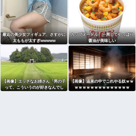
最近の美少女フィギュア、さすがに
カップヌードル、一周してやっぱり
太ももが太すぎwwwww
醤油が美味しい
【画像】エッチなお姉さん「男の子
【画像】温泉の中でこれやる奴ｗｗ
って、こういうのが好きなんでし
ｗｗｗｗｗｗｗｗｗｗｗｗｗｗ
ょ…？」