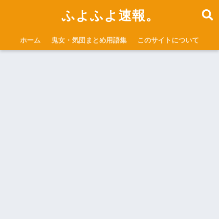
ふよふよ速報。
ホーム
鬼女・気団まとめ用語集
このサイトについて