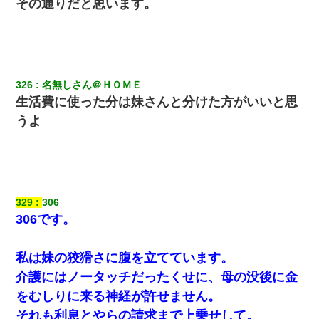
その通りだと思います。
326
名無しさん＠ＨＯＭＥ
生活費に使った分は妹さんと分けた方がいいと思
うよ
329
306
306です。
私は妹の狡猾さに腹を立てています。
介護にはノータッチだったくせに、母の没後に金
をむしりに来る神経が許せません。
それも利息とやらの請求まで上乗せして。