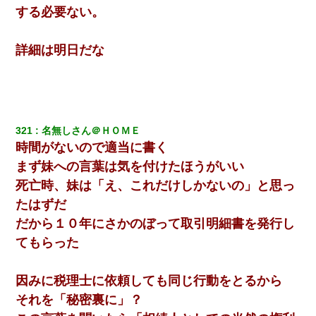
する必要ない。
詳細は明日だな
321
名無しさん＠ＨＯＭＥ
時間がないので適当に書く
まず妹への言葉は気を付けたほうがいい
死亡時、妹は「え、これだけしかないの」と思っ
たはずだ
だから１０年にさかのぼって取引明細書を発行し
てもらった
因みに税理士に依頼しても同じ行動をとるから
それを「秘密裏に」？