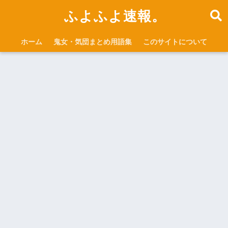
ふよふよ速報。
ホーム
鬼女・気団まとめ用語集
このサイトについて