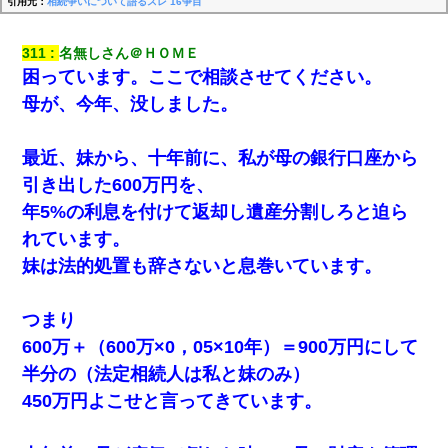
引用元：
相続争いについて語るスレ 16争目
311
名無しさん＠ＨＯＭＥ
困っています。ここで相談させてください。
母が、今年、没しました。
最近、妹から、十年前に、私が母の銀行口座から
引き出した600万円を、
年5%の利息を付けて返却し遺産分割しろと迫ら
れています。
妹は法的処置も辞さないと息巻いています。
つまり
600万＋（600万×0，05×10年）＝900万円にして
半分の（法定相続人は私と妹のみ）
450万円よこせと言ってきています。