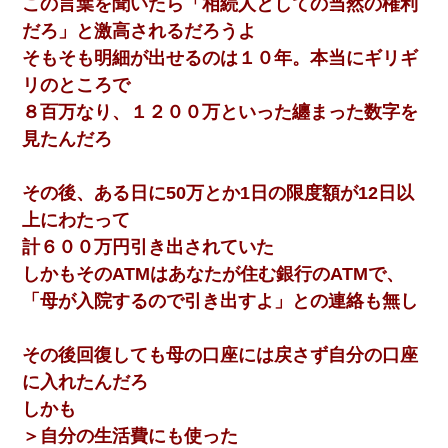
この言葉を聞いたら「相続人としての当然の権利
だろ」と激高されるだろうよ
そもそも明細が出せるのは１０年。本当にギリギ
リのところで
８百万なり、１２００万といった纏まった数字を
見たんだろ
その後、ある日に50万とか1日の限度額が12日以
上にわたって
計６００万円引き出されていた
しかもそのATMはあなたが住む銀行のATMで、
「母が入院するので引き出すよ」との連絡も無し
その後回復しても母の口座には戻さず自分の口座
に入れたんだろ
しかも
＞自分の生活費にも使った