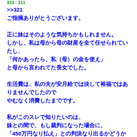
323
311
>>321
ご指摘ありがとうございます。
正に妹はそのような気持ちかもしれません。
しかし、私は母から母の財産を全て任せられてい
たし、
「何かあったら、私（母）の金を使え」
と母から言われてた長女でした。
生活費は、私の夫が安月給では決して裕福ではあ
りませんでしたので
やむなく消費したまでです。
私がこのスレで知りたいのは、
妹との間で、もし裁判になった場合に、
「450万円なり払え」との判決なり出るかどうか