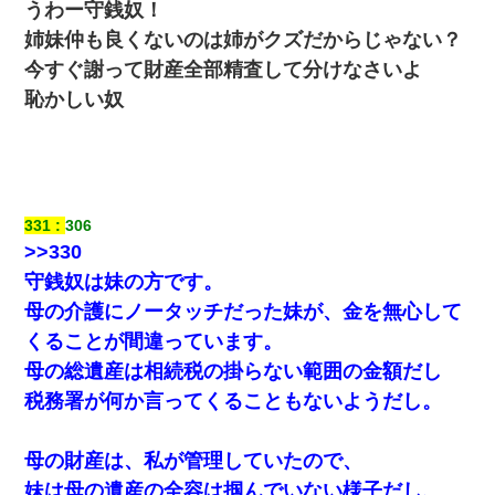
うわー守銭奴！
姉妹仲も良くないのは姉がクズだからじゃない？
今すぐ謝って財産全部精査して分けなさいよ
恥かしい奴
331
306
>>330
守銭奴は妹の方です。
母の介護にノータッチだった妹が、金を無心して
くることが間違っています。
母の総遺産は相続税の掛らない範囲の金額だし
税務署が何か言ってくることもないようだし。
母の財産は、私が管理していたので、
妹は母の遺産の全容は掴んでいない様子だし、