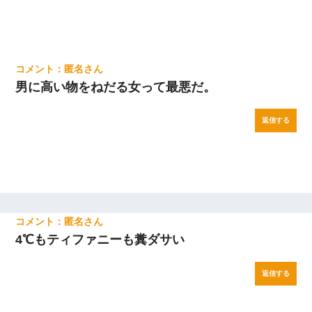
匿名
男に高い物をねだる女って最悪だ。
返信する
匿名
4℃もティファニーも糞ダサい
返信する