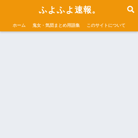
ふよふよ速報。
ホーム
鬼女・気団まとめ用語集
このサイトについて