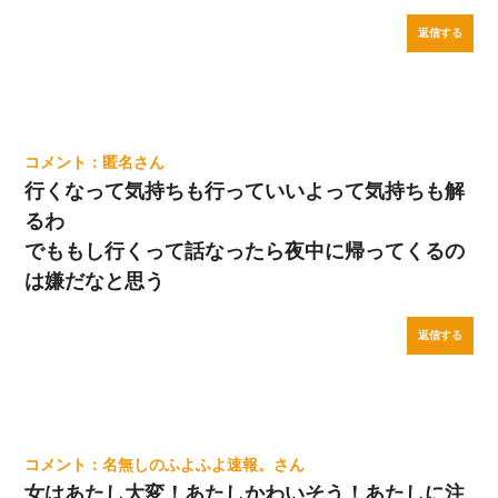
返信する
匿名
行くなって気持ちも行っていいよって気持ちも解
るわ
でももし行くって話なったら夜中に帰ってくるの
は嫌だなと思う
返信する
名無しのふよふよ速報。
女はあたし大変！あたしかわいそう！あたしに注