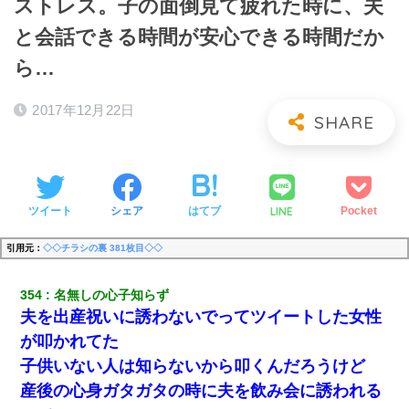
ストレス。子の面倒見て疲れた時に、夫
と会話できる時間が安心できる時間だか
ら…
2017年12月22日
LINE
ツイート
シェア
はてブ
Pocket
引用元：
◇◇チラシの裏 381枚目◇◇
354
名無しの心子知らず
夫を出産祝いに誘わないでってツイートした女性
が叩かれてた
子供いない人は知らないから叩くんだろうけど
産後の心身ガタガタの時に夫を飲み会に誘われる