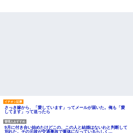
さっき嫁から、「愛しています」ってメールが届いた。俺も「愛
してます」って送ったら
9月に付き合い始めたけどこの、この人と結婚はないわと判断して
別れた。その元彼が交通事故で重体になっているらしく…