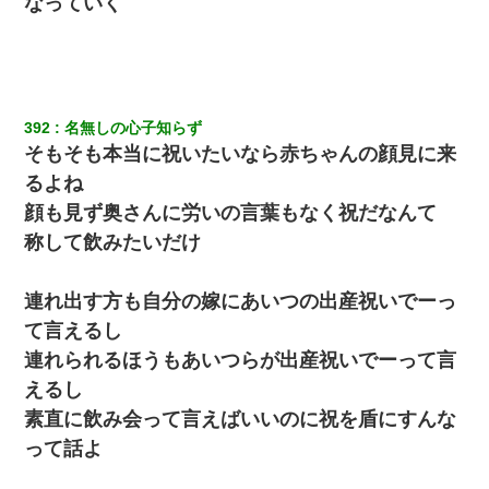
なっていく
392
名無しの心子知らず
そもそも本当に祝いたいなら赤ちゃんの顔見に来
るよね
顔も見ず奥さんに労いの言葉もなく祝だなんて
称して飲みたいだけ
連れ出す方も自分の嫁にあいつの出産祝いでーっ
て言えるし
連れられるほうもあいつらが出産祝いでーって言
えるし
素直に飲み会って言えばいいのに祝を盾にすんな
って話よ