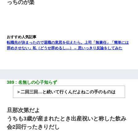
っちのが楽
転職先が決まったので退職の意思を伝えたら。上司「無責任」「簡単には
辞めさせない」私（どうせ辞めるし…）→ 思いっきり反論をしてみた
389
名無しの心子知らず
＞二回三回…と続いて行くんだよねこの手のものは
旦那次第だよ
うちも3歳が産まれたとき出産祝いと称した飲み
会2回行ったきりだし