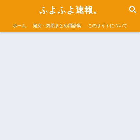
ふよふよ速報。
ホーム
鬼女・気団まとめ用語集
このサイトについて