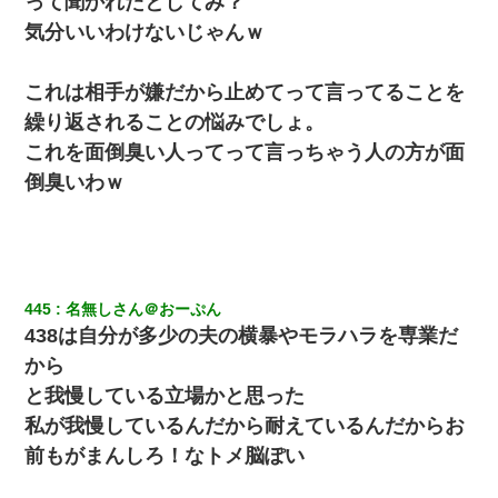
って聞かれたとしてみ？
気分いいわけないじゃんｗ
これは相手が嫌だから止めてって言ってることを
繰り返されることの悩みでしょ。
これを面倒臭い人ってって言っちゃう人の方が面
倒臭いわｗ
445
名無しさん＠おーぷん
438は自分が多少の夫の横暴やモラハラを専業だ
から
と我慢している立場かと思った
私が我慢しているんだから耐えているんだからお
前もがまんしろ！なトメ脳ぽい