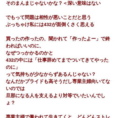
そのまんまじゃないかな？＜深い意味はない
でもって問題は相性が悪いことだと思う
ぶっちゃけ私には432が面倒くさく思える
買ったの作ったの、聞かれて「作ったよー」で終
わればいいのに、
なぜつっかかるのかと
432の中には「仕事辞めてまでついてきてやった
のに」
って気持ちが少なからずあるんじゃない？
なんだかプライドも高そうだし専業主婦向いてな
いのでは
旦那になる人を支えるより対等でいたいんでし
ょ？
専業主婦で養われて生きてくと、どんどんストレ