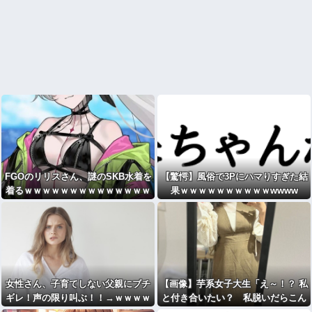
FGOのリリスさん、謎のSKB水着を
【驚愕】風俗で3Pにハマりすぎた結
着るｗｗｗｗｗｗｗｗｗｗｗｗｗｗ
果ｗｗｗｗｗｗｗｗｗｗwwww
ｗｗ
女性さん、子育てしない父親にブチ
【画像】芋系女子大生「え～！？ 私
ギレ！声の限り叫ぶ！！→ｗｗｗｗ
と付き合いたい？ 私脱いだらこん
なんだけどいいの…？
」