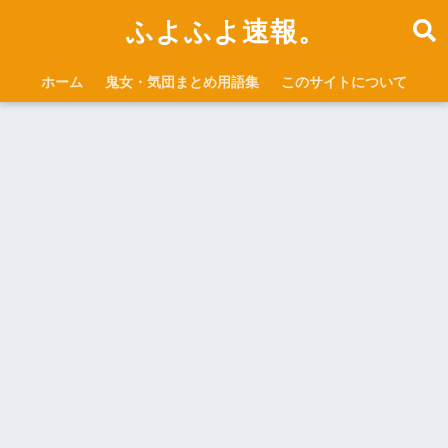
ふよふよ速報。
ホーム
鬼女・気団まとめ用語集
このサイトについて