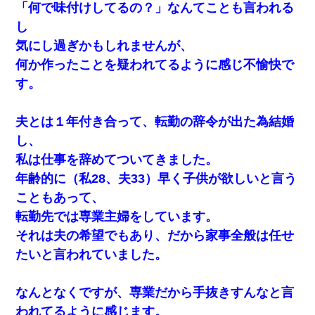
「何で味付けしてるの？」なんてことも言われる
し
気にし過ぎかもしれませんが、
何か作ったことを疑われてるように感じ不愉快で
す。
夫とは１年付き合って、転勤の辞令が出た為結婚
し、
私は仕事を辞めてついてきました。
年齢的に（私28、夫33）早く子供が欲しいと言う
こともあって、
転勤先では専業主婦をしています。
それは夫の希望でもあり、だから家事全般は任せ
たいと言われていました。
なんとなくですが、専業だから手抜きすんなと言
われてるように感じます。