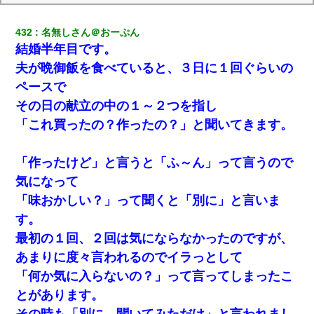
432
名無しさん＠おーぷん
結婚半年目です。
夫が晩御飯を食べていると、３日に１回ぐらいの
ペースで
その日の献立の中の１～２つを指し
「これ買ったの？作ったの？」と聞いてきます。
「作ったけど」と言うと「ふ～ん」って言うので
気になって
「味おかしい？」って聞くと「別に」と言いま
す。
最初の１回、２回は気にならなかったのですが、
あまりに度々言われるのでイラっとして
「何か気に入らないの？」って言ってしまったこ
とがあります。
その時も「別に。聞いてみただけ」と言われまし