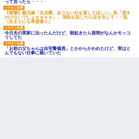
って言ったら・・・
【復讐】義兄嫁「生活費、足りない分を貸してほしい」私「貸す
わけないでしょｗｗｗｗ」→ 理由を話したら泣き出して・・私
（あまりにも希望通り）
今日夫の実家に泊ったんだけど、朝起きたら股間がなんかモッコ
リしてた
「お前の父ちゃんは自宅警備員」とかからかわれたけど、実はと
んでもない仕事に就いていた