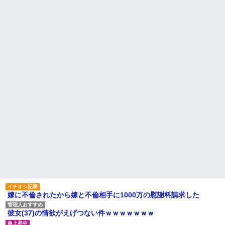
嫁に不倫されたから嫁と不倫相手に1000万の慰謝料請求した
彼女(37)の情欲がえげつない件ｗｗｗｗｗｗｗ