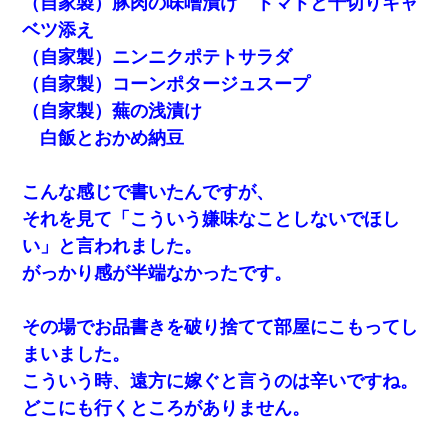
（自家製）豚肉の味噌漬け トマトと千切りキャ
ベツ添え
（自家製）ニンニクポテトサラダ
（自家製）コーンポタージュスープ
（自家製）蕪の浅漬け
白飯とおかめ納豆
こんな感じで書いたんですが、
それを見て「こういう嫌味なことしないでほし
い」と言われました。
がっかり感が半端なかったです。
その場でお品書きを破り捨てて部屋にこもってし
まいました。
こういう時、遠方に嫁ぐと言うのは辛いですね。
どこにも行くところがありません。