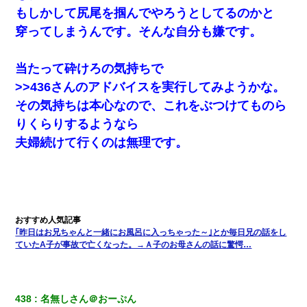
された弟が、大学進学のために一人暮らししたいと言い出した。
もしかして尻尾を掴んでやろうとしてるのかと
穿ってしまうんです。そんな自分も嫌です。
当たって砕けろの気持ちで
>>436さんのアドバイスを実行してみようかな。
その気持ちは本心なので、これをぶつけてものら
りくらりするようなら
夫婦続けて行くのは無理です。
｢昨日はお兄ちゃんと一緒にお風呂に入っちゃった～｣とか毎日兄の話をし
ていたA子が事故で亡くなった。→Ａ子のお母さんの話に驚愕…
438
名無しさん＠おーぷん