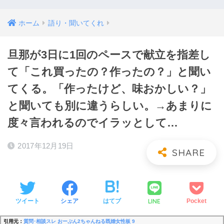
ホーム
語り・聞いてくれ
旦那が3日に1回のペースで献立を指差し
て「これ買ったの？作ったの？」と聞い
てくる。「作ったけど、味おかしい？」
と聞いても別に違うらしい。→あまりに
度々言われるのでイラッとして…
2017年12月19日
LINE
ツイート
シェア
はてブ
Pocket
引用元：
質問･相談スレ おーぷん2ちゃんねる既婚女性板 9