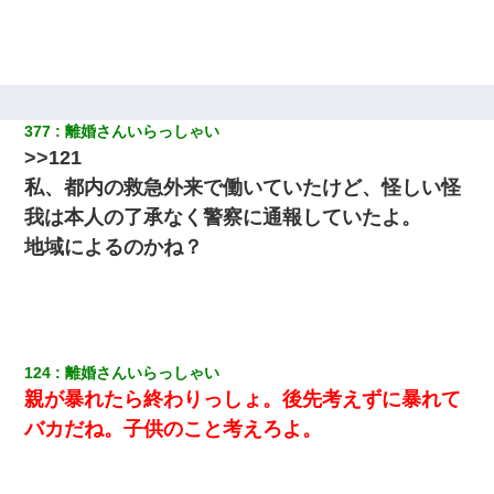
377
離婚さんいらっしゃい
>>121
私、都内の救急外来で働いていたけど、怪しい怪
我は本人の了承なく警察に通報していたよ。
地域によるのかね？
124
離婚さんいらっしゃい
親が暴れたら終わりっしょ。後先考えずに暴れて
バカだね。子供のこと考えろよ。