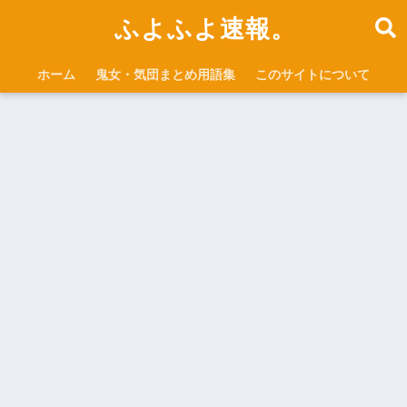
ふよふよ速報。
ホーム
鬼女・気団まとめ用語集
このサイトについて