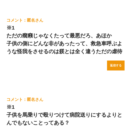
匿名
※1
ただの癇癪じゃなくたって最悪だろ、あほか
子供の側にどんな非があったって、救急車呼ぶよ
うな怪我をさせるのは躾とは全く違うただの虐待
返信する
匿名
※1
子供を馬乗りで殴りつけて病院送りにするよりと
んでもないことってある？