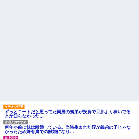
ずっとニートだと思ってた同居の義弟が投資で旦那より稼いでる
とか知らなかった…
何年か前に妹は離婚している。当時生まれた姪が義弟の子じゃな
かったため妹有責での離婚になり…