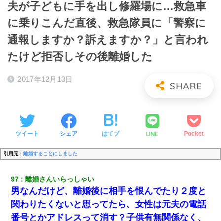
夫が子どもに手を出し修羅場に…救急車
に乗りこんだ直後、救急隊員に「警察に
通報しますか？訴えますか？」と言われ
たけど拒否しその後離婚した
2017年12月13日
LINE
ツイート
シェア
はてブ
Pocket
引用元：
離婚することにしました
97
離婚さんいらっしゃい
男なんだけど、離婚後に相手を恨んでたり２度と
関わりたくないと思ってたら、女性は元夫の電話
番号とかアドレスって消す？子供有無関係なく、